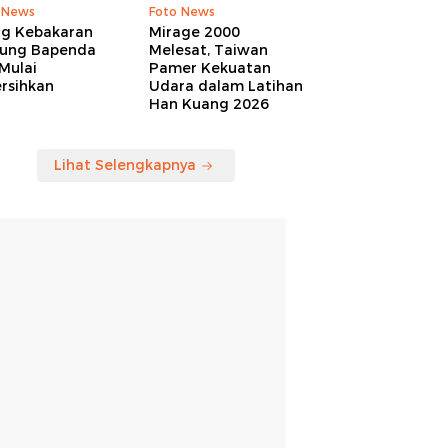
 News
Foto News
ng Kebakaran
Mirage 2000
ung Bapenda
Melesat, Taiwan
Mulai
Pamer Kekuatan
rsihkan
Udara dalam Latihan
Han Kuang 2026
Lihat Selengkapnya