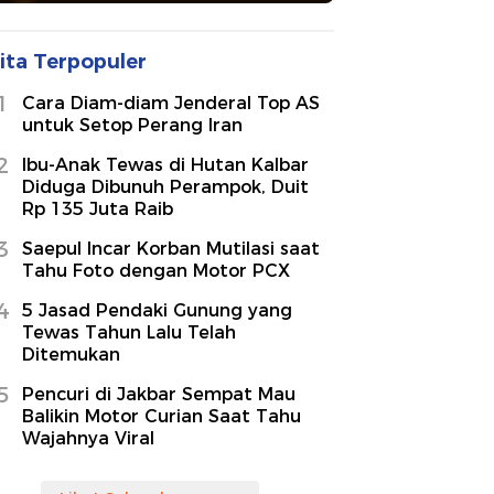
ita Terpopuler
1
Cara Diam-diam Jenderal Top AS
untuk Setop Perang Iran
2
Ibu-Anak Tewas di Hutan Kalbar
Diduga Dibunuh Perampok, Duit
Rp 135 Juta Raib
3
Saepul Incar Korban Mutilasi saat
Tahu Foto dengan Motor PCX
4
5 Jasad Pendaki Gunung yang
Tewas Tahun Lalu Telah
Ditemukan
5
Pencuri di Jakbar Sempat Mau
Balikin Motor Curian Saat Tahu
Wajahnya Viral