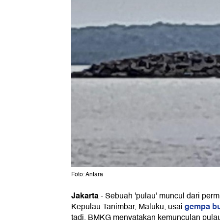
Foto: Antara
Jakarta
-
Sebuah 'pulau' muncul dari perm
gempa b
Kepulau Tanimbar, Maluku, usai
tadi. BMKG menyatakan kemunculan pulau