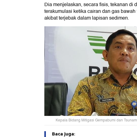
Dia menjelaskan, secara fisis, tekanan di 
terakumulasi ketika cairan dan gas bawah 
akibat terjebak dalam lapisan sedimen.
Kepala Bidang Mitigasi Gempabumi dan Tsunam
Baca juga: