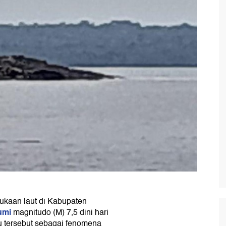
ukaan laut di Kabupaten
umi
magnitudo (M) 7,5 dini hari
 tersebut sebagai fenomena