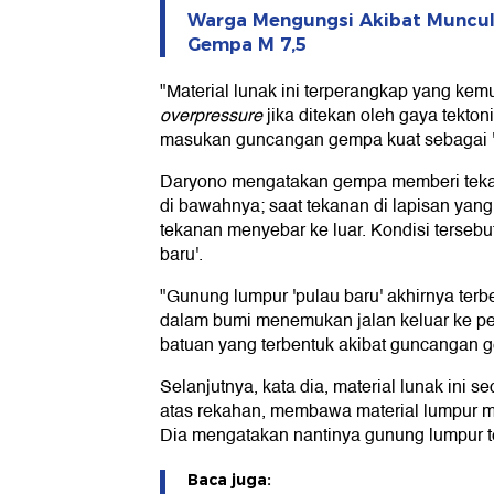
Warga Mengungsi Akibat Muncul 
Gempa M 7,5
"Material lunak ini terperangkap yang kem
overpressure
jika ditekan oleh gaya tekto
masukan guncangan gempa kuat sebagai 'i
Daryono mengatakan gempa memberi tekana
di bawahnya; saat tekanan di lapisan yan
tekanan menyebar ke luar. Kondisi terseb
baru'.
"Gunung lumpur 'pulau baru' akhirnya terb
dalam bumi menemukan jalan keluar ke p
batuan yang terbentuk akibat guncangan g
Selanjutnya, kata dia, material lunak ini s
atas rekahan, membawa material lumpur 
Dia mengatakan nantinya gunung lumpur te
Baca juga: