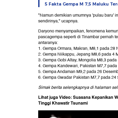
5 Fakta Gempa M 7,5 Maluku Tera
"Namun demikian umumnya 'pulau baru' in
sendirinya," ucapnya.
Daryono menyampaikan, fenomena kemunc
pascagempa seperti di Tinambar pernah ter
antaranya:
1. Gempa Ormara, Makran, M8,1 pada 28
2. Gempa Niikappu, Jepang M8,6 pada 4 M
3. Gempa Gobi Altay, Mongolia M8,3 pad
4. Gempa Kandewari, Pakistan M7,7 pada 
5. Gempa Andaman M9,2 pada 26 Desemb
6. Gempa Gwadar Pakistan M7,7 pada 24 
Simak berita selengkapnya di halaman sel
Lihat juga Video: Suasana Kepanikan W
Tinggi Khawatir Tsunami