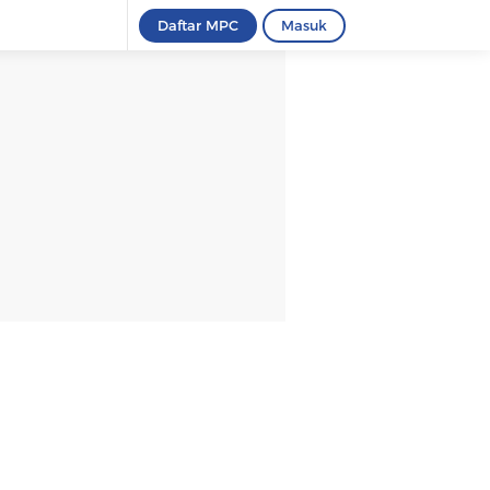
Daftar MPC
Masuk