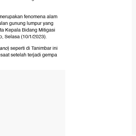
 merupakan fenomena alam
culan gunung lumpur yang
ata Kepala Bidang Mitigasi
o, Selasa (10/1/2023).
cano
) seperti di Tanimbar ini
aat setelah terjadi gempa