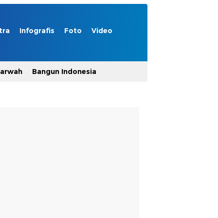
tra
Infografis
Foto
Video
Marwah
Bangun Indonesia