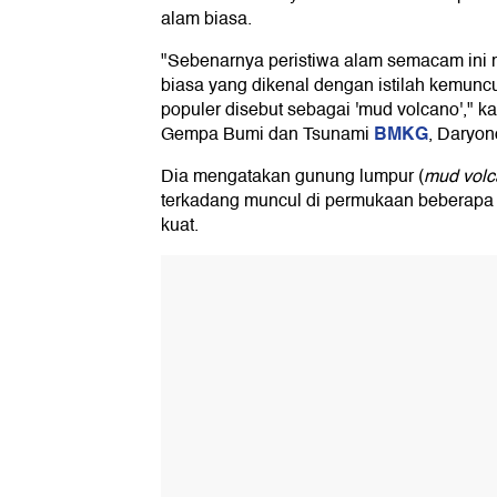
alam biasa.
"Sebenarnya peristiwa alam semacam ini
biasa yang dikenal dengan istilah kemun
populer disebut sebagai 'mud volcano'," k
BMKG
Gempa Bumi dan Tsunami
, Daryon
Dia mengatakan gunung lumpur (
mud vol
terkadang muncul di permukaan beberapa s
kuat.