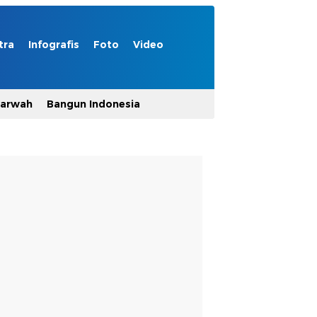
tra
Infografis
Foto
Video
Marwah
Bangun Indonesia