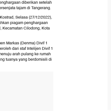
enghargaan diberikan setelah
rsenjata tajam di Tangerang.
ostrad, Selasa (27/12/2022),
ahkan piagam penghargaan
ad, Kecamatan Cilodong, Kota
en Markas (Denma) Divif 1
leh dari staf Intelijen Divif 1
 menuju arah pulang ke rumah
ng tuanya yang berdomisili di