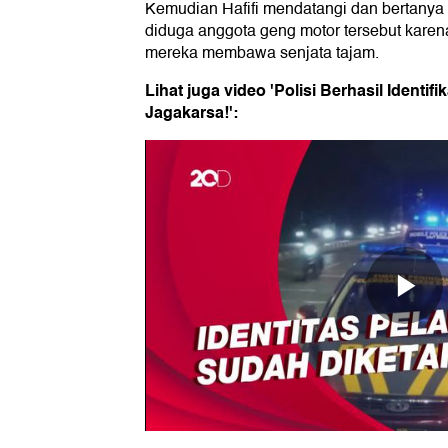
Kemudian Hafifi mendatangi dan bertany
diduga anggota geng motor tersebut karena
mereka membawa senjata tajam.
Lihat juga video 'Polisi Berhasil Identi
Jagakarsa!':