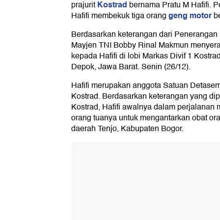
Kostrad
prajurit
bernama Pratu M Hafifi. P
geng motor
Hafifi membekuk tiga orang
be
Berdasarkan keterangan dari Penerangan K
Mayjen TNI Bobby Rinal Makmun menyer
kepada Hafifi di lobi Markas Divif 1 Kostr
Depok, Jawa Barat. Senin (26/12).
Hafifi merupakan anggota Satuan Detasem
Kostrad. Berdasarkan keterangan yang dipero
Kostrad, Hafifi awalnya dalam perjalanan
orang tuanya untuk mengantarkan obat ora
daerah Tenjo, Kabupaten Bogor.