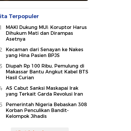
ita Terpopuler
1
MAKI Dukung MUI: Koruptor Harus
Dihukum Mati dan Dirampas
Asetnya
2
Kecaman dari Senayan ke Nakes
yang Hina Pasien BPJS
3
Diupah Rp 100 Ribu, Pemulung di
Makassar Bantu Angkut Kabel BTS
Hasil Curian
4
AS Cabut Sanksi Maskapai Irak
yang Terkait Garda Revolusi Iran
5
Pemerintah Nigeria Bebaskan 308
Korban Penculikan Bandit-
Kelompok Jihadis