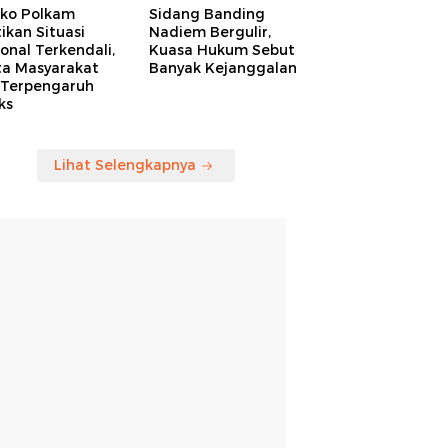
ko Polkam
Sidang Banding
ikan Situasi
Nadiem Bergulir,
onal Terkendali,
Kuasa Hukum Sebut
ta Masyarakat
Banyak Kejanggalan
 Terpengaruh
ks
Lihat Selengkapnya