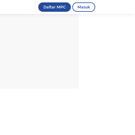
Daftar MPC
Masuk