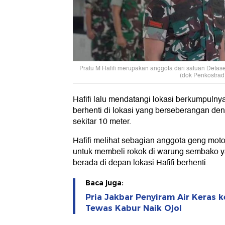
Pratu M Hafifi merupakan anggota dari satuan Detas
(dok Penkostrad
Hafifi lalu mendatangi lokasi berkumpulny
berhenti di lokasi yang berseberangan d
sekitar 10 meter.
Hafifi melihat sebagian anggota geng moto
untuk membeli rokok di warung sembako y
berada di depan lokasi Hafifi berhenti.
Baca juga:
Pria Jakbar Penyiram Air Keras k
Tewas Kabur Naik Ojol