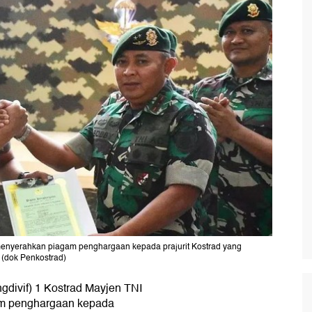
menyerahkan piagam penghargaan kepada prajurit Kostrad yang
(dok Penkostrad)
ngdivif) 1 Kostrad Mayjen TNI
m penghargaan kepada