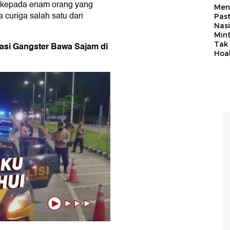
a kepada enam orang yang
Men
 curiga salah satu dari
Past
Nasi
Min
Tak
fikasi Gangster Bawa Sajam di
Hoa