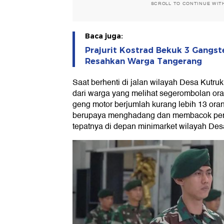
SCROLL TO CONTINUE WIT
Baca juga:
Prajurit Kostrad Bekuk 3 Gangst
Resahkan Warga Tangerang
Saat berhenti di jalan wilayah Desa Kutruk
dari warga yang melihat segerombolan or
geng motor berjumlah kurang lebih 13 oran
berupaya menghadang dan membacok peng
tepatnya di depan minimarket wilayah Des