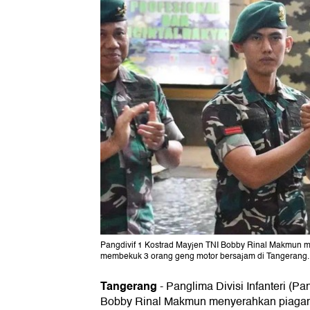
Pangdivif 1 Kostrad Mayjen TNI Bobby Rinal Makmun 
membekuk 3 orang geng motor bersajam di Tangerang. 
Tangerang
-
Panglima Divisi Infanteri (Pa
Bobby Rinal Makmun menyerahkan piaga