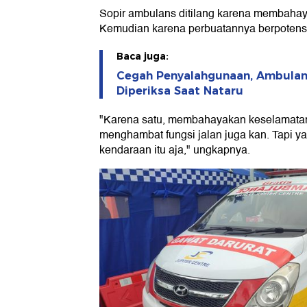
Sopir ambulans ditilang karena membaha
Kemudian karena perbuatannya berpotensi
Baca juga:
Cegah Penyalahgunaan, Ambulan
Diperiksa Saat Nataru
"Karena satu, membahayakan keselamatan 
menghambat fungsi jalan juga kan. Tapi ya
kendaraan itu aja," ungkapnya.