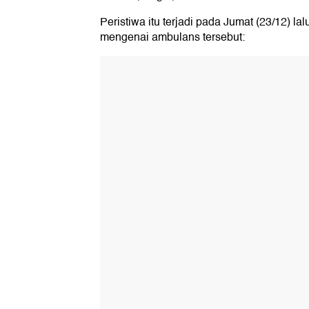
Peristiwa itu terjadi pada Jumat (23/12) lal
mengenai ambulans tersebut: