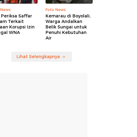
 News
Foto News
Periksa Saffar
Kemarau di Boyolali,
am Terkait
Warga Andalkan
an Korupsi Izin
Belik Sungai untuk
ggal WNA
Penuhi Kebutuhan
Air
Lihat Selengkapnya