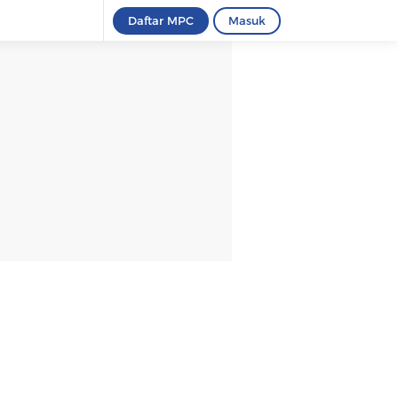
Daftar MPC
Masuk