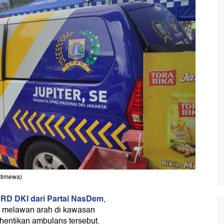
stimewa)
RD DKI dari Partai NasDem
,
ai melawan arah di kawasan
hentikan ambulans tersebut.