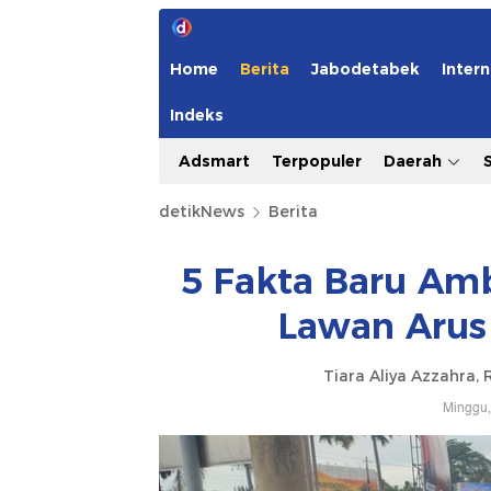
Home
Berita
Jabodetabek
Intern
Indeks
Adsmart
Terpopuler
Daerah
detikNews
Berita
5 Fakta Baru Amb
Lawan Arus 
Tiara Aliya Azzahra,
Minggu,