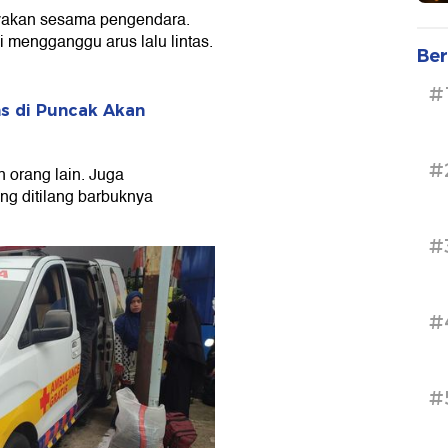
yakan sesama pengendara.
 mengganggu arus lalu lintas.
Ber
#
s di Puncak Akan
#
orang lain. Juga
ng ditilang barbuknya
#
#
#