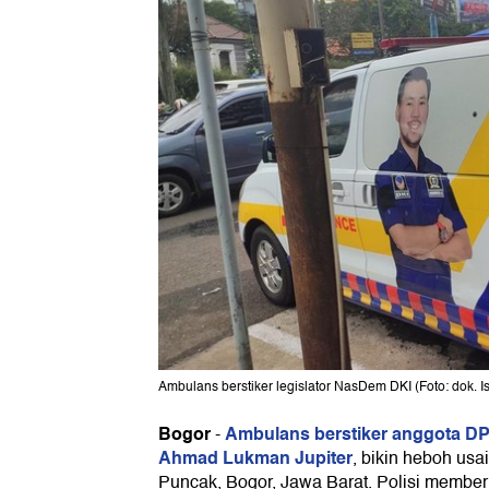
Ambulans berstiker legislator NasDem DKI (Foto: dok. I
Bogor
Ambulans berstiker anggota DP
-
Ahmad Lukman Jupiter
, bikin heboh us
Puncak, Bogor, Jawa Barat. Polisi member