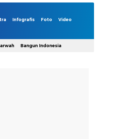
tra
Infografis
Foto
Video
Marwah
Bangun Indonesia