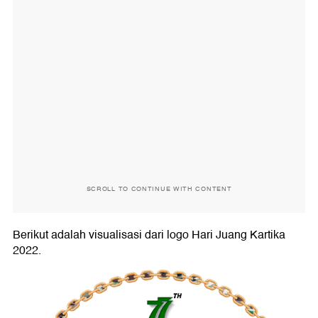
SCROLL TO CONTINUE WITH CONTENT
Berikut adalah visualisasi dari logo Hari Juang Kartika
2022.