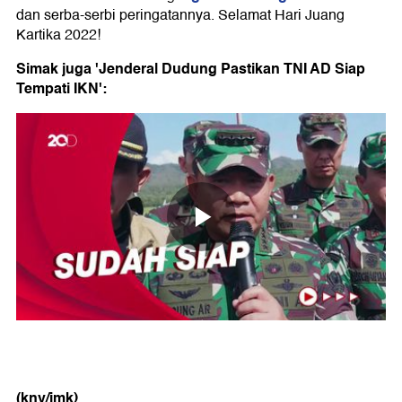
dan serba-serbi peringatannya. Selamat Hari Juang
Kartika 2022!
Simak juga 'Jenderal Dudung Pastikan TNI AD Siap
Tempati IKN':
(kny/imk)