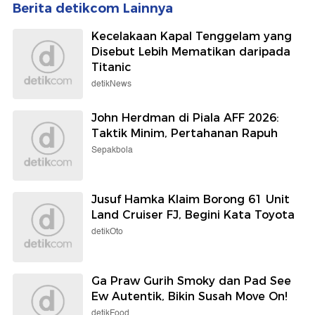
Berita detikcom Lainnya
Kecelakaan Kapal Tenggelam yang
Disebut Lebih Mematikan daripada
Titanic
detikNews
John Herdman di Piala AFF 2026:
Taktik Minim, Pertahanan Rapuh
Sepakbola
Jusuf Hamka Klaim Borong 61 Unit
Land Cruiser FJ, Begini Kata Toyota
detikOto
Ga Praw Gurih Smoky dan Pad See
Ew Autentik, Bikin Susah Move On!
detikFood