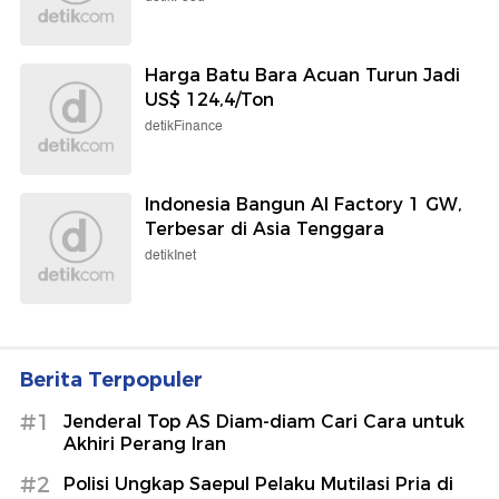
Harga Batu Bara Acuan Turun Jadi
US$ 124,4/Ton
detikFinance
Indonesia Bangun AI Factory 1 GW,
Terbesar di Asia Tenggara
detikInet
Berita Terpopuler
#1
Jenderal Top AS Diam-diam Cari Cara untuk
Akhiri Perang Iran
#2
Polisi Ungkap Saepul Pelaku Mutilasi Pria di