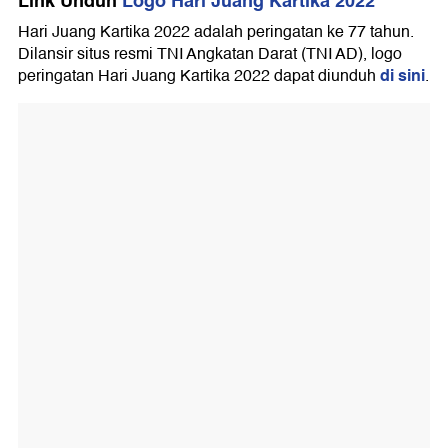
Link Unduh
Logo Hari Juang Kartika 2022
Hari Juang Kartika 2022 adalah peringatan ke 77 tahun.
Dilansir situs resmi TNI Angkatan Darat (TNI AD), logo
di sini
peringatan Hari Juang Kartika 2022 dapat diunduh
.