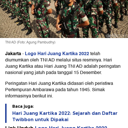
TNI AD (Foto: Agung Pambudhy)
Jakarta
Logo Hari Juang Kartika 2022
-
telah
diumumkan oleh TNI AD melalui situs resminya. Hari
Juang Kartika atau Hari Juang TNI AD adalah peringatan
nasional yang jatuh pada tanggal 15 Desember.
Peringatan Hari Juang Kartika didasari oleh peristiwa
Pertempuran Ambarawa pada tahun 1945. Simak
informasinya berikut ini.
Baca juga:
Hari Juang Kartika 2022: Sejarah dan Daftar
Twibbon untuk Dipakai