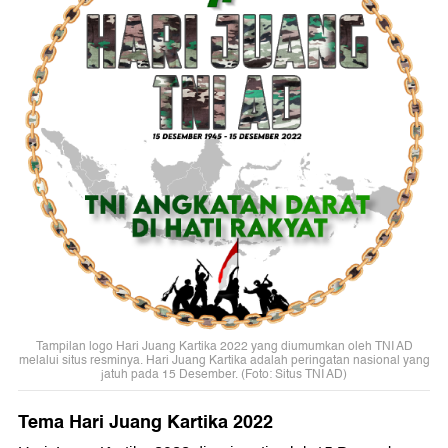
Tampilan logo Hari Juang Kartika 2022 yang diumumkan oleh TNI AD
melalui situs resminya. Hari Juang Kartika adalah peringatan nasional yang
jatuh pada 15 Desember. (Foto: Situs TNI AD)
Tema Hari Juang Kartika 2022