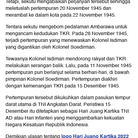
Tetapi, sekutu mengabaikan perjanjian tersebut sehingga
meletuslah pertempuran 20 November 1945 dan
merambat ke dalam kota pada 22 November 1945.
Tentara sekutu mengebom pedalaman Ambarawa untuk
mengancam kedudukan TKR. Pada 26 November 1945,
terjadi pertempuran yang menewaskan Kolonel Isdiman
yang digantikan oleh Kolonel Soedirman.
Tewasnya Kolonel Isdiman mendorong rakyat dan TKR
melakukan serangan balik. Lalu, pada 11 November 1945
pertempuran pun berlanjut selama berhari-hari, di bawah
pimpinan Kolonel Soedirman. Pertempuran diakhiri
dengan kemenangan TKR pada 15 Desember 1945.
Pertempuran tersebut dikukuhkan dalam pasukan tempur
darat utama di TNI Angkatan Darat. Peristiwa 15
Desember itu ditetapkan sebagai Hari Juang Kartika TNI
AD atau Hari Infanteri yang menggambarkan kekuatan
Negara Kesatuan Republik Indonesia.
logo Hari Juang Kartika 2022
Demikian ulasan tentang