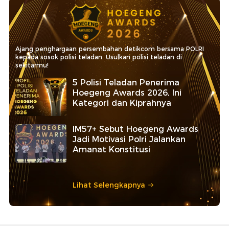
Ajang penghargaan persembahan detikcom bersama POLRI
kepada sosok polisi teladan. Usulkan polisi teladan di
sekitarmu!
5 Polisi Teladan Penerima
Hoegeng Awards 2026, Ini
Kategori dan Kiprahnya
IM57+ Sebut Hoegeng Awards
Jadi Motivasi Polri Jalankan
Amanat Konstitusi
Lihat Selengkapnya