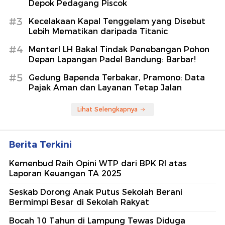
Depok Pedagang Piscok
#3
Kecelakaan Kapal Tenggelam yang Disebut
Lebih Mematikan daripada Titanic
#4
MenterI LH Bakal Tindak Penebangan Pohon
Depan Lapangan Padel Bandung: Barbar!
#5
Gedung Bapenda Terbakar, Pramono: Data
Pajak Aman dan Layanan Tetap Jalan
Lihat Selengkapnya
Berita Terkini
Kemenbud Raih Opini WTP dari BPK RI atas
Laporan Keuangan TA 2025
Seskab Dorong Anak Putus Sekolah Berani
Bermimpi Besar di Sekolah Rakyat
Bocah 10 Tahun di Lampung Tewas Diduga