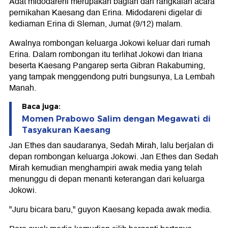
Adat midodareni merupakan bagian dari rangkaian acara
pernikahan Kaesang dan Erina. Midodareni digelar di
kediaman Erina di Sleman, Jumat (9/12) malam.
Awalnya rombongan keluarga Jokowi keluar dari rumah
Erina. Dalam rombongan itu terlihat Jokowi dan Iriana
beserta Kaesang Pangarep serta Gibran Rakabuming,
yang tampak menggendong putri bungsunya, La Lembah
Manah.
Baca juga:
Momen Prabowo Salim dengan Megawati di
Tasyakuran Kaesang
Jan Ethes dan saudaranya, Sedah Mirah, lalu berjalan di
depan rombongan keluarga Jokowi. Jan Ethes dan Sedah
Mirah kemudian menghampiri awak media yang telah
menunggu di depan menanti keterangan dari keluarga
Jokowi.
"Juru bicara baru," guyon Kaesang kepada awak media.