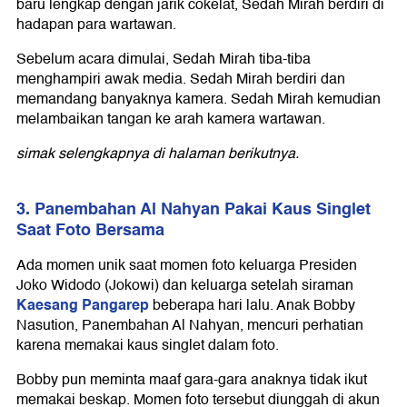
baru lengkap dengan jarik cokelat, Sedah Mirah berdiri di
hadapan para wartawan.
Sebelum acara dimulai, Sedah Mirah tiba-tiba
menghampiri awak media. Sedah Mirah berdiri dan
memandang banyaknya kamera. Sedah Mirah kemudian
melambaikan tangan ke arah kamera wartawan.
simak selengkapnya di halaman berikutnya.
3. Panembahan Al Nahyan Pakai Kaus Singlet
Saat Foto Bersama
Ada momen unik saat momen foto keluarga Presiden
Joko Widodo (Jokowi) dan keluarga setelah siraman
Kaesang Pangarep
beberapa hari lalu. Anak Bobby
Nasution, Panembahan Al Nahyan, mencuri perhatian
karena memakai kaus singlet dalam foto.
Bobby pun meminta maaf gara-gara anaknya tidak ikut
memakai beskap. Momen foto tersebut diunggah di akun