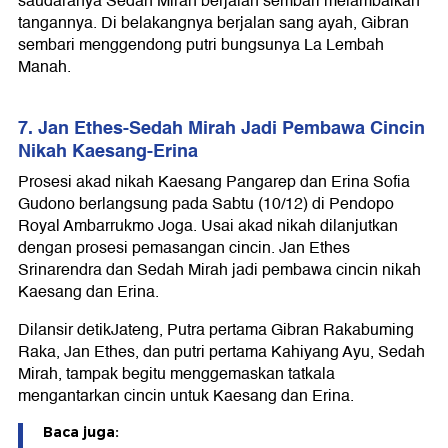
saudaranya Sedah Mirah berjalan sembari melambaikan
tangannya. Di belakangnya berjalan sang ayah, Gibran
sembari menggendong putri bungsunya La Lembah
Manah.
7. Jan Ethes-Sedah Mirah Jadi Pembawa Cincin
Nikah Kaesang-Erina
Prosesi akad nikah Kaesang Pangarep dan Erina Sofia
Gudono berlangsung pada Sabtu (10/12) di Pendopo
Royal Ambarrukmo Joga. Usai akad nikah dilanjutkan
dengan prosesi pemasangan cincin. Jan Ethes
Srinarendra dan Sedah Mirah jadi pembawa cincin nikah
Kaesang dan Erina.
Dilansir detikJateng, Putra pertama Gibran Rakabuming
Raka, Jan Ethes, dan putri pertama Kahiyang Ayu, Sedah
Mirah, tampak begitu menggemaskan tatkala
mengantarkan cincin untuk Kaesang dan Erina.
Baca juga: