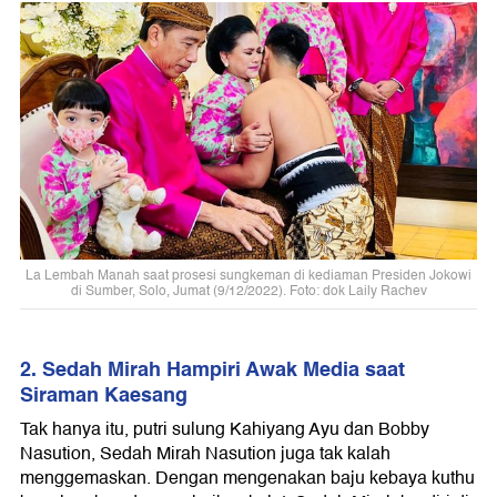
La Lembah Manah saat prosesi sungkeman di kediaman Presiden Jokowi
di Sumber, Solo, Jumat (9/12/2022). Foto: dok Laily Rachev
2. Sedah Mirah Hampiri Awak Media saat
Siraman Kaesang
Tak hanya itu, putri sulung Kahiyang Ayu dan Bobby
Nasution, Sedah Mirah Nasution juga tak kalah
menggemaskan. Dengan mengenakan baju kebaya kuthu