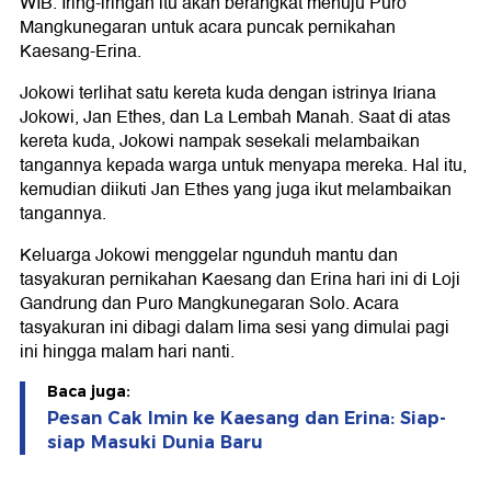
WIB. Iring-iringan itu akan berangkat menuju Puro
Mangkunegaran untuk acara puncak pernikahan
Kaesang-Erina.
Jokowi terlihat satu kereta kuda dengan istrinya Iriana
Jokowi, Jan Ethes, dan La Lembah Manah. Saat di atas
kereta kuda, Jokowi nampak sesekali melambaikan
tangannya kepada warga untuk menyapa mereka. Hal itu,
kemudian diikuti Jan Ethes yang juga ikut melambaikan
tangannya.
Keluarga Jokowi menggelar ngunduh mantu dan
tasyakuran pernikahan Kaesang dan Erina hari ini di Loji
Gandrung dan Puro Mangkunegaran Solo. Acara
tasyakuran ini dibagi dalam lima sesi yang dimulai pagi
ini hingga malam hari nanti.
Baca juga:
Pesan Cak Imin ke Kaesang dan Erina: Siap-
siap Masuki Dunia Baru