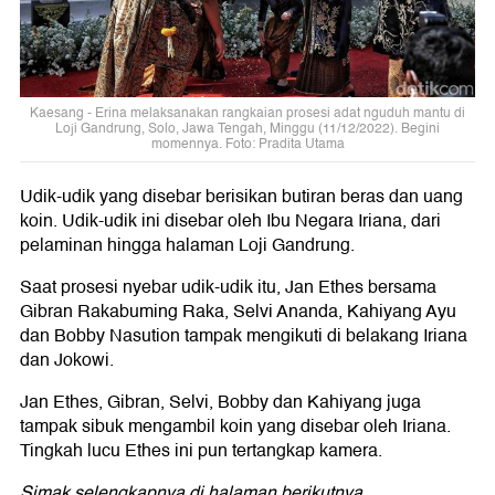
Kaesang - Erina melaksanakan rangkaian prosesi adat nguduh mantu di
Loji Gandrung, Solo, Jawa Tengah, Minggu (11/12/2022). Begini
momennya. Foto: Pradita Utama
Udik-udik yang disebar berisikan butiran beras dan uang
koin. Udik-udik ini disebar oleh Ibu Negara Iriana, dari
pelaminan hingga halaman Loji Gandrung.
Saat prosesi nyebar udik-udik itu, Jan Ethes bersama
Gibran Rakabuming Raka, Selvi Ananda, Kahiyang Ayu
dan Bobby Nasution tampak mengikuti di belakang Iriana
dan Jokowi.
Jan Ethes, Gibran, Selvi, Bobby dan Kahiyang juga
tampak sibuk mengambil koin yang disebar oleh Iriana.
Tingkah lucu Ethes ini pun tertangkap kamera.
Simak selengkapnya di halaman berikutnya.