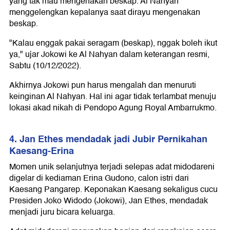
yang tak mau mengenakan beskap. Al Nahyan
menggelengkan kepalanya saat dirayu mengenakan
beskap.
"Kalau enggak pakai seragam (beskap), nggak boleh ikut
ya," ujar Jokowi ke Al Nahyan dalam keterangan resmi,
Sabtu (10/12/2022).
Akhirnya Jokowi pun harus mengalah dan menuruti
keinginan Al Nahyan. Hal ini agar tidak terlambat menuju
lokasi akad nikah di Pendopo Agung Royal Ambarrukmo.
4. Jan Ethes mendadak jadi Jubir Pernikahan
Kaesang-Erina
Momen unik selanjutnya terjadi selepas adat midodareni
digelar di kediaman Erina Gudono, calon istri dari
Kaesang Pangarep. Keponakan Kaesang sekaligus cucu
Presiden Joko Widodo (Jokowi), Jan Ethes, mendadak
menjadi juru bicara keluarga.