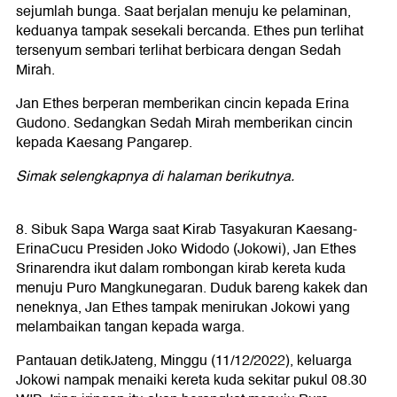
sejumlah bunga. Saat berjalan menuju ke pelaminan,
keduanya tampak sesekali bercanda. Ethes pun terlihat
tersenyum sembari terlihat berbicara dengan Sedah
Mirah.
Jan Ethes berperan memberikan cincin kepada Erina
Gudono. Sedangkan Sedah Mirah memberikan cincin
kepada Kaesang Pangarep.
Simak selengkapnya di halaman berikutnya.
8. Sibuk Sapa Warga saat Kirab Tasyakuran Kaesang-
Erina
Cucu Presiden Joko Widodo (Jokowi), Jan Ethes
Srinarendra ikut dalam rombongan kirab kereta kuda
menuju Puro Mangkunegaran. Duduk bareng kakek dan
neneknya, Jan Ethes tampak menirukan Jokowi yang
melambaikan tangan kepada warga.
Pantauan detikJateng, Minggu (11/12/2022), keluarga
Jokowi nampak menaiki kereta kuda sekitar pukul 08.30