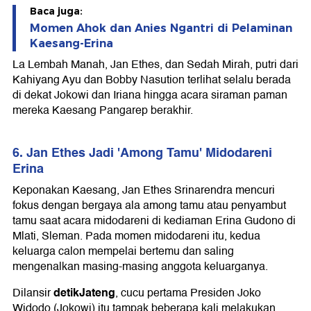
Baca juga:
Momen Ahok dan Anies Ngantri di Pelaminan
Kaesang-Erina
La Lembah Manah, Jan Ethes, dan Sedah Mirah, putri dari
Kahiyang Ayu dan Bobby Nasution terlihat selalu berada
di dekat Jokowi dan Iriana hingga acara siraman paman
mereka Kaesang Pangarep berakhir.
6. Jan Ethes Jadi 'Among Tamu' Midodareni
Erina
Keponakan Kaesang, Jan Ethes Srinarendra mencuri
fokus dengan bergaya ala among tamu atau penyambut
tamu saat acara midodareni di kediaman Erina Gudono di
Mlati, Sleman. Pada momen midodareni itu, kedua
keluarga calon mempelai bertemu dan saling
mengenalkan masing-masing anggota keluarganya.
detikJateng
Dilansir
, cucu pertama Presiden Joko
Widodo (Jokowi) itu tampak beberapa kali melakukan