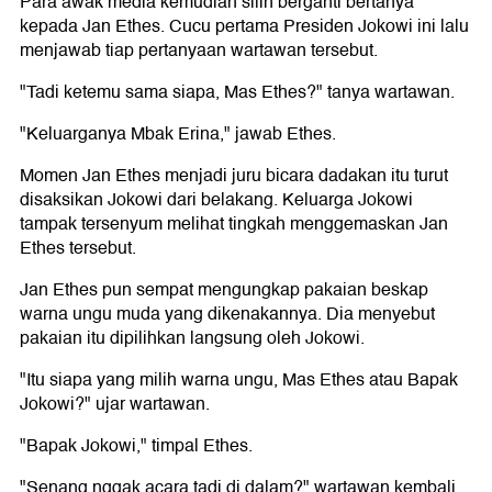
Para awak media kemudian silih berganti bertanya
kepada Jan Ethes. Cucu pertama Presiden Jokowi ini lalu
menjawab tiap pertanyaan wartawan tersebut.
"Tadi ketemu sama siapa, Mas Ethes?" tanya wartawan.
"Keluarganya Mbak Erina," jawab Ethes.
Momen Jan Ethes menjadi juru bicara dadakan itu turut
disaksikan Jokowi dari belakang. Keluarga Jokowi
tampak tersenyum melihat tingkah menggemaskan Jan
Ethes tersebut.
Jan Ethes pun sempat mengungkap pakaian beskap
warna ungu muda yang dikenakannya. Dia menyebut
pakaian itu dipilihkan langsung oleh Jokowi.
"Itu siapa yang milih warna ungu, Mas Ethes atau Bapak
Jokowi?" ujar wartawan.
"Bapak Jokowi," timpal Ethes.
"Senang nggak acara tadi di dalam?" wartawan kembali