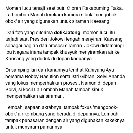
Momen lucu tersaji saat putri Gibran Rakabuming Raka,
La Lembah Manah terekam kamera sibuk 'mengobok-
obok' air yang digunakan untuk siraman Kaesang.
detikJateng
Dari foto yang diterima
, momen lucu itu
terjadi saat Presiden Jokowi tengah menyiram Kaesang
sebagai bagian dari prosesi siraman. Jokowi didampingi
Ibu Negara Iriana tampak khusyuk menyiramkan air ke
Kaesang yang duduk di depan keduanya.
Di samping kiri dan kanannya terlihat Kahiyang Ayu
bersama Bobby Nasution serta istri Gibran, Selvi Ananda
yang fokus memperhatikan prosesi. Namun di depan
Selvi, si kecil La Lembah Manah tambah sibuk
memperhatikan air siraman.
Lembah, sapaan akrabnya, tampak fokus 'mengobok-
obok' air kembang yang berada di depannya. Lembah
tampak penasaran dengan air yang digunakan kakeknya
untuk menyiram pamannya.