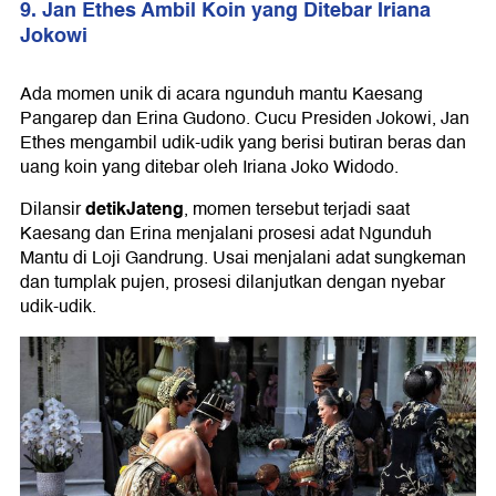
9. Jan Ethes Ambil Koin yang Ditebar Iriana
Jokowi
Ada momen unik di acara ngunduh mantu Kaesang
Pangarep dan Erina Gudono. Cucu Presiden Jokowi, Jan
Ethes mengambil udik-udik yang berisi butiran beras dan
uang koin yang ditebar oleh Iriana Joko Widodo.
detikJateng
Dilansir
, momen tersebut terjadi saat
Kaesang dan Erina menjalani prosesi adat Ngunduh
Mantu di Loji Gandrung. Usai menjalani adat sungkeman
dan tumplak pujen, prosesi dilanjutkan dengan nyebar
udik-udik.