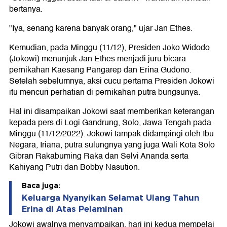
bertanya.
"Iya, senang karena banyak orang," ujar Jan Ethes.
Kemudian, pada Minggu (11/12), Presiden Joko Widodo
(Jokowi) menunjuk Jan Ethes menjadi juru bicara
pernikahan Kaesang Pangarep dan Erina Gudono.
Setelah sebelumnya, aksi cucu pertama Presiden Jokowi
itu mencuri perhatian di pernikahan putra bungsunya.
Hal ini disampaikan Jokowi saat memberikan keterangan
kepada pers di Logi Gandrung, Solo, Jawa Tengah pada
Minggu (11/12/2022). Jokowi tampak didampingi oleh Ibu
Negara, Iriana, putra sulungnya yang juga Wali Kota Solo
Gibran Rakabuming Raka dan Selvi Ananda serta
Kahiyang Putri dan Bobby Nasution.
Baca juga:
Keluarga Nyanyikan Selamat Ulang Tahun
Erina di Atas Pelaminan
Jokowi awalnya menyampaikan, hari ini kedua mempelai