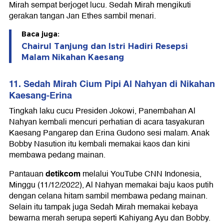
Mirah sempat berjoget lucu. Sedah Mirah mengikuti
gerakan tangan Jan Ethes sambil menari.
Baca juga:
Chairul Tanjung dan Istri Hadiri Resepsi
Malam Nikahan Kaesang
11. Sedah Mirah Cium Pipi Al Nahyan di Nikahan
Kaesang-Erina
Tingkah laku cucu Presiden Jokowi, Panembahan Al
Nahyan kembali mencuri perhatian di acara tasyakuran
Kaesang Pangarep dan Erina Gudono sesi malam. Anak
Bobby Nasution itu kembali memakai kaos dan kini
membawa pedang mainan.
detikcom
Pantauan
melalui YouTube CNN Indonesia,
Minggu (11/12/2022), Al Nahyan memakai baju kaos putih
dengan celana hitam sambil membawa pedang mainan.
Selain itu tampak juga Sedah Mirah memakai kebaya
bewarna merah serupa seperti Kahiyang Ayu dan Bobby.