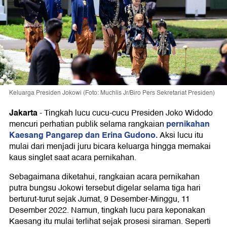
Keluarga Presiden Jokowi (Foto: Muchlis Jr/Biro Pers Sekretariat Presiden)
Jakarta
-
Tingkah lucu cucu-cucu Presiden Joko Widodo
pernikahan
mencuri perhatian publik selama rangkaian
Kaesang Pangarep dan Erina Gudono.
Aksi lucu itu
mulai dari menjadi juru bicara keluarga hingga memakai
kaus singlet saat acara pernikahan.
Sebagaimana diketahui, rangkaian acara pernikahan
putra bungsu Jokowi tersebut digelar selama tiga hari
berturut-turut sejak Jumat, 9 Desember-Minggu, 11
Desember 2022. Namun, tingkah lucu para keponakan
Kaesang itu mulai terlihat sejak prosesi siraman. Seperti