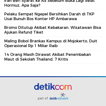
Iran Beri Syarat ke AS Sebelum Buka Lagi Selat
Hormuz, Apa Saja?
Pelaku Sempat Ngepel Bersihkan Darah di TKP
Usai Bunuh Bos Konter HP Ambarawa
Bromo Ditutup Akibat Kebakaran, Wisatawan Bisa
Ajukan Refund Tiket
Maling Bobol Brankas Kampus di Mojokerto, Duit
Operasional Rp 1 Miliar Raib
14 Orang Masih Dirawat Akibat Penembakan
Maut di Sekolah Thailand, 7 Kritis
part of