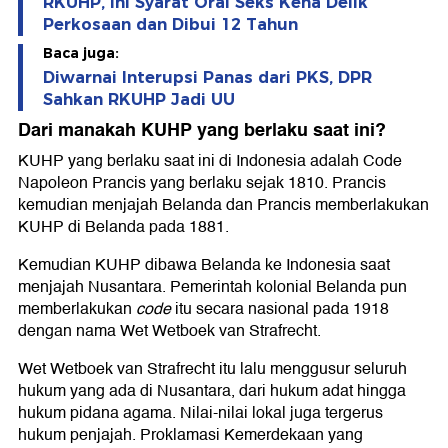
RKUHP, Ini Syarat Oral Seks Kena Delik
Perkosaan dan Dibui 12 Tahun
Baca juga:
Diwarnai Interupsi Panas dari PKS, DPR
Sahkan RKUHP Jadi UU
Dari manakah KUHP yang berlaku saat ini?
KUHP yang berlaku saat ini di Indonesia adalah Code
Napoleon Prancis yang berlaku sejak 1810. Prancis
kemudian menjajah Belanda dan Prancis memberlakukan
KUHP di Belanda pada 1881.
Kemudian KUHP dibawa Belanda ke Indonesia saat
menjajah Nusantara. Pemerintah kolonial Belanda pun
memberlakukan
code
itu secara nasional pada 1918
dengan nama Wet Wetboek van Strafrecht.
Wet Wetboek van Strafrecht itu lalu menggusur seluruh
hukum yang ada di Nusantara, dari hukum adat hingga
hukum pidana agama. Nilai-nilai lokal juga tergerus
hukum penjajah. Proklamasi Kemerdekaan yang