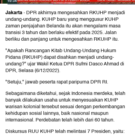
Jakarta
-
DPR akhirnya mengesahkan RKUHP menjadi
undang-undang. KUHP baru yang menggusur KUHP
zaman penjajahan Belanda itu akan mengalami masa
transisi 3 tahun dan berlaku efektif pada 2025. Jalan
berliku dan panjang untuk mengesahkan RKUHP itu.
"Apakah Rancangan Kitab Undang-Undang Hukum
Pidana (RKUHP) dapat disahkan menjadi undang-
undang?" ujar Wakil Ketua DPR Sufmi Dasco Ahmad di
DPR, Selasa (6/12/2022).
"Setuju," jawab peserta rapat paripurna DPR RI.
Sebagaimana diketahui, sejak Indonesia merdeka, telah
banyak dilakukan usaha untuk menyesuaikan KUHP
warisan kolonial tersebut sesuai dengan perkembangan
kehidupan sosial lainnya, baik nasional maupun
internasional. Perdebatan telah lebih dari 60 tahun.
Diskursus RUU KUHP telah melintasi 7 Presiden, yaitu: