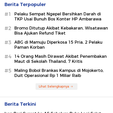
Berita Terpopuler
#1
Pelaku Sempat Ngepel Bersihkan Darah di
TKP Usai Bunuh Bos Konter HP Ambarawa
#2
Bromo Ditutup Akibat Kebakaran, Wisatawan
Bisa Ajukan Refund Tiket
#3
ABG di Mamuju Diperkosa 15 Pria, 2 Pelaku
Paman Korban
#4
14 Orang Masih Dirawat Akibat Penembakan
Maut di Sekolah Thailand, 7 Kritis
#5
Maling Bobol Brankas Kampus di Mojokerto,
Duit Operasional Rp 1 Miliar Raib
Lihat Selengkapnya
Berita Terkini