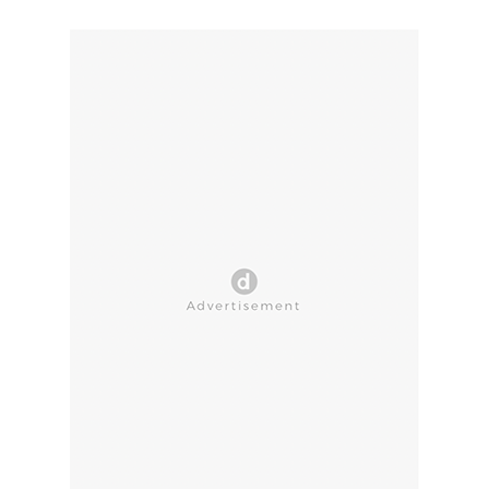
CLOSE AD