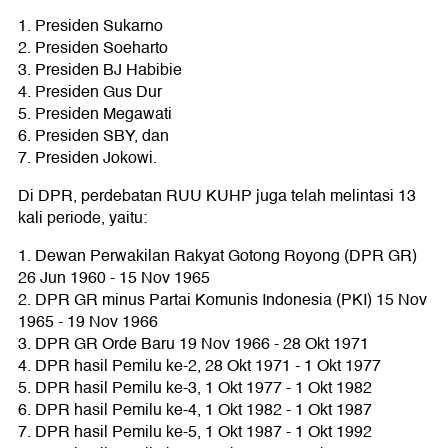
1. Presiden Sukarno
2. Presiden Soeharto
3. Presiden BJ Habibie
4. Presiden Gus Dur
5. Presiden Megawati
6. Presiden SBY, dan
7. Presiden Jokowi.
Di DPR, perdebatan RUU KUHP juga telah melintasi 13
kali periode, yaitu:
1. Dewan Perwakilan Rakyat Gotong Royong (DPR GR)
26 Jun 1960 - 15 Nov 1965
2. DPR GR minus Partai Komunis Indonesia (PKI) 15 Nov
1965 - 19 Nov 1966
3. DPR GR Orde Baru 19 Nov 1966 - 28 Okt 1971
4. DPR hasil Pemilu ke-2, 28 Okt 1971 - 1 Okt 1977
5. DPR hasil Pemilu ke-3, 1 Okt 1977 - 1 Okt 1982
6. DPR hasil Pemilu ke-4, 1 Okt 1982 - 1 Okt 1987
7. DPR hasil Pemilu ke-5, 1 Okt 1987 - 1 Okt 1992