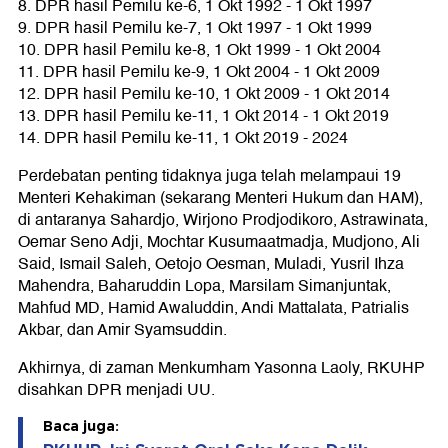
8. DPR hasil Pemilu ke-6, 1 Okt 1992 - 1 Okt 1997
9. DPR hasil Pemilu ke-7, 1 Okt 1997 - 1 Okt 1999
10. DPR hasil Pemilu ke-8, 1 Okt 1999 - 1 Okt 2004
11. DPR hasil Pemilu ke-9, 1 Okt 2004 - 1 Okt 2009
12. DPR hasil Pemilu ke-10, 1 Okt 2009 - 1 Okt 2014
13. DPR hasil Pemilu ke-11, 1 Okt 2014 - 1 Okt 2019
14. DPR hasil Pemilu ke-11, 1 Okt 2019 - 2024
Perdebatan penting tidaknya juga telah melampaui 19
Menteri Kehakiman (sekarang Menteri Hukum dan HAM),
di antaranya Sahardjo, Wirjono Prodjodikoro, Astrawinata,
Oemar Seno Adji, Mochtar Kusumaatmadja, Mudjono, Ali
Said, Ismail Saleh, Oetojo Oesman, Muladi, Yusril Ihza
Mahendra, Baharuddin Lopa, Marsilam Simanjuntak,
Mahfud MD, Hamid Awaluddin, Andi Mattalata, Patrialis
Akbar, dan Amir Syamsuddin.
Akhirnya, di zaman Menkumham Yasonna Laoly, RKUHP
disahkan DPR menjadi UU.
Baca juga: