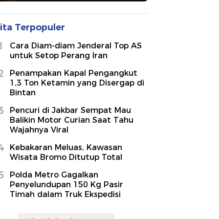
ita Terpopuler
1
Cara Diam-diam Jenderal Top AS
untuk Setop Perang Iran
2
Penampakan Kapal Pengangkut
1,3 Ton Ketamin yang Disergap di
Bintan
3
Pencuri di Jakbar Sempat Mau
Balikin Motor Curian Saat Tahu
Wajahnya Viral
4
Kebakaran Meluas, Kawasan
Wisata Bromo Ditutup Total
5
Polda Metro Gagalkan
Penyelundupan 150 Kg Pasir
Timah dalam Truk Ekspedisi