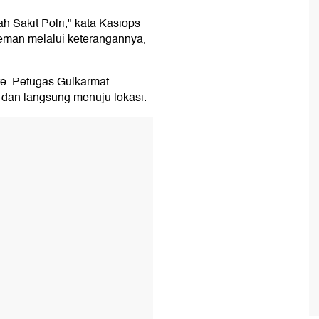
h Sakit Polri," kata Kasiops
aeman melalui keterangannya,
ore. Petugas Gulkarmat
 dan langsung menuju lokasi.