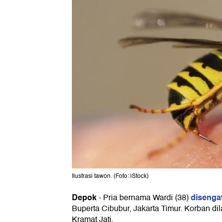
Ilustrasi tawon. (Foto: iStock)
Depok
disenga
-
Pria bernama Wardi (38)
Buperta Cibubur, Jakarta Timur. Korban di
Kramat Jati.