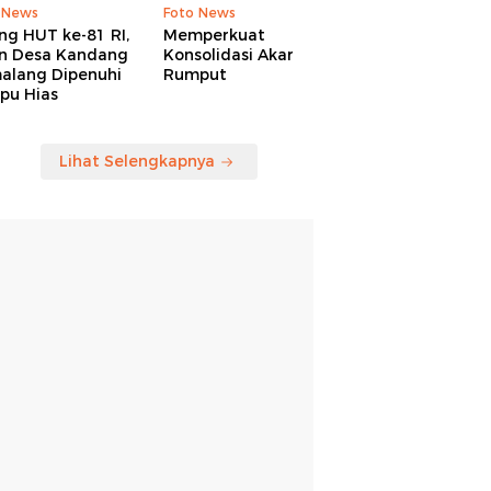
 News
Foto News
ng HUT ke-81 RI,
Memperkuat
an Desa Kandang
Konsolidasi Akar
alang Dipenuhi
Rumput
pu Hias
Lihat Selengkapnya