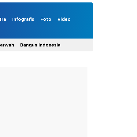
tra
Infografis
Foto
Video
Marwah
Bangun Indonesia