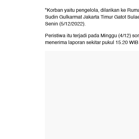
"Korban yaitu pengelola, dilarikan ke Ruma
Sudin Gulkarmat Jakarta Timur Gatot Sul
Senin (5/12/2022).
Peristiwa itu terjadi pada Minggu (4/12) s
menerima laporan sekitar pukul 15.20 WIB