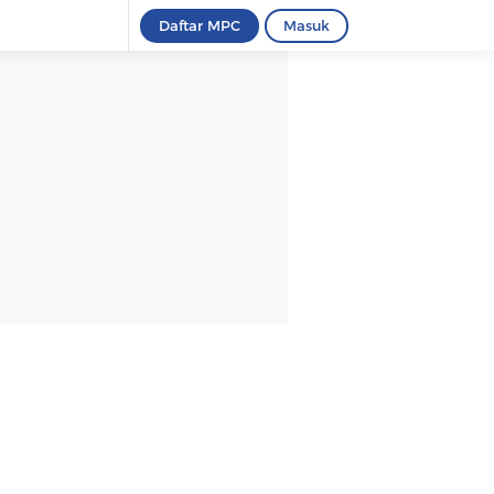
Daftar MPC
Masuk