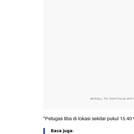
SCROLL TO CONTINUE WIT
"Petugas tiba di lokasi sekitar pukul 15.4
Baca juga: