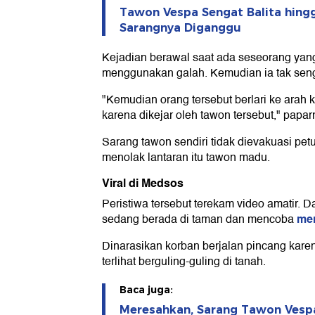
Tawon Vespa Sengat Balita hing
Sarangnya Diganggu
Kejadian berawal saat ada seseorang yan
menggunakan galah. Kemudian ia tak sen
"Kemudian orang tersebut berlari ke arah
karena dikejar oleh tawon tersebut," papar
Sarang tawon sendiri tidak dievakuasi pet
menolak lantaran itu tawon madu.
Viral di Medsos
Peristiwa tersebut terekam video amatir. D
men
sedang berada di taman dan mencoba
Dinarasikan korban berjalan pincang kar
terlihat berguling-guling di tanah.
Baca juga:
Meresahkan, Sarang Tawon Vespa