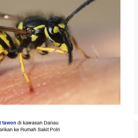
t tawon
di kawasan Danau
larikan ke Rumah Sakit Polri