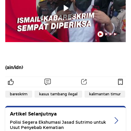
(ain/idn)
bareskrim
kasus tambang ilegal
kalimantan timur
Artikel Selanjutnya
Polisi Segera Ekshumasi Jasad Sutrimo untuk
Usut Penyebab Kematian