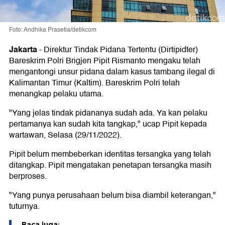
Foto: Andhika Prasetia/detikcom
Jakarta
-
Direktur Tindak Pidana Tertentu (Dirtipidter)
Bareskrim Polri Brigjen Pipit Rismanto mengaku telah
mengantongi unsur pidana dalam kasus tambang ilegal di
Kalimantan Timur (Kaltim). Bareskrim Polri telah
menangkap pelaku utama.
"Yang jelas tindak pidananya sudah ada. Ya kan pelaku
pertamanya kan sudah kita tangkap," ucap Pipit kepada
wartawan, Selasa (29/11/2022).
Pipit belum membeberkan identitas tersangka yang telah
ditangkap. Pipit mengatakan penetapan tersangka masih
berproses.
"Yang punya perusahaan belum bisa diambil keterangan,"
tuturnya.
Baca juga: