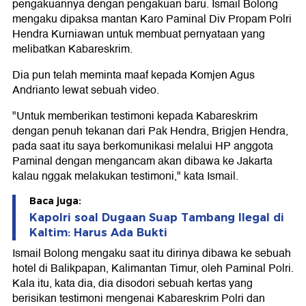
pengakuannya dengan pengakuan baru. Ismail Bolong
mengaku dipaksa mantan Karo Paminal Div Propam Polri
Hendra Kurniawan untuk membuat pernyataan yang
melibatkan Kabareskrim.
Dia pun telah meminta maaf kepada Komjen Agus
Andrianto lewat sebuah video.
"Untuk memberikan testimoni kepada Kabareskrim
dengan penuh tekanan dari Pak Hendra, Brigjen Hendra,
pada saat itu saya berkomunikasi melalui HP anggota
Paminal dengan mengancam akan dibawa ke Jakarta
kalau nggak melakukan testimoni," kata Ismail.
Baca juga:
Kapolri soal Dugaan Suap Tambang Ilegal di
Kaltim: Harus Ada Bukti
Ismail Bolong mengaku saat itu dirinya dibawa ke sebuah
hotel di Balikpapan, Kalimantan Timur, oleh Paminal Polri.
Kala itu, kata dia, dia disodori sebuah kertas yang
berisikan testimoni mengenai Kabareskrim Polri dan