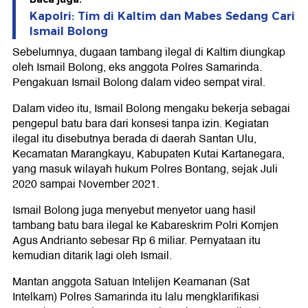
Kapolri: Tim di Kaltim dan Mabes Sedang Cari
Ismail Bolong
Sebelumnya, dugaan tambang ilegal di Kaltim diungkap
oleh Ismail Bolong, eks anggota Polres Samarinda.
Pengakuan Ismail Bolong dalam video sempat viral.
Dalam video itu, Ismail Bolong mengaku bekerja sebagai
pengepul batu bara dari konsesi tanpa izin. Kegiatan
ilegal itu disebutnya berada di daerah Santan Ulu,
Kecamatan Marangkayu, Kabupaten Kutai Kartanegara,
yang masuk wilayah hukum Polres Bontang, sejak Juli
2020 sampai November 2021.
Ismail Bolong juga menyebut menyetor uang hasil
tambang batu bara ilegal ke Kabareskrim Polri Komjen
Agus Andrianto sebesar Rp 6 miliar. Pernyataan itu
kemudian ditarik lagi oleh Ismail.
Mantan anggota Satuan Intelijen Keamanan (Sat
Intelkam) Polres Samarinda itu lalu mengklarifikasi