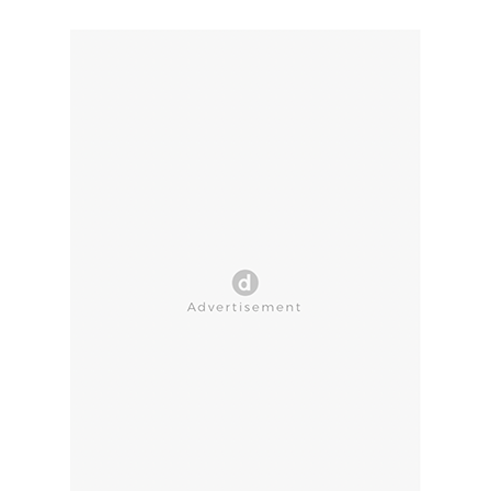
CLOSE AD