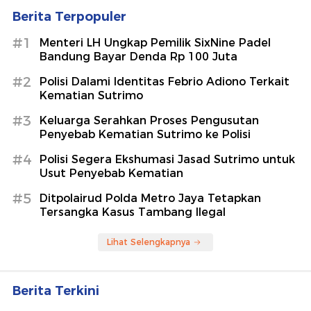
Berita Terpopuler
#1
Menteri LH Ungkap Pemilik SixNine Padel
Bandung Bayar Denda Rp 100 Juta
#2
Polisi Dalami Identitas Febrio Adiono Terkait
Kematian Sutrimo
#3
Keluarga Serahkan Proses Pengusutan
Penyebab Kematian Sutrimo ke Polisi
#4
Polisi Segera Ekshumasi Jasad Sutrimo untuk
Usut Penyebab Kematian
#5
Ditpolairud Polda Metro Jaya Tetapkan
Tersangka Kasus Tambang Ilegal
Lihat Selengkapnya
Berita Terkini