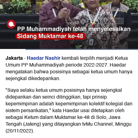
Jakarta
Haedar Nashir
-
kembali terpilih menjadi Ketua
Umum PP Muhammadiyah periode 2022-2027. Haedar
mengatakan bahwa posisinya sebagai ketua umum hanya
sejengkal dikedepankan.
"Saya selaku ketua umum posisinya hanya sejengkal
didepankan dan seinci ditinggikan, tapi prinsip
kepemimpinan adalah kepemimpinan kolektif kolegial dan
sistem persarikatan," kata Haedar usai ditetapkan oleh
sebagai Ketum dalam Muktamar ke-48 di Solo, Jawa
Tengah (Jateng) yang ditayangkan tvMu Channel, Minggu
(20/11/2022).