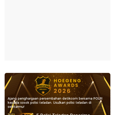
Ajang penghargaan persembahan detikcom bersama POLRI
kepada sosok polisi teladan. Usulkan polisi teladan di
sekitarmu!