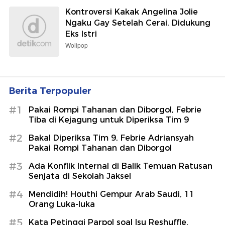
Kontroversi Kakak Angelina Jolie
Ngaku Gay Setelah Cerai, Didukung
Eks Istri
Wolipop
Berita Terpopuler
#1
Pakai Rompi Tahanan dan Diborgol, Febrie
Tiba di Kejagung untuk Diperiksa Tim 9
#2
Bakal Diperiksa Tim 9, Febrie Adriansyah
Pakai Rompi Tahanan dan Diborgol
#3
Ada Konflik Internal di Balik Temuan Ratusan
Senjata di Sekolah Jaksel
#4
Mendidih! Houthi Gempur Arab Saudi, 11
Orang Luka-luka
#5
Kata Petinggi Parpol soal Isu Reshuffle,