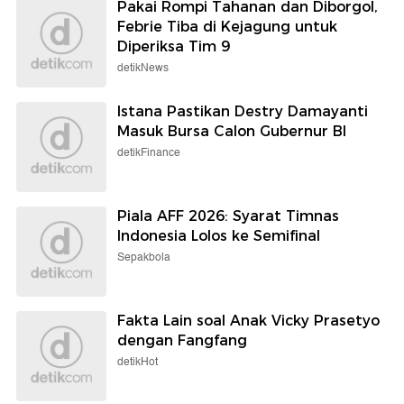
Pakai Rompi Tahanan dan Diborgol,
Febrie Tiba di Kejagung untuk
Diperiksa Tim 9
detikNews
Istana Pastikan Destry Damayanti
Masuk Bursa Calon Gubernur BI
detikFinance
Piala AFF 2026: Syarat Timnas
Indonesia Lolos ke Semifinal
Sepakbola
Fakta Lain soal Anak Vicky Prasetyo
dengan Fangfang
detikHot