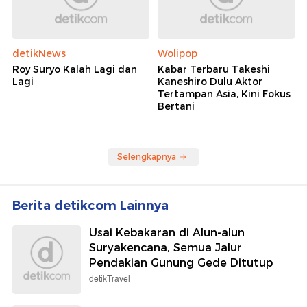
detikNews
Wolipop
Roy Suryo Kalah Lagi dan
Kabar Terbaru Takeshi
Lagi
Kaneshiro Dulu Aktor
Tertampan Asia, Kini Fokus
Bertani
Selengkapnya
Berita detikcom Lainnya
Usai Kebakaran di Alun-alun
Suryakencana, Semua Jalur
Pendakian Gunung Gede Ditutup
detikTravel