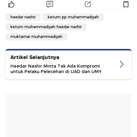
haedar nashir
ketum pp muhammadiyah
ketum muhammadiyah haedar nashir
muktamar muhammadiyah
Artikel Selanjutnya
Haedar Nashir Minta Tak Ada Kompromi
untuk Pelaku Pelecehan di UAD dan UMY