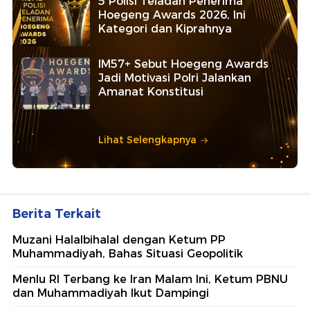
5 Polisi Teladan Penerima
Hoegeng Awards 2026, Ini
Kategori dan Kiprahnya
IM57+ Sebut Hoegeng Awards
Jadi Motivasi Polri Jalankan
Amanat Konstitusi
Lihat Selengkapnya
Berita Terkait
Muzani Halalbihalal dengan Ketum PP
Muhammadiyah, Bahas Situasi Geopolitik
Menlu RI Terbang ke Iran Malam Ini, Ketum PBNU
dan Muhammadiyah Ikut Dampingi