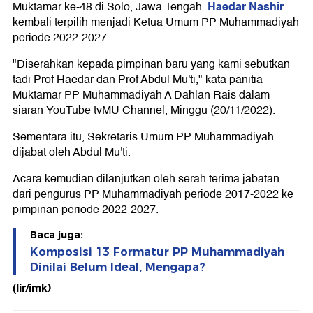
Haedar Nashir
Muktamar ke-48 di Solo, Jawa Tengah.
kembali terpilih menjadi Ketua Umum PP Muhammadiyah
periode 2022-2027.
"Diserahkan kepada pimpinan baru yang kami sebutkan
tadi Prof Haedar dan Prof Abdul Mu'ti," kata panitia
Muktamar PP Muhammadiyah A Dahlan Rais dalam
siaran YouTube tvMU Channel, Minggu (20/11/2022).
Sementara itu, Sekretaris Umum PP Muhammadiyah
dijabat oleh Abdul Mu'ti.
Acara kemudian dilanjutkan oleh serah terima jabatan
dari pengurus PP Muhammadiyah periode 2017-2022 ke
pimpinan periode 2022-2027.
Baca juga:
Komposisi 13 Formatur PP Muhammadiyah
Dinilai Belum Ideal, Mengapa?
(lir/imk)