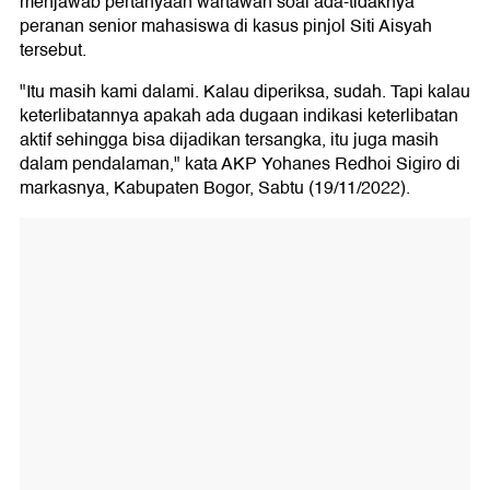
menjawab pertanyaan wartawan soal ada-tidaknya
peranan senior mahasiswa di kasus pinjol Siti Aisyah
tersebut.
"Itu masih kami dalami. Kalau diperiksa, sudah. Tapi kalau
keterlibatannya apakah ada dugaan indikasi keterlibatan
aktif sehingga bisa dijadikan tersangka, itu juga masih
dalam pendalaman," kata AKP Yohanes Redhoi Sigiro di
markasnya, Kabupaten Bogor, Sabtu (19/11/2022).