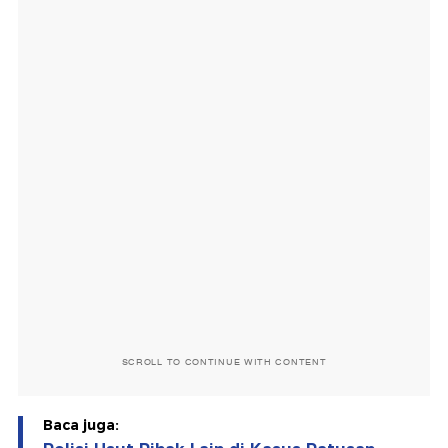
SCROLL TO CONTINUE WITH CONTENT
Baca juga: