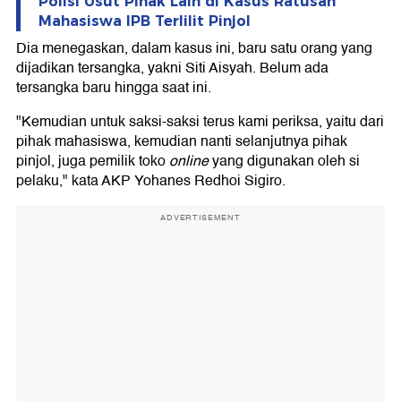
Polisi Usut Pihak Lain di Kasus Ratusan
Mahasiswa IPB Terlilit Pinjol
Dia menegaskan, dalam kasus ini, baru satu orang yang
dijadikan tersangka, yakni Siti Aisyah. Belum ada
tersangka baru hingga saat ini.
"Kemudian untuk saksi-saksi terus kami periksa, yaitu dari
pihak mahasiswa, kemudian nanti selanjutnya pihak
pinjol, juga pemilik toko
online
yang digunakan oleh si
pelaku," kata AKP Yohanes Redhoi Sigiro.
ADVERTISEMENT