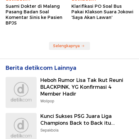
Suami Dokter di Malang
Klarifikasi PO Soal Bus
Pasang Badan Soal
Pakai Klakson Suara Jokowi
Komentar Sinis ke Pasien
'Saya Akan Lawan'
BPJS
Selengkapnya
Berita detikcom Lainnya
Heboh Rumor Lisa Tak Ikut Reuni
BLACKPINK, YG Konfirmasi 4
Member Hadir
Wolipop
Kunci Sukses PSG Juara Liga
Champions Back to Back itu...
Sepakbola