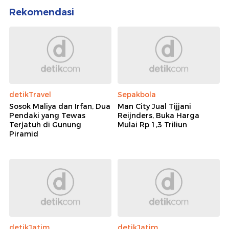
Rekomendasi
detikTravel
Sepakbola
Sosok Maliya dan Irfan, Dua
Man City Jual Tijjani
Pendaki yang Tewas
Reijnders, Buka Harga
Terjatuh di Gunung
Mulai Rp 1,3 Triliun
Piramid
detikJatim
detikJatim