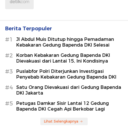
Berita Terpopuler
#1
Jl Abdul Muis Ditutup hingga Pemadaman
Kebakaran Gedung Bapenda DKI Selesai
#2
Korban Kebakaran Gedung Bapenda DKI
Dievakuasi dari Lantai 15, Ini Kondisinya
#3
Puslabfor Polri Diterjunkan Investigasi
Penyebab Kebakaran Gedung Bapenda DKI
#4
Satu Orang Dievakuasi dari Gedung Bapenda
DKI Jakarta
#5
Petugas Damkar Sisir Lantai 12 Gedung
Bapenda DKI Cegah Api Berkobar Lagi
Lihat Selengkapnya