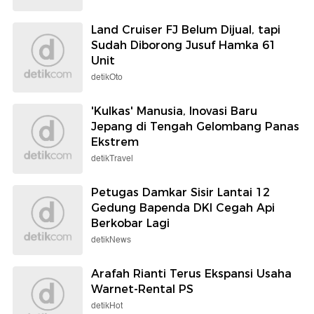
Land Cruiser FJ Belum Dijual, tapi
Sudah Diborong Jusuf Hamka 61
Unit
detikOto
'Kulkas' Manusia, Inovasi Baru
Jepang di Tengah Gelombang Panas
Ekstrem
detikTravel
Petugas Damkar Sisir Lantai 12
Gedung Bapenda DKI Cegah Api
Berkobar Lagi
detikNews
Arafah Rianti Terus Ekspansi Usaha
Warnet-Rental PS
detikHot