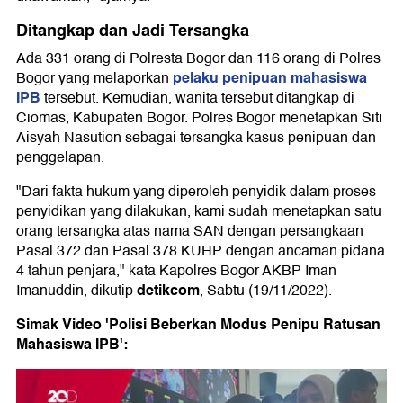
Ditangkap dan Jadi Tersangka
Ada 331 orang di Polresta Bogor dan 116 orang di Polres
pelaku penipuan mahasiswa
Bogor yang melaporkan
IPB
tersebut. Kemudian, wanita tersebut ditangkap di
Ciomas, Kabupaten Bogor. Polres Bogor menetapkan Siti
Aisyah Nasution sebagai tersangka kasus penipuan dan
penggelapan.
"Dari fakta hukum yang diperoleh penyidik dalam proses
penyidikan yang dilakukan, kami sudah menetapkan satu
orang tersangka atas nama SAN dengan persangkaan
Pasal 372 dan Pasal 378 KUHP dengan ancaman pidana
4 tahun penjara," kata Kapolres Bogor AKBP Iman
detikcom
Imanuddin, dikutip
, Sabtu (19/11/2022).
Simak Video 'Polisi Beberkan Modus Penipu Ratusan
Mahasiswa IPB':