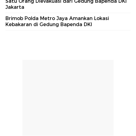
Satu Orang Dievakuasi dari Gedung Bapenda DKI
Jakarta
Brimob Polda Metro Jaya Amankan Lokasi
Kebakaran di Gedung Bapenda DKI