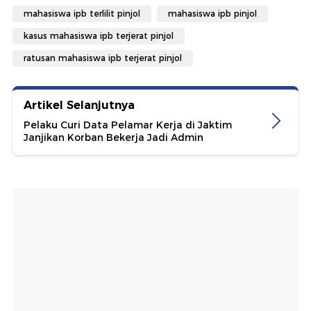
mahasiswa ipb terlilit pinjol
mahasiswa ipb pinjol
kasus mahasiswa ipb terjerat pinjol
ratusan mahasiswa ipb terjerat pinjol
Artikel Selanjutnya
Pelaku Curi Data Pelamar Kerja di Jaktim
Janjikan Korban Bekerja Jadi Admin