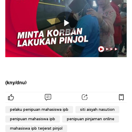
(kny/dnu)
pelaku penipuan mahasiswa ipb
siti aisyah nasution
penipuan mahasiswa ipb
penipuan pinjaman online
mahasiswa ipb terjerat pinjol