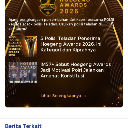
Ajang penghargaan persembahan detikcom bersama POLRI
kepada sosok polisi teladan. Usulkan polisi teladan di
sekitarmu!
5 Polisi Teladan Penerima
Hoegeng Awards 2026, Ini
Kategori dan Kiprahnya
IM57+ Sebut Hoegeng Awards
Jadi Motivasi Polri Jalankan
Amanat Konstitusi
Lihat Selengkapnya
Berita Terkait