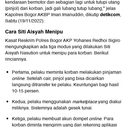
kendaraan bermotor dan sebagian lagi untuk tutupi utang
(pinjol) dari korban, jadi gali lubang tutup lubang," jelas
detikcom
Kapolres Bogor AKBP Iman Imanuddin, dikutip
,
Sabtu (19/11/2022).
Cara Siti Aisyah Menipu
Kasat Reskrim Polres Bogor AKP Yohanes Redhoi Sigiro
mengungkapkan ada tiga modus yang dilakukan Siti
Aisyah Nasution untuk menipu para korban. Berikut
rinciannya.
Pertama, pelaku meminta korban melakukan pinjaman
online
. Setelah cair, pinjol yang bisa dicairkan
langsung ditransfer ke pelaku. Keuntungan bagi hasil
10-15 persen.
Kedua, pelaku menggunakan
marketplace
yang diakui
miliknya. Sistemnya adalah gesek tunai.
Ketiga, pelaku membuat akun dompet
online
. Para
korban diminta mengirim uang dari rekening aplikasi