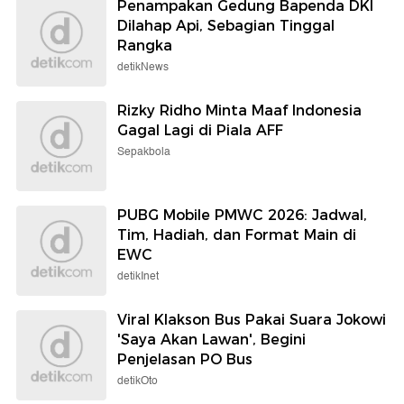
Penampakan Gedung Bapenda DKI
Dilahap Api, Sebagian Tinggal
Rangka
detikNews
Rizky Ridho Minta Maaf Indonesia
Gagal Lagi di Piala AFF
Sepakbola
PUBG Mobile PMWC 2026: Jadwal,
Tim, Hadiah, dan Format Main di
EWC
detikInet
Viral Klakson Bus Pakai Suara Jokowi
'Saya Akan Lawan', Begini
Penjelasan PO Bus
detikOto