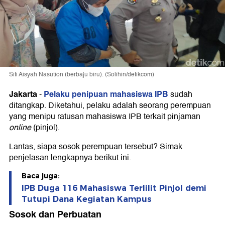
Siti Aisyah Nasution (berbaju biru). (Solihin/detikcom)
Jakarta
Pelaku penipuan mahasiswa IPB
-
sudah
ditangkap. Diketahui, pelaku adalah seorang perempuan
yang menipu ratusan mahasiswa IPB terkait pinjaman
online
(pinjol).
Lantas, siapa sosok perempuan tersebut? Simak
penjelasan lengkapnya berikut ini.
Baca juga:
IPB Duga 116 Mahasiswa Terlilit Pinjol demi
Tutupi Dana Kegiatan Kampus
Sosok dan Perbuatan