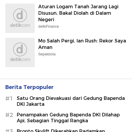
Aturan Logam Tanah Jarang Lagi
Disusun, Bakal Diolah di Dalam
Negeri
detikFinance
Mo Salah Pergi, Ian Rush: Rekor Saya
Aman
Sepakbola
Berita Terpopuler
#1
Satu Orang Dievakuasi dari Gedung Bapenda
DKI Jakarta
#2
Penampakan Gedung Bapenda DKI Dilahap
Api, Sebagian Tinggal Rangka
#3
Bronto Skylift Dikerahkan Padamkan