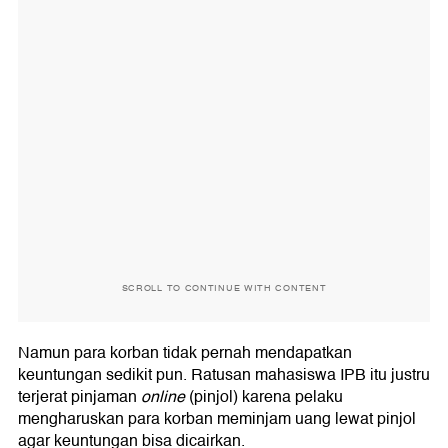
SCROLL TO CONTINUE WITH CONTENT
Namun para korban tidak pernah mendapatkan
keuntungan sedikit pun. Ratusan mahasiswa IPB itu justru
terjerat pinjaman
online
(pinjol) karena pelaku
mengharuskan para korban meminjam uang lewat pinjol
agar keuntungan bisa dicairkan.