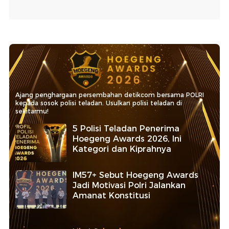
Ajang penghargaan persembahan detikcom bersama POLRI
kepada sosok polisi teladan. Usulkan polisi teladan di
sekitarmu!
5 Polisi Teladan Penerima
Hoegeng Awards 2026, Ini
Kategori dan Kiprahnya
IM57+ Sebut Hoegeng Awards
Jadi Motivasi Polri Jalankan
Amanat Konstitusi