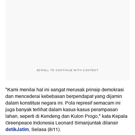
SCROLL TO CONTINUE WITH CONTENT
"Kami menilai hal ini sangat merusak prinsip demokrasi
dan mencederai kebebasan berpendapat yang dijamin
dalam konstitusi negara ini. Pola represif semacam ini
juga banyak terlihat dalam kasus-kasus perampasan
lahan, seperti di Kendeng dan Kulon Progo," kata Kepala
Greenpeace Indonesia Leonard Simanjuntak dilansir
detikJatim
, Selasa (8/11).