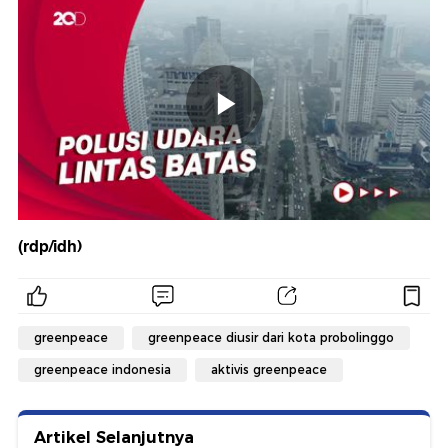
(rdp/idh)
greenpeace
greenpeace diusir dari kota probolinggo
greenpeace indonesia
aktivis greenpeace
Artikel Selanjutnya