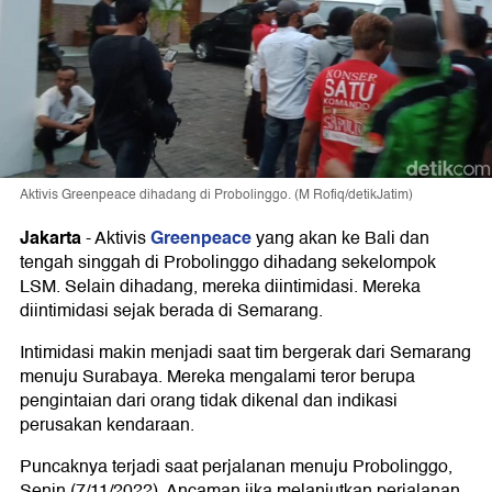
Aktivis Greenpeace dihadang di Probolinggo. (M Rofiq/detikJatim)
Jakarta
Greenpeace
-
Aktivis
yang akan ke Bali dan
tengah singgah di Probolinggo dihadang sekelompok
LSM. Selain dihadang, mereka diintimidasi. Mereka
diintimidasi sejak berada di Semarang.
Intimidasi makin menjadi saat tim bergerak dari Semarang
menuju Surabaya. Mereka mengalami teror berupa
pengintaian dari orang tidak dikenal dan indikasi
perusakan kendaraan.
Puncaknya terjadi saat perjalanan menuju Probolinggo,
Senin (7/11/2022). Ancaman jika melanjutkan perjalanan