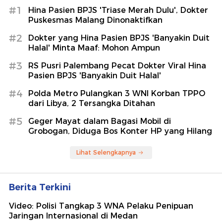
#1
Hina Pasien BPJS 'Triase Merah Dulu', Dokter
Puskesmas Malang Dinonaktifkan
#2
Dokter yang Hina Pasien BPJS 'Banyakin Duit
Halal' Minta Maaf: Mohon Ampun
#3
RS Pusri Palembang Pecat Dokter Viral Hina
Pasien BPJS 'Banyakin Duit Halal'
#4
Polda Metro Pulangkan 3 WNI Korban TPPO
dari Libya, 2 Tersangka Ditahan
#5
Geger Mayat dalam Bagasi Mobil di
Grobogan, Diduga Bos Konter HP yang Hilang
Lihat Selengkapnya
Berita Terkini
Video: Polisi Tangkap 3 WNA Pelaku Penipuan
Jaringan Internasional di Medan