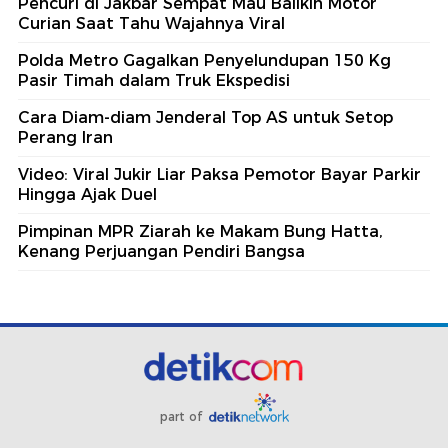
Pencuri di Jakbar Sempat Mau Balikin Motor
Curian Saat Tahu Wajahnya Viral
Polda Metro Gagalkan Penyelundupan 150 Kg
Pasir Timah dalam Truk Ekspedisi
Cara Diam-diam Jenderal Top AS untuk Setop
Perang Iran
Video: Viral Jukir Liar Paksa Pemotor Bayar Parkir
Hingga Ajak Duel
Pimpinan MPR Ziarah ke Makam Bung Hatta,
Kenang Perjuangan Pendiri Bangsa
part of