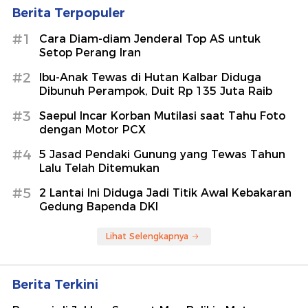
Berita Terpopuler
#1
Cara Diam-diam Jenderal Top AS untuk
Setop Perang Iran
#2
Ibu-Anak Tewas di Hutan Kalbar Diduga
Dibunuh Perampok, Duit Rp 135 Juta Raib
#3
Saepul Incar Korban Mutilasi saat Tahu Foto
dengan Motor PCX
#4
5 Jasad Pendaki Gunung yang Tewas Tahun
Lalu Telah Ditemukan
#5
2 Lantai Ini Diduga Jadi Titik Awal Kebakaran
Gedung Bapenda DKI
Lihat Selengkapnya
Berita Terkini