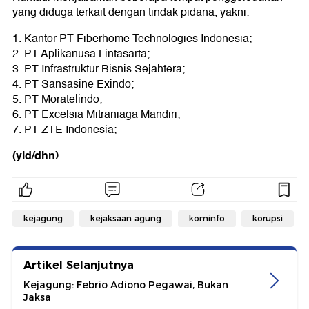
yang diduga terkait dengan tindak pidana, yakni:
1. Kantor PT Fiberhome Technologies Indonesia;
2. PT Aplikanusa Lintasarta;
3. PT Infrastruktur Bisnis Sejahtera;
4. PT Sansasine Exindo;
5. PT Moratelindo;
6. PT Excelsia Mitraniaga Mandiri;
7. PT ZTE Indonesia;
(yld/dhn)
kejagung
kejaksaan agung
kominfo
korupsi
Artikel Selanjutnya
Kejagung: Febrio Adiono Pegawai, Bukan
Jaksa