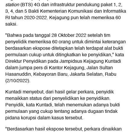
station
(BTS) 4G dan infrastruktur pendukung paket 1, 2,
3, 4, dan 5 Bakti Kementerian Komunikasi dan Informatika
RI tahun 2020-2022. Kejagung pun telah memeriksa 60
saksi.
"Bahwa pada tanggal 28 Oktober 2022 setelah tim
penyelidik memeriksa 60 orang untuk dimintai keterangan
berdasarkan ekspose ditetapkan telah terdapat alat bukti
permulaan cukup untuk ditingkatkan ke penyidikan," kata
Direktur Penyidikan pada Jampidsus Kejagung Kuntadi
dalam jumpa pers di Kantor Kejagung, Jalan Sultan
Hasanuddin, Kebayoran Baru, Jakarta Selatan, Rabu
(2/10/2022).
Kuntadi menyebut, dari hasil gelar perkara, penyidik
menaikkan status dari penyelidikan ke penyidikan.
Penyidik, kata Kuntadi, telah menemukan adanya bukti
permulaan yang cukup tentang adanya dugaan tindak
pidana korupsi dalam kasus tersebut.
"Berdasarkan hasil ekspose tersebut, perkara dinaikkan