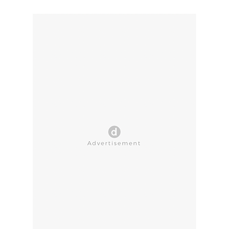
CLOSE AD