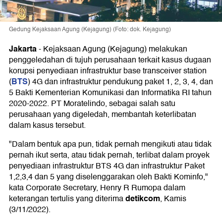
Gedung Kejaksaan Agung (Kejagung) (Foto: dok. Kejagung)
Jakarta
-
Kejaksaan Agung (Kejagung) melakukan
penggeledahan di tujuh perusahaan terkait kasus dugaan
korupsi penyediaan infrastruktur base transceiver station
BTS
(
) 4G dan infrastruktur pendukung paket 1, 2, 3, 4, dan
5 Bakti Kementerian Komunikasi dan Informatika RI tahun
2020-2022. PT Moratelindo, sebagai salah satu
perusahaan yang digeledah, membantah keterlibatan
dalam kasus tersebut.
"Dalam bentuk apa pun, tidak pernah mengikuti atau tidak
pernah ikut serta, atau tidak pernah, terlibat dalam proyek
penyediaan infrastruktur BTS 4G dan infrastruktur Paket
1,2,3,4 dan 5 yang diselenggarakan oleh Bakti Kominfo,"
kata Corporate Secretary, Henry R Rumopa dalam
detikcom
keterangan tertulis yang diterima
, Kamis
(3/11/2022).