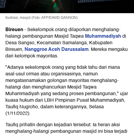
Ilustrasi, masjid (Foto: AFP/DAVID GANNON)
Bireuen
-
Sekelompok orang dilaporkan menghalang-
Muhammadiyah
halangi pembangunan Masjid Taqwa
di
Desa Sangso, Kecamatan Samalanga, Kabupaten
Nanggroe Aceh Darussalam
Bireuen,
. Mereka mengaku
dari kelompok mayoritas.
"Adanya sekelompok orang yang tidak tahu dari mana
asal-usul ormas atau organisasinya, namun
mengatasnamakan golongan mayoritas menghalang-
halangi dan menghancurkan Mesjid Taqwa
Muhammadiyah yang sedang proses pembangunan," ujar
kuasa hukum dari LBH Pimpinan Pusat Muhammadiyah,
Taufiq Nugroho, dalam keterangannya, Selasa
(1/11/2022).
Taufiq prihatin dengan kejadian tersebut. Ia heran aksi
menghalang-halangi pembangunan masjid ini bisa terjadi