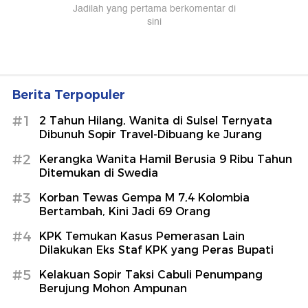
Berita Terpopuler
#1
2 Tahun Hilang, Wanita di Sulsel Ternyata
Dibunuh Sopir Travel-Dibuang ke Jurang
#2
Kerangka Wanita Hamil Berusia 9 Ribu Tahun
Ditemukan di Swedia
#3
Korban Tewas Gempa M 7,4 Kolombia
Bertambah, Kini Jadi 69 Orang
#4
KPK Temukan Kasus Pemerasan Lain
Dilakukan Eks Staf KPK yang Peras Bupati
#5
Kelakuan Sopir Taksi Cabuli Penumpang
Berujung Mohon Ampunan