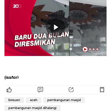
(isa/tor)
bireuen
aceh
pembangunan masjid
pembangunan masjid dihalangi