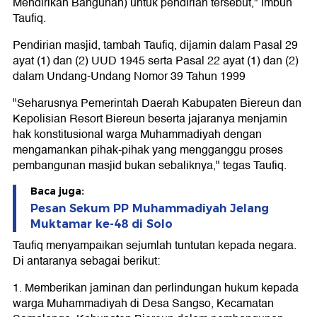
Mendirikan Bangunan) untuk pendirian tersebut," imbuh
Taufiq.
Pendirian masjid, tambah Taufiq, dijamin dalam Pasal 29
ayat (1) dan (2) UUD 1945 serta Pasal 22 ayat (1) dan (2)
dalam Undang-Undang Nomor 39 Tahun 1999
"Seharusnya Pemerintah Daerah Kabupaten Biereun dan
Kepolisian Resort Biereun beserta jajaranya menjamin
hak konstitusional warga Muhammadiyah dengan
mengamankan pihak-pihak yang mengganggu proses
pembangunan masjid bukan sebaliknya," tegas Taufiq.
Baca juga:
Pesan Sekum PP Muhammadiyah Jelang
Muktamar ke-48 di Solo
Taufiq menyampaikan sejumlah tuntutan kepada negara.
Di antaranya sebagai berikut:
1. Memberikan jaminan dan perlindungan hukum kepada
warga Muhammadiyah di Desa Sangso, Kecamatan