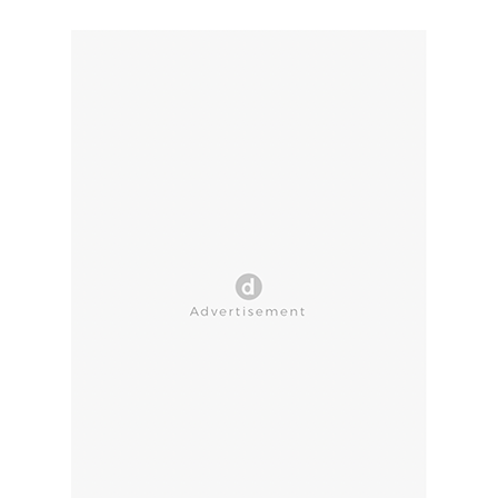
CLOSE AD