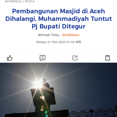
detikNews
Berita
Pembangunan Masjid di Aceh
Dihalangi, Muhammadiyah Tuntut
Pj Bupati Ditegur
Ahmad Toriq -
detikNews
Selasa, 01 Nov 2022 07:43 WIB