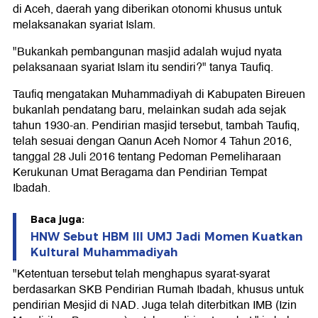
di Aceh, daerah yang diberikan otonomi khusus untuk
melaksanakan syariat Islam.
"Bukankah pembangunan masjid adalah wujud nyata
pelaksanaan syariat Islam itu sendiri?" tanya Taufiq.
Taufiq mengatakan Muhammadiyah di Kabupaten Bireuen
bukanlah pendatang baru, melainkan sudah ada sejak
tahun 1930-an. Pendirian masjid tersebut, tambah Taufiq,
telah sesuai dengan Qanun Aceh Nomor 4 Tahun 2016,
tanggal 28 Juli 2016 tentang Pedoman Pemeliharaan
Kerukunan Umat Beragama dan Pendirian Tempat
Ibadah.
Baca juga:
HNW Sebut HBM III UMJ Jadi Momen Kuatkan
Kultural Muhammadiyah
"Ketentuan tersebut telah menghapus syarat-syarat
berdasarkan SKB Pendirian Rumah Ibadah, khusus untuk
pendirian Mesjid di NAD. Juga telah diterbitkan IMB (Izin