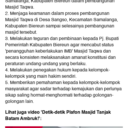
Samalanga, Kabupaten Biereun dalam pembangunan
Masjid Taqwa.
2. Menjaga keamanan dalam proses pembangunan
Masjid Taqwa di Desa Sangso, Kecamatan Samalanga,
Kabupaten Biereun sampai selesainya pembangunan
masjid tersebut.
3. Melakukan teguran dan pembinaan kepada Pj. Bupati
Pemerintah Kabupaten Biereun agar mencabut status
'penangguhan keberlakukan IMB' Masjid Taqwa dan
secara konsisten melaksanakan amanat konstitusi dan
peraturan undang-undang yang berlaku.
4. Melakukan penegakan hukum kepada kelompok-
kelompok yang main hakim sendiri.
5. Memberikan pemahaman kepada kelompok-kelompok
masyarakat agar sadar terhadap kemajukan dan perlunya
sikap saling hormat-menghormati terhadap golongan-
golongan lain.
Lihat juga video 'Detik-detik Plafon Masjid Tanjak
Batam Ambruk!':