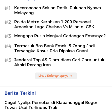
#1
Kecerobohan Sekian Detik, Puluhan Nyawa
Melayang
#2
Polda Metro Kerahkan 1.200 Personel
Amankan Laga Chelsea Vs Milan di GBK
#3
Mengapa Rusia Menjual Cadangan Emasnya?
#4
Termasuk Bos Bank Emok, 5 Orang Jadi
Tersangka Kasus Pria Dipaksa Onani
#5
Jenderal Top AS Diam-diam Cari Cara untuk
Akhiri Perang Iran
Lihat Selengkapnya
Berita Terkini
Gagal Nyalip, Pemotor di Klapanunggal Bogor
Tewas Usai Terlindas Truk