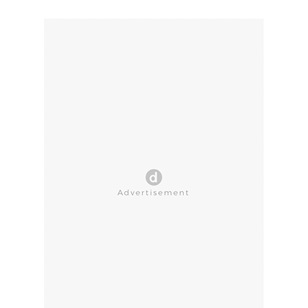
CLOSE AD