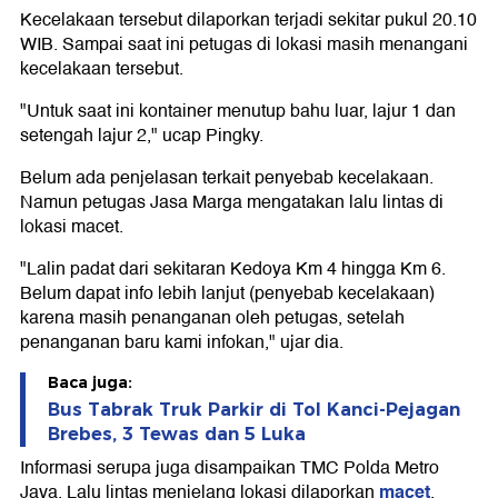
Kecelakaan tersebut dilaporkan terjadi sekitar pukul 20.10
WIB. Sampai saat ini petugas di lokasi masih menangani
kecelakaan tersebut.
"Untuk saat ini kontainer menutup bahu luar, lajur 1 dan
setengah lajur 2," ucap Pingky.
Belum ada penjelasan terkait penyebab kecelakaan.
Namun petugas Jasa Marga mengatakan lalu lintas di
lokasi macet.
"Lalin padat dari sekitaran Kedoya Km 4 hingga Km 6.
Belum dapat info lebih lanjut (penyebab kecelakaan)
karena masih penanganan oleh petugas, setelah
penanganan baru kami infokan," ujar dia.
Baca juga:
Bus Tabrak Truk Parkir di Tol Kanci-Pejagan
Brebes, 3 Tewas dan 5 Luka
Informasi serupa juga disampaikan TMC Polda Metro
macet
Jaya. Lalu lintas menjelang lokasi dilaporkan
.