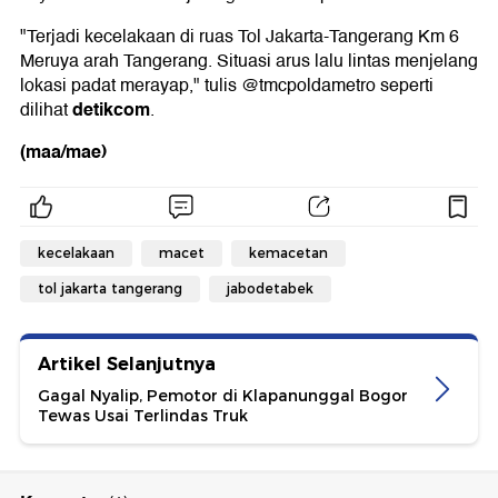
"Terjadi kecelakaan di ruas Tol Jakarta-Tangerang Km 6
Meruya arah Tangerang. Situasi arus lalu lintas menjelang
lokasi padat merayap," tulis @tmcpoldametro seperti
detikcom
dilihat
.
(maa/mae)
kecelakaan
macet
kemacetan
tol jakarta tangerang
jabodetabek
Artikel Selanjutnya
Gagal Nyalip, Pemotor di Klapanunggal Bogor
Tewas Usai Terlindas Truk