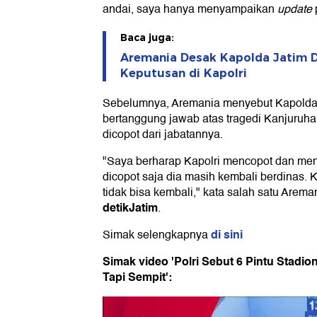
andai, saya hanya menyampaikan
update
Baca juga:
Aremania Desak Kapolda Jatim D
Keputusan di Kapolri
Sebelumnya, Aremania menyebut Kapolda Ja
bertanggung jawab atas tragedi Kanjuruha
dicopot dari jabatannya.
"Saya berharap Kapolri mencopot dan men
dicopot saja dia masih kembali berdinas.
tidak bisa kembali," kata salah satu Arem
detikJatim
.
di sini
Simak selengkapnya
Simak video 'Polri Sebut 6 Pintu Stadio
Tapi Sempit':