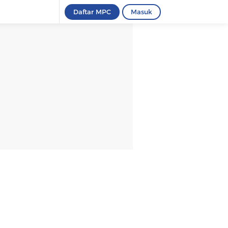
Daftar MPC
Masuk