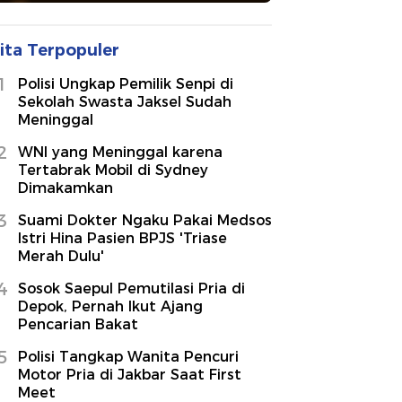
ita Terpopuler
1
Polisi Ungkap Pemilik Senpi di
Sekolah Swasta Jaksel Sudah
Meninggal
2
WNI yang Meninggal karena
Tertabrak Mobil di Sydney
Dimakamkan
3
Suami Dokter Ngaku Pakai Medsos
Istri Hina Pasien BPJS 'Triase
Merah Dulu'
4
Sosok Saepul Pemutilasi Pria di
Depok, Pernah Ikut Ajang
Pencarian Bakat
5
Polisi Tangkap Wanita Pencuri
Motor Pria di Jakbar Saat First
Meet