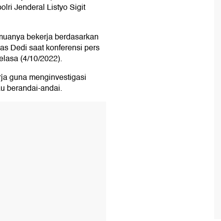
ri Jenderal Listyo Sigit
semuanya bekerja berdasarkan
las Dedi saat konferensi pers
elasa (4/10/2022).
rja guna menginvestigasi
u berandai-andai.