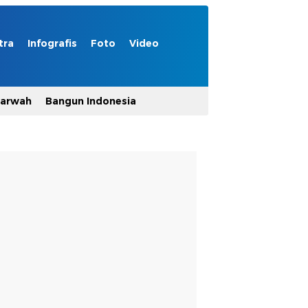
tra
Infografis
Foto
Video
Marwah
Bangun Indonesia