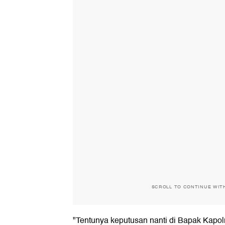
SCROLL TO CONTINUE WIT
"Tentunya keputusan nanti di Bapak Kapolri