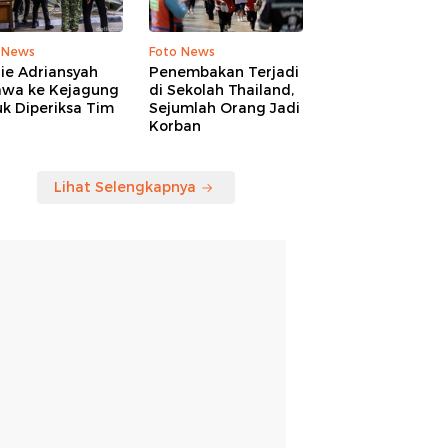
 News
Foto News
ie Adriansyah
Penembakan Terjadi
awa ke Kejagung
di Sekolah Thailand,
k Diperiksa Tim
Sejumlah Orang Jadi
Korban
Lihat Selengkapnya