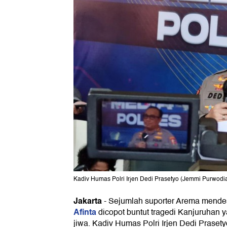
Kadiv Humas Polri Irjen Dedi Prasetyo (Jemmi Purwodia
Jakarta
-
Sejumlah suporter Arema mende
Afinta
dicopot buntut tragedi Kanjuruhan
jiwa. Kadiv Humas Polri Irjen Dedi Prase