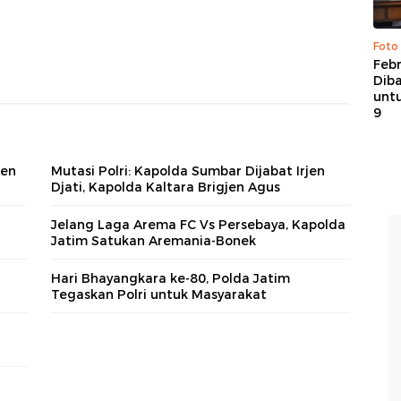
Foto
Febr
Dib
untu
9
jen
Mutasi Polri: Kapolda Sumbar Dijabat Irjen
Djati, Kapolda Kaltara Brigjen Agus
Jelang Laga Arema FC Vs Persebaya, Kapolda
Jatim Satukan Aremania-Bonek
Hari Bhayangkara ke-80, Polda Jatim
Tegaskan Polri untuk Masyarakat