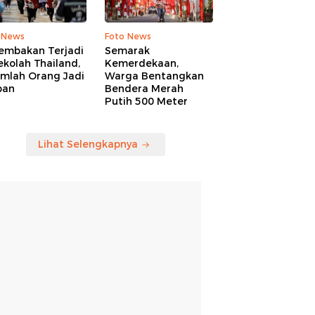
 News
Foto News
embakan Terjadi
Semarak
ekolah Thailand,
Kemerdekaan,
umlah Orang Jadi
Warga Bentangkan
ban
Bendera Merah
Putih 500 Meter
Lihat Selengkapnya