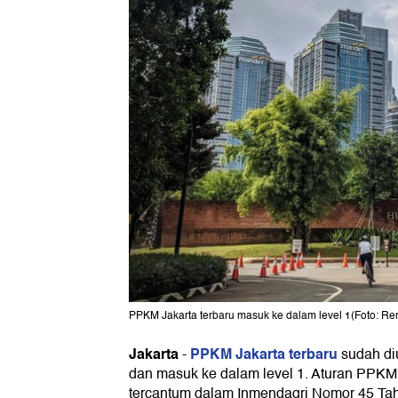
PPKM Jakarta terbaru masuk ke dalam level 1(Foto: R
Jakarta
PPKM Jakarta terbaru
-
sudah di
dan masuk ke dalam level 1. Aturan PPKM J
tercantum dalam Inmendagri Nomor 45 Ta