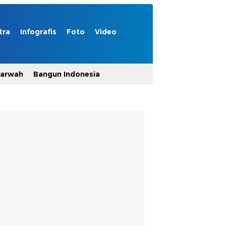
tra
Infografis
Foto
Video
Marwah
Bangun Indonesia