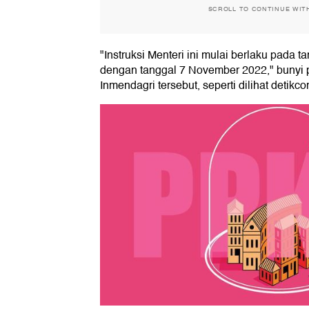
SCROLL TO CONTINUE WIT
"Instruksi Menteri ini mulai berlaku pada 
dengan tanggal 7 November 2022," bunyi
Inmendagri tersebut, seperti dilihat detikc