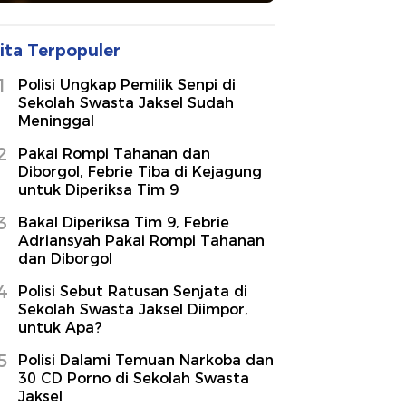
ita Terpopuler
1
Polisi Ungkap Pemilik Senpi di
Sekolah Swasta Jaksel Sudah
Meninggal
2
Pakai Rompi Tahanan dan
Diborgol, Febrie Tiba di Kejagung
untuk Diperiksa Tim 9
3
Bakal Diperiksa Tim 9, Febrie
Adriansyah Pakai Rompi Tahanan
dan Diborgol
4
Polisi Sebut Ratusan Senjata di
Sekolah Swasta Jaksel Diimpor,
untuk Apa?
5
Polisi Dalami Temuan Narkoba dan
30 CD Porno di Sekolah Swasta
Jaksel