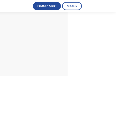
Daftar MPC
Masuk