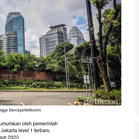
engga Sancaya/detikcom)
umumkan oleh pemerintah
akarta level 1 terbaru
hun 2022.