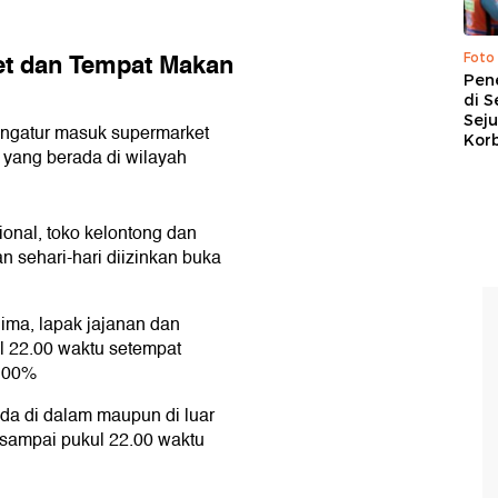
et dan Tempat Makan
Foto
Pen
di S
Sej
ngatur masuk supermarket
Kor
 yang berada di wilayah
ional, toko kelontong dan
 sehari-hari diizinkan buka
ima, lapak jajanan dan
l 22.00 waktu setempat
 100%
da di dalam maupun di luar
 sampai pukul 22.00 waktu