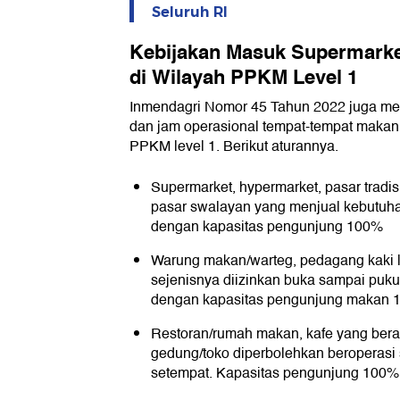
Seluruh RI
Kebijakan Masuk Supermark
di Wilayah PPKM Level 1
Inmendagri Nomor 45 Tahun 2022 juga me
dan jam operasional tempat-tempat makan
PPKM level 1. Berikut aturannya.
Supermarket, hypermarket, pasar tradis
pasar swalayan yang menjual kebutuhan
dengan kapasitas pengunjung 100%
Warung makan/warteg, pedagang kaki l
sejenisnya diizinkan buka sampai puku
dengan kapasitas pengunjung makan
Restoran/rumah makan, kafe yang bera
gedung/toko diperbolehkan beroperasi
setempat. Kapasitas pengunjung 100%