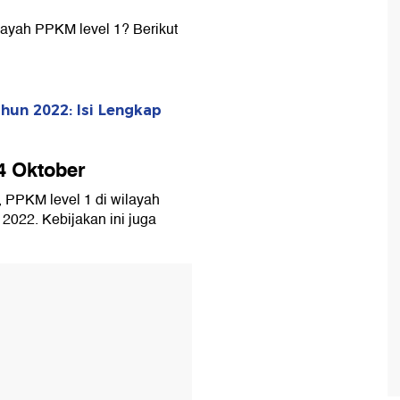
ilayah PPKM level 1? Berikut
hun 2022: Isi Lengkap
4 Oktober
 PPKM level 1 di wilayah
 2022. Kebijakan ini juga