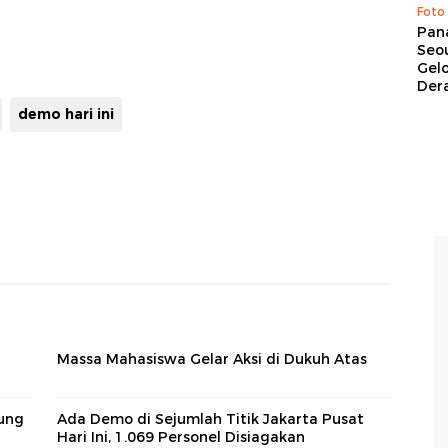
Foto
Pan
Seou
Gel
Dera
demo hari ini
Massa Mahasiswa Gelar Aksi di Dukuh Atas
ung
Ada Demo di Sejumlah Titik Jakarta Pusat
Hari Ini, 1.069 Personel Disiagakan