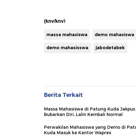
(knv/knv)
massa mahasiswa
demo mahasiswa
demo mahasisswa
jabodetabek
Berita Terkait
Massa Mahasiswa di Patung Kuda Jakpus
Bubarkan Diri, Lalin Kembali Normal
Perwakilan Mahasiswa yang Demo di Pat
Kuda Masuk ke Kantor Wapres