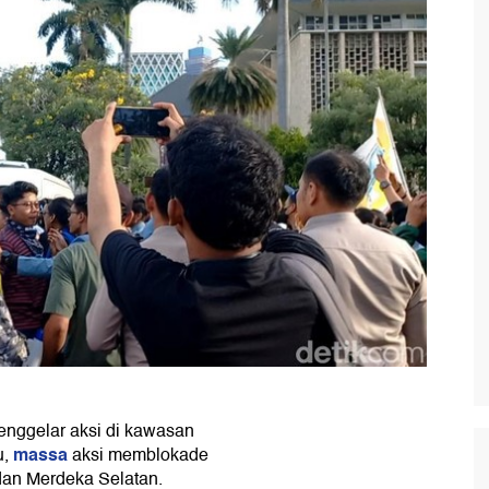
nggelar aksi di kawasan
massa
u,
aksi memblokade
an Merdeka Selatan.