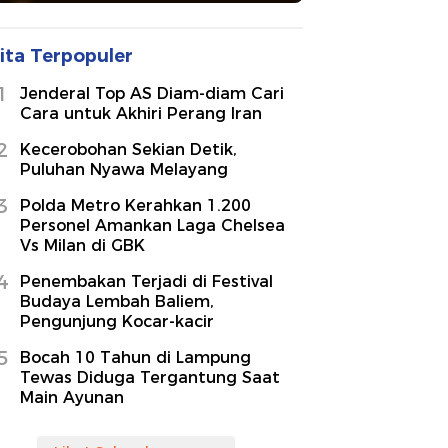
ita Terpopuler
1
Jenderal Top AS Diam-diam Cari
Cara untuk Akhiri Perang Iran
2
Kecerobohan Sekian Detik,
Puluhan Nyawa Melayang
3
Polda Metro Kerahkan 1.200
Personel Amankan Laga Chelsea
Vs Milan di GBK
4
Penembakan Terjadi di Festival
Budaya Lembah Baliem,
Pengunjung Kocar-kacir
5
Bocah 10 Tahun di Lampung
Tewas Diduga Tergantung Saat
Main Ayunan