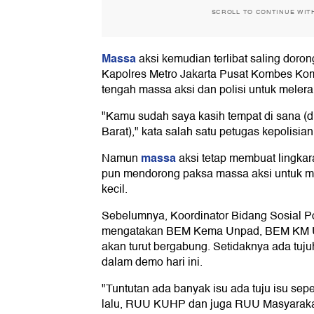
SCROLL TO CONTINUE WIT
Massa
aksi kemudian terlibat saling dorong
Kapolres Metro Jakarta Pusat Kombes Kom
tengah massa aksi dan polisi untuk melera
"Kamu sudah saya kasih tempat di sana (
Barat)," kata salah satu petugas kepolisian
massa
Namun
aksi tetap membuat lingkar
pun mendorong paksa massa aksi untuk m
kecil.
Sebelumnya, Koordinator Bidang Sosial Pol
mengatakan BEM Kema Unpad, BEM KM U
akan turut bergabung. Setidaknya ada tuj
dalam demo hari ini.
"Tuntutan ada banyak isu ada tuju isu se
lalu, RUU KUHP dan juga RUU Masyarak