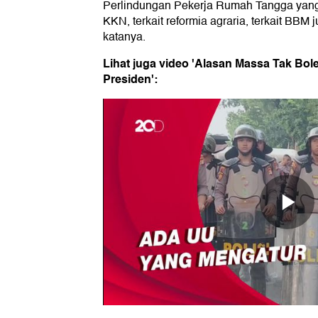
Perlindungan Pekerja Rumah Tangga yang s
KKN, terkait reformia agraria, terkait BBM j
katanya.
Lihat juga video 'Alasan Massa Tak Bole
Presiden':