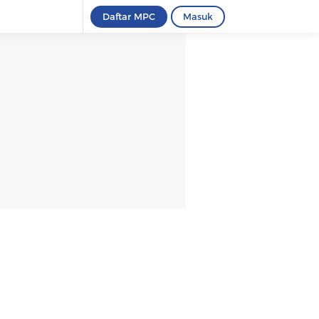
Daftar MPC
Masuk