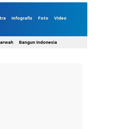
tra
Infografis
Foto
Video
Marwah
Bangun Indonesia