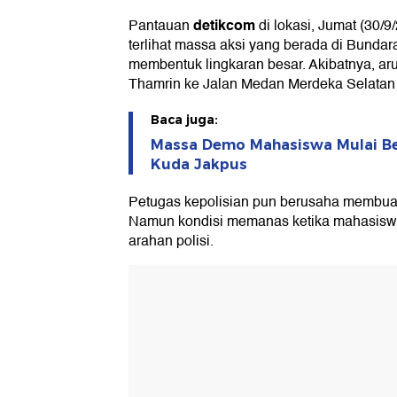
detikcom
Pantauan
di lokasi, Jumat (30/9
terlihat massa aksi yang berada di Bunda
membentuk lingkaran besar. Akibatnya, arus
Thamrin ke Jalan Medan Merdeka Selatan 
Baca juga:
Massa Demo Mahasiswa Mulai Be
Kuda Jakpus
Petugas kepolisian pun berusaha membua
Namun kondisi memanas ketika mahasisw
arahan polisi.