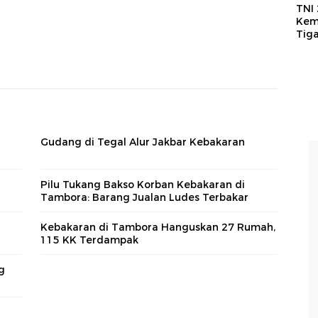
TNI
Kem
Tig
Gudang di Tegal Alur Jakbar Kebakaran
Pilu Tukang Bakso Korban Kebakaran di
Tambora: Barang Jualan Ludes Terbakar
Kebakaran di Tambora Hanguskan 27 Rumah,
115 KK Terdampak
g