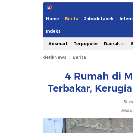
Home
Berita
Jabodetabek
Intern
Indeks
Adsmart
Terpopuler
Daerah
detikNews
Berita
4 Rumah di M
Terbakar, Kerugia
Silv
Selasa,