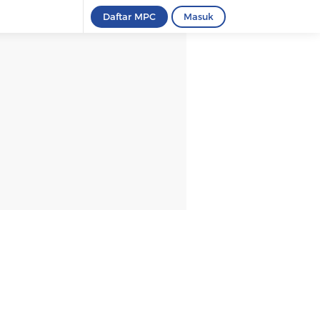
Daftar MPC
Masuk