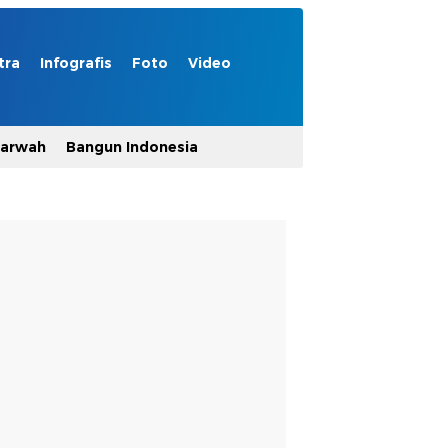
tra
Infografis
Foto
Video
Marwah
Bangun Indonesia