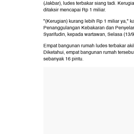
(Jakbar), ludes terbakar siang tadi. Kerugi
ditaksir mencapai Rp 1 miliar.
"(Kerugian) kurang lebih Rp 1 miliar ya," 
Penanggulangan Kebakaran dan Penyelama
Syarifudin, kepada wartawan, Selasa (13/9
Empat bangunan rumah ludes terbakar akib
Diketahui, empat bangunan rumah tersebut
sebanyak 16 pintu.