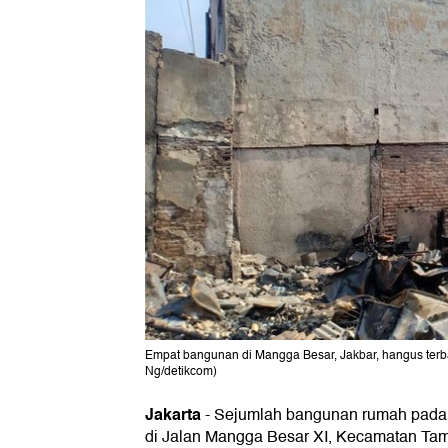
Empat bangunan di Mangga Besar, Jakbar, hangus terb
Ng/detikcom)
Jakarta
-
Sejumlah bangunan rumah pada
di Jalan Mangga Besar XI, Kecamatan Tam