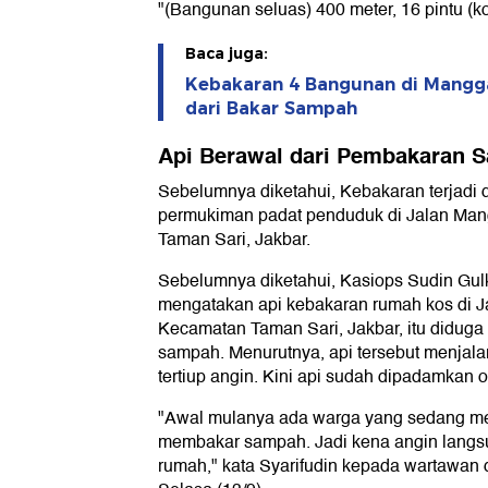
"(Bangunan seluas) 400 meter, 16 pintu (ko
Baca juga:
Kebakaran 4 Bangunan di Mangg
dari Bakar Sampah
Api Berawal dari Pembakaran 
Sebelumnya diketahui, Kebakaran terjadi 
permukiman padat penduduk di Jalan Man
Taman Sari, Jakbar.
Sebelumnya diketahui, Kasiops Sudin Gulk
mengatakan api kebakaran rumah kos di J
Kecamatan Taman Sari, Jakbar, itu diduga
sampah. Menurutnya, api tersebut menjala
tertiup angin. Kini api sudah dipadamkan 
"Awal mulanya ada warga yang sedang m
membakar sampah. Jadi kena angin langs
rumah," kata Syarifudin kepada wartawan d