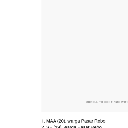
SCROLL TO CONTINUE WIT
1. MAA (20), warga Pasar Rebo
2. SF (19), warga Pasar Rebo