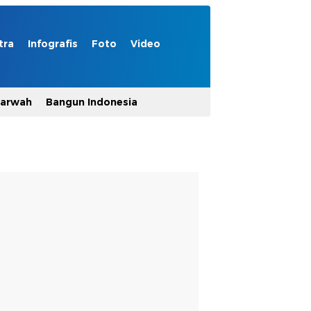
tra
Infografis
Foto
Video
Marwah
Bangun Indonesia