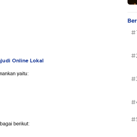
Ber
#
#
judi Online Lokal
mankan yaitu:
#
#
#
bagai berikut: