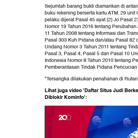
Sejumlah barang bukti diamankan di antar
buku rekening berserta kartu ATM, 29 unit 
pelaku dijerat Pasal 45 ayat (2) Jo Pasal
Nomor 19 Tahun 2016 tentang Perubaha
11 Tahun 2008 tentang Informasi dan Trans
Pasal 303 Kuh Pidana dan/atau Pasal 82 
Undang Nomor 3 Tahun 2011 tentang Tind
Pasal 3, Pasal 4, Pasal 5 dan Pasal 10 
Indonesia Nomor 8 Tahun 2010 tentang P
Pemberantasan Tindak Pidana Pencucian
"Tersangka dilakukan penahanan di Rutan B
Lihat juga video 'Daftar Situs Judi Be
Diblokir Kominfo':