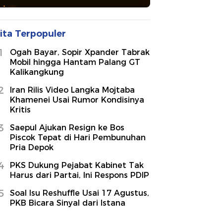
ita Terpopuler
1
Ogah Bayar, Sopir Xpander Tabrak
Mobil hingga Hantam Palang GT
Kalikangkung
2
Iran Rilis Video Langka Mojtaba
Khamenei Usai Rumor Kondisinya
Kritis
3
Saepul Ajukan Resign ke Bos
Piscok Tepat di Hari Pembunuhan
Pria Depok
4
PKS Dukung Pejabat Kabinet Tak
Harus dari Partai, Ini Respons PDIP
5
Soal Isu Reshuffle Usai 17 Agustus,
PKB Bicara Sinyal dari Istana