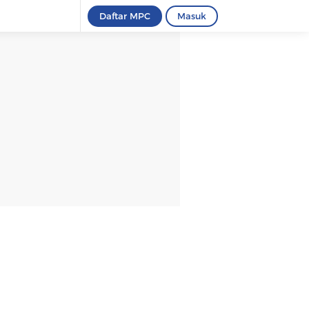
Daftar MPC
Masuk