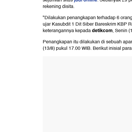
sejumlah situs
. Sebanyak 29 p
rekening disita.
"Dilakukan penangkapan terhadap 6 orang 
ujar Kasubdit 1 Dit Siber Bareskrim KBP 
detikcom
keterangannya kepada
, Senin (
Penangkapan itu dilakukan di sebuah apar
(13/8) pukul 17.00 WIB. Berikut inisial par