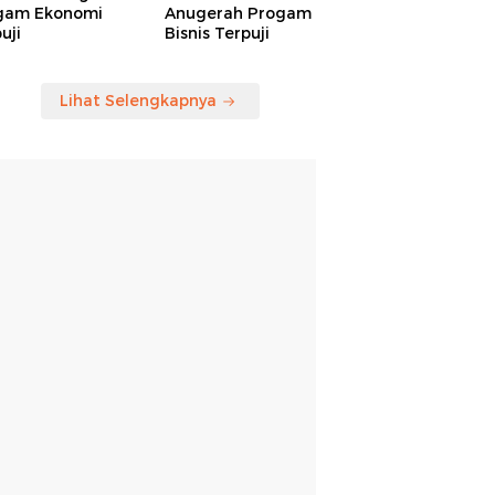
gam Ekonomi
Anugerah Progam
uji
Bisnis Terpuji
Lihat Selengkapnya