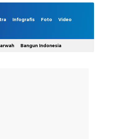
tra
Infografis
Foto
Video
Marwah
Bangun Indonesia