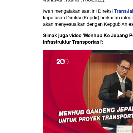
wartawan, Kamis (11/8/2022).
TransJa
Iwan mengatakan saat ini Direksi
keputusan Direksi (Kepdir) berkaitan integra
akan menyesuaikan dengan Kepgub Anies
Simak juga video 'Menhub Ke Jepang 
Infrastruktur Transportasi':