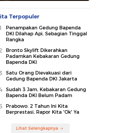
ita Terpopuler
1
Penampakan Gedung Bapenda
DKI Dilahap Api, Sebagian Tinggal
Rangka
2
Bronto Skylift Dikerahkan
Padamkan Kebakaran Gedung
Bapenda DKI
3
Satu Orang Dievakuasi dari
Gedung Bapenda DKI Jakarta
4
Sudah 3 Jam, Kebakaran Gedung
Bapenda DKI Belum Padam
5
Prabowo: 2 Tahun Ini Kita
Berprestasi, Rapor Kita 'Ok' Ya
Lihat Selengkapnya