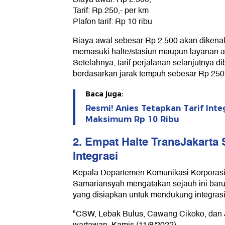
Tarif: Rp 250,- per km
Plafon tarif: Rp 10 ribu
Biaya awal sebesar Rp 2.500 akan diken
memasuki halte/stasiun maupun layanan a
Setelahnya, tarif perjalanan selanjutnya 
berdasarkan jarak tempuh sebesar Rp 250
Baca juga:
Resmi! Anies Tetapkan Tarif Int
Maksimum Rp 10 Ribu
2. Empat Halte TransJakarta
Integrasi
Kepala Departemen Komunikasi Korporasi
Samariansyah mengatakan sejauh ini baru
yang disiapkan untuk mendukung integrasi 
"CSW, Lebak Bulus, Cawang Cikoko, dan 