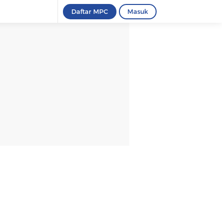
Daftar MPC
Masuk