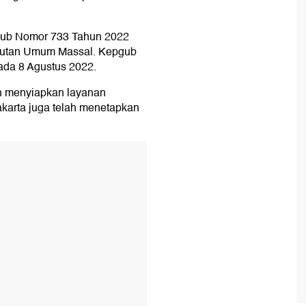
pgub Nomor 733 Tahun 2022
gkutan Umum Massal. Kepgub
ada 8 Agustus 2022.
h menyiapkan layanan
Jakarta juga telah menetapkan