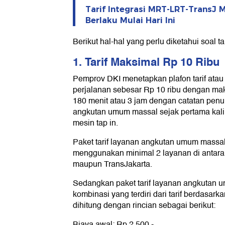
Tarif Integrasi MRT-LRT-TransJ
Berlaku Mulai Hari Ini
Berikut hal-hal yang perlu diketahui soal tar
1. Tarif Maksimal Rp 10 Ribu
Pemprov DKI menetapkan plafon tarif atau 
perjalanan sebesar Rp 10 ribu dengan m
180 menit atau 3 jam dengan catatan penu
angkutan umum massal sejak pertama kali m
mesin tap in.
Paket tarif layanan angkutan umum massal
menggunakan minimal 2 layanan di antara
maupun TransJakarta.
Sedangkan paket tarif layanan angkutan u
kombinasi yang terdiri dari tarif berdasark
dihitung dengan rincian sebagai berikut:
Biaya awal: Rp 2.500,-