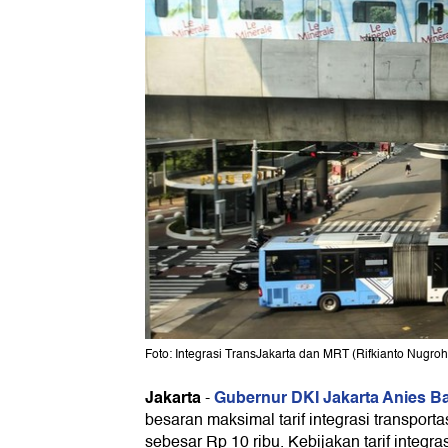
Foto: Integrasi TransJakarta dan MRT (Rifkianto Nugro
Jakarta
Gubernur DKI Jakarta Anies 
-
besaran maksimal tarif integrasi transpor
sebesar Rp 10 ribu. Kebijakan tarif integras