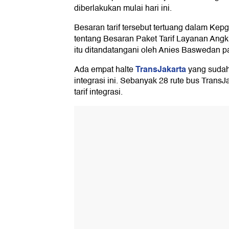
diberlakukan mulai hari ini.
Besaran tarif tersebut tertuang dalam Ke
tentang Besaran Paket Tarif Layanan An
itu ditandatangani oleh Anies Baswedan p
TransJakarta
Ada empat halte
yang suda
integrasi ini. Sebanyak 28 rute bus Trans
tarif integrasi.