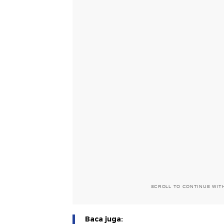
SCROLL TO CONTINUE WIT
Baca juga: