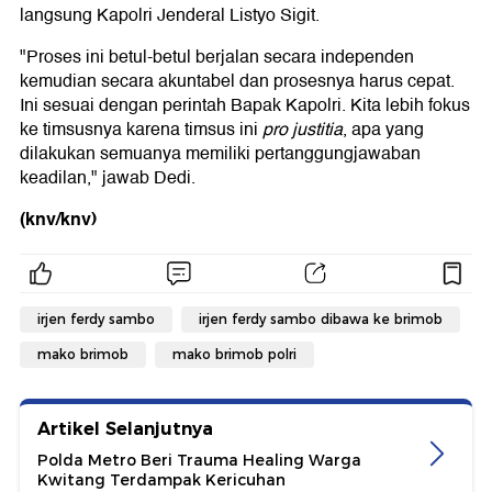
langsung Kapolri Jenderal Listyo Sigit.
"Proses ini betul-betul berjalan secara independen
kemudian secara akuntabel dan prosesnya harus cepat.
Ini sesuai dengan perintah Bapak Kapolri. Kita lebih fokus
ke timsusnya karena timsus ini
pro justitia
, apa yang
dilakukan semuanya memiliki pertanggungjawaban
keadilan," jawab Dedi.
(knv/knv)
irjen ferdy sambo
irjen ferdy sambo dibawa ke brimob
mako brimob
mako brimob polri
Artikel Selanjutnya
Polda Metro Beri Trauma Healing Warga
Kwitang Terdampak Kericuhan