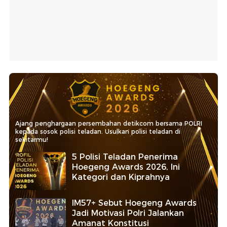
Ajang penghargaan persembahan detikcom bersama POLRI
kepada sosok polisi teladan. Usulkan polisi teladan di
sekitarmu!
5 Polisi Teladan Penerima
Hoegeng Awards 2026, Ini
Kategori dan Kiprahnya
IM57+ Sebut Hoegeng Awards
Jadi Motivasi Polri Jalankan
Amanat Konstitusi