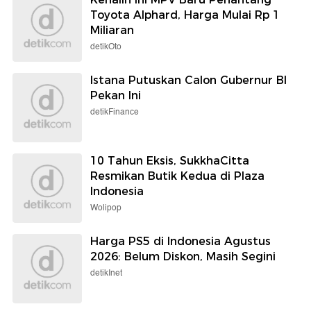
Toyota Alphard, Harga Mulai Rp 1
Miliaran
detikOto
Istana Putuskan Calon Gubernur BI
Pekan Ini
detikFinance
10 Tahun Eksis, SukkhaCitta
Resmikan Butik Kedua di Plaza
Indonesia
Wolipop
Harga PS5 di Indonesia Agustus
2026: Belum Diskon, Masih Segini
detikInet