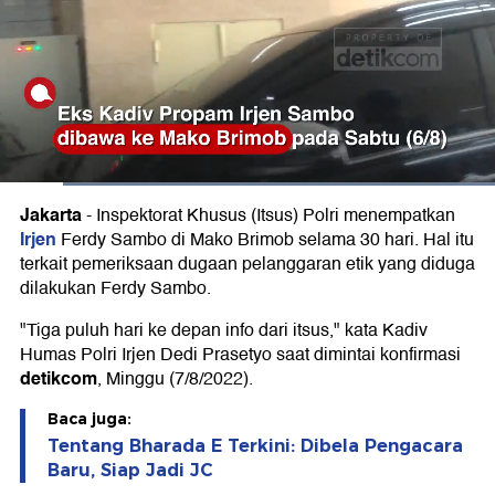
Jakarta
-
Inspektorat Khusus (Itsus) Polri menempatkan
Irjen
Ferdy Sambo di Mako Brimob selama 30 hari. Hal itu
terkait pemeriksaan dugaan pelanggaran etik yang diduga
dilakukan Ferdy Sambo.
"Tiga puluh hari ke depan info dari itsus," kata Kadiv
Humas Polri Irjen Dedi Prasetyo saat dimintai konfirmasi
detikcom
, Minggu (7/8/2022).
Baca juga:
Tentang Bharada E Terkini: Dibela Pengacara
Baru, Siap Jadi JC