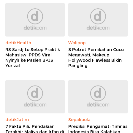
detikHealth
Wolipop
RS Sardjito Setop Praktik
8 Potret Pernikahan Cucu
Mahasiswi PPDS Viral
Megawati, Makeup
Nyinyir ke Pasien BPJS
Hollywood Flawless Bikin
Yurizal
Pangling
detikJatim
Sepakbola
7 Fakta Pilu Pendakian
Prediksi Pengamat: Timnas
Terakhir Maliya dan Irfan di
Indonesia Bisa Kalahkan