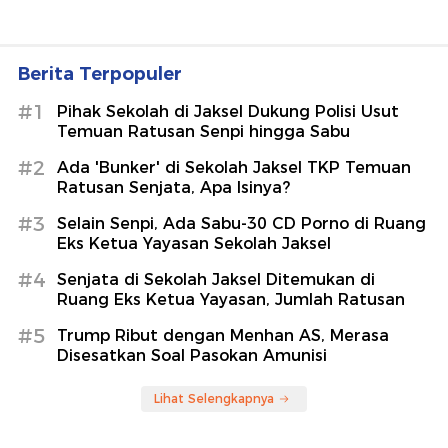
Berita Terpopuler
#1
Pihak Sekolah di Jaksel Dukung Polisi Usut
Temuan Ratusan Senpi hingga Sabu
#2
Ada 'Bunker' di Sekolah Jaksel TKP Temuan
Ratusan Senjata, Apa Isinya?
#3
Selain Senpi, Ada Sabu-30 CD Porno di Ruang
Eks Ketua Yayasan Sekolah Jaksel
#4
Senjata di Sekolah Jaksel Ditemukan di
Ruang Eks Ketua Yayasan, Jumlah Ratusan
#5
Trump Ribut dengan Menhan AS, Merasa
Disesatkan Soal Pasokan Amunisi
Lihat Selengkapnya