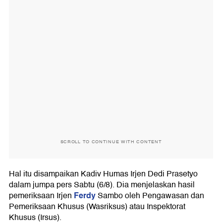
SCROLL TO CONTINUE WITH CONTENT
Hal itu disampaikan Kadiv Humas Irjen Dedi Prasetyo
dalam jumpa pers Sabtu (6/8). Dia menjelaskan hasil
Ferdy
pemeriksaan Irjen
Sambo oleh Pengawasan dan
Pemeriksaan Khusus (Wasriksus) atau Inspektorat
Khusus (Irsus).