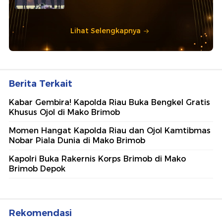
Lihat Selengkapnya
Berita Terkait
Kabar Gembira! Kapolda Riau Buka Bengkel Gratis
Khusus Ojol di Mako Brimob
Momen Hangat Kapolda Riau dan Ojol Kamtibmas
Nobar Piala Dunia di Mako Brimob
Kapolri Buka Rakernis Korps Brimob di Mako
Brimob Depok
Rekomendasi