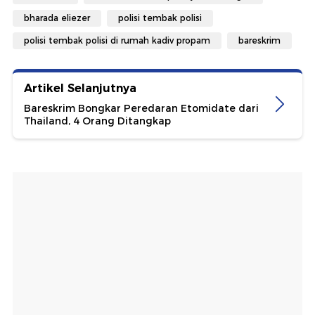
bharada eliezer
polisi tembak polisi
polisi tembak polisi di rumah kadiv propam
bareskrim
Artikel Selanjutnya
Bareskrim Bongkar Peredaran Etomidate dari
Thailand, 4 Orang Ditangkap