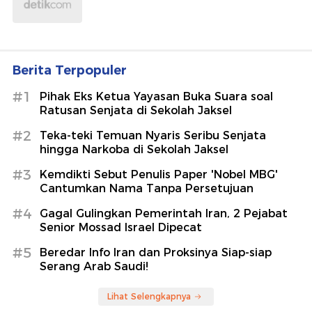
Berita Terpopuler
#1
Pihak Eks Ketua Yayasan Buka Suara soal
Ratusan Senjata di Sekolah Jaksel
#2
Teka-teki Temuan Nyaris Seribu Senjata
hingga Narkoba di Sekolah Jaksel
#3
Kemdikti Sebut Penulis Paper 'Nobel MBG'
Cantumkan Nama Tanpa Persetujuan
#4
Gagal Gulingkan Pemerintah Iran, 2 Pejabat
Senior Mossad Israel Dipecat
#5
Beredar Info Iran dan Proksinya Siap-siap
Serang Arab Saudi!
Lihat Selengkapnya