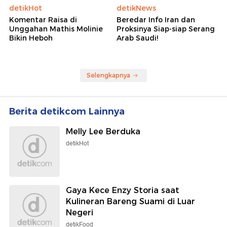
detikHot
detikNews
Komentar Raisa di
Beredar Info Iran dan
Unggahan Mathis Molinie
Proksinya Siap-siap Serang
Bikin Heboh
Arab Saudi!
Selengkapnya
Berita detikcom Lainnya
Melly Lee Berduka
detikHot
Gaya Kece Enzy Storia saat
Kulineran Bareng Suami di Luar
Negeri
detikFood