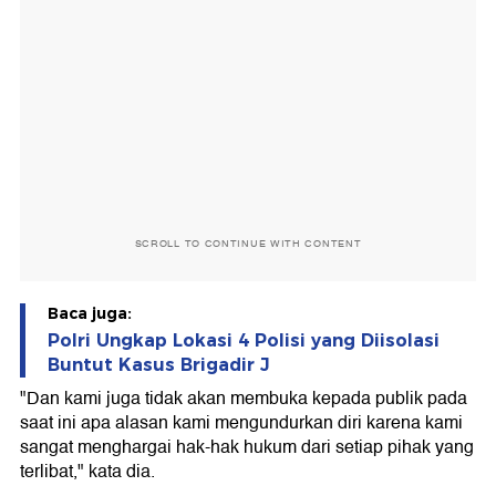
SCROLL TO CONTINUE WITH CONTENT
Baca juga:
Polri Ungkap Lokasi 4 Polisi yang Diisolasi
Buntut Kasus Brigadir J
"Dan kami juga tidak akan membuka kepada publik pada
saat ini apa alasan kami mengundurkan diri karena kami
sangat menghargai hak-hak hukum dari setiap pihak yang
terlibat," kata dia.