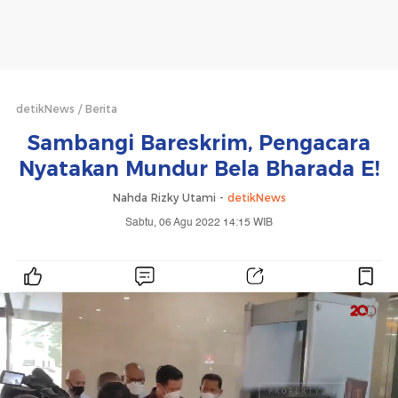
detikNews
Berita
Sambangi Bareskrim, Pengacara
Nyatakan Mundur Bela Bharada E!
Nahda Rizky Utami -
detikNews
Sabtu, 06 Agu 2022 14:15 WIB