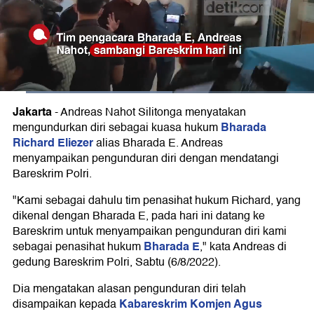
Jakarta
-
Andreas Nahot Silitonga menyatakan
Bharada
mengundurkan diri sebagai kuasa hukum
Richard Eliezer
alias Bharada E. Andreas
menyampaikan pengunduran diri dengan mendatangi
Bareskrim Polri.
"Kami sebagai dahulu tim penasihat hukum Richard, yang
dikenal dengan Bharada E, pada hari ini datang ke
Bareskrim untuk menyampaikan pengunduran diri kami
Bharada E
sebagai penasihat hukum
," kata Andreas di
gedung Bareskrim Polri, Sabtu (6/8/2022).
Dia mengatakan alasan pengunduran diri telah
Kabareskrim Komjen Agus
disampaikan kepada