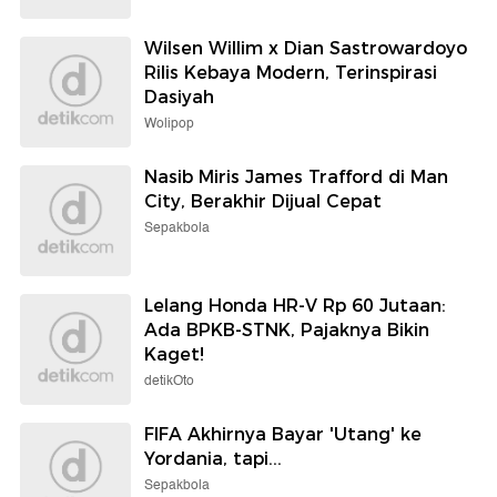
Wilsen Willim x Dian Sastrowardoyo
Rilis Kebaya Modern, Terinspirasi
Dasiyah
Wolipop
Nasib Miris James Trafford di Man
City, Berakhir Dijual Cepat
Sepakbola
Lelang Honda HR-V Rp 60 Jutaan:
Ada BPKB-STNK, Pajaknya Bikin
Kaget!
detikOto
FIFA Akhirnya Bayar 'Utang' ke
Yordania, tapi...
Sepakbola