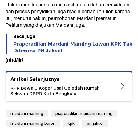
Hakim menilai perkara ini masih dalam tahap penyidikan
dan proses penyidikan juga masih berlanjut. Oleh karena
itu, menurut hakim, permohonan Mardani prematur.
Petitum yang diajukan Mardani juga.
Baca juga:
Praperadilan Mardani Maming Lawan KPK Tak
Diterima PN Jaksel!
(nhd/lir)
Artikel Selanjutnya
KPK Bawa 3 Koper Usai Geledah Rumah
Sekwan DPRD Kota Bengkulu
mardani maming
praperadilan mardani maming
mardani maming buron
kpk
pn jaksel