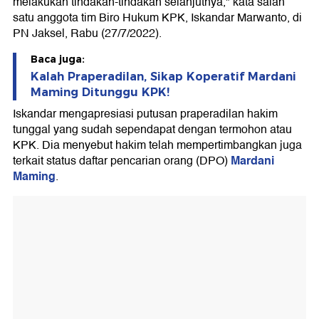
melakukan tindakan-tindakan selanjutnya," kata salah
satu anggota tim Biro Hukum KPK, Iskandar Marwanto, di
PN Jaksel, Rabu (27/7/2022).
Baca juga:
Kalah Praperadilan, Sikap Koperatif Mardani
Maming Ditunggu KPK!
Iskandar mengapresiasi putusan praperadilan hakim
tunggal yang sudah sependapat dengan termohon atau
KPK. Dia menyebut hakim telah mempertimbangkan juga
Mardani
terkait status daftar pencarian orang (DPO)
Maming
.