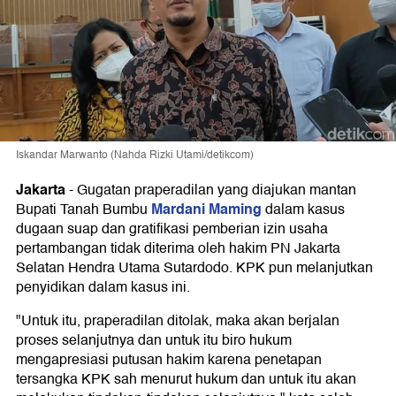
Iskandar Marwanto (Nahda Rizki Utami/detikcom)
Jakarta
-
Gugatan praperadilan yang diajukan mantan
Mardani Maming
Bupati Tanah Bumbu
dalam kasus
dugaan suap dan gratifikasi pemberian izin usaha
pertambangan tidak diterima oleh hakim PN Jakarta
Selatan Hendra Utama Sutardodo. KPK pun melanjutkan
penyidikan dalam kasus ini.
"Untuk itu, praperadilan ditolak, maka akan berjalan
proses selanjutnya dan untuk itu biro hukum
mengapresiasi putusan hakim karena penetapan
tersangka KPK sah menurut hukum dan untuk itu akan