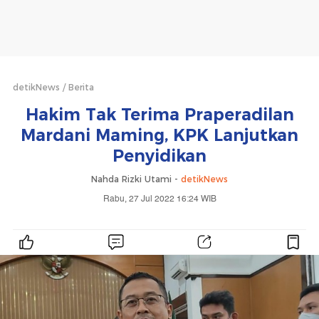
detikNews
Berita
Hakim Tak Terima Praperadilan
Mardani Maming, KPK Lanjutkan
Penyidikan
Nahda Rizki Utami -
detikNews
Rabu, 27 Jul 2022 16:24 WIB