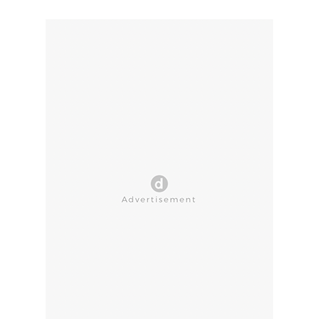
CLOSE AD