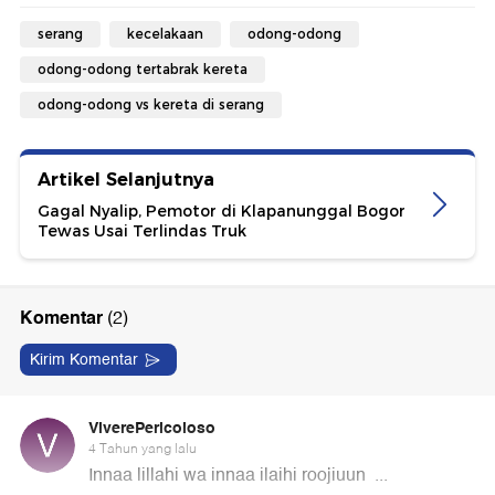
serang
kecelakaan
odong-odong
odong-odong tertabrak kereta
odong-odong vs kereta di serang
Artikel Selanjutnya
Gagal Nyalip, Pemotor di Klapanunggal Bogor
Tewas Usai Terlindas Truk