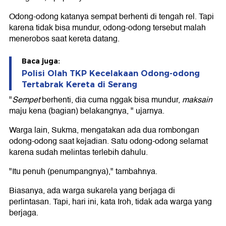
Odong-odong katanya sempat berhenti di tengah rel. Tapi
karena tidak bisa mundur, odong-odong tersebut malah
menerobos saat kereta datang.
Baca juga:
Polisi Olah TKP Kecelakaan Odong-odong
Tertabrak Kereta di Serang
"
Sempet
berhenti, dia cuma nggak bisa mundur,
maksain
maju kena (bagian) belakangnya, " ujarnya.
Warga lain, Sukma, mengatakan ada dua rombongan
odong-odong saat kejadian. Satu odong-odong selamat
karena sudah melintas terlebih dahulu.
"Itu penuh (penumpangnya)," tambahnya.
Biasanya, ada warga sukarela yang berjaga di
perlintasan. Tapi, hari ini, kata Iroh, tidak ada warga yang
berjaga.