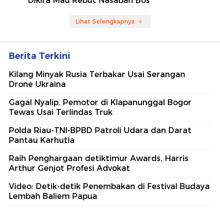
Dikira Mau Rebut Nasabah Bos
Lihat Selengkapnya
Berita Terkini
Kilang Minyak Rusia Terbakar Usai Serangan
Drone Ukraina
Gagal Nyalip, Pemotor di Klapanunggal Bogor
Tewas Usai Terlindas Truk
Polda Riau-TNI-BPBD Patroli Udara dan Darat
Pantau Karhutla
Raih Penghargaan detiktimur Awards, Harris
Arthur Genjot Profesi Advokat
Video: Detik-detik Penembakan di Festival Budaya
Lembah Baliem Papua