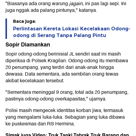
"Biasanya ada orang warung
jagain,
ini pas lagi sepi. Ini
juga nggak ada palang pintunya," katanya.
Baca juga:
Perlintasan Kereta Lokasi Kecelakaan Odong-
odong di Serang Tanpa Palang Pintu
Sopir Diamankan
Sopir odong-odong berinisial JL sendiri saat ini masih
diperiksa di Polsek Kragilan. Odong-odong itu membawa
20 penumpang, yang terdiri dari anak-anak hingga
dewasa. Data sementara, ada sembilan orang tewas
akibat kecelakaan tersebut.
"Sementara meninggal 9 orang, total ada 20 penumpang,
pastinya odong-odong overkapasitas," ujarnya.
Polisi masih mengecek identitas korban jiwa, termasuk
yang mengalami luka-luka. Sebagian yang luka dibawa
ke puskesmas dan RS Hermina.
Simak juga Video: Truk Tanki Tabrak Truk Barang dan