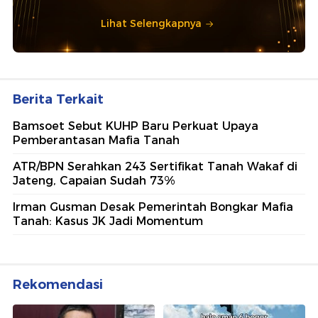
Lihat Selengkapnya
Berita Terkait
Bamsoet Sebut KUHP Baru Perkuat Upaya
Pemberantasan Mafia Tanah
ATR/BPN Serahkan 243 Sertifikat Tanah Wakaf di
Jateng, Capaian Sudah 73%
Irman Gusman Desak Pemerintah Bongkar Mafia
Tanah: Kasus JK Jadi Momentum
Rekomendasi