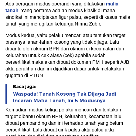
mafia
Ada beragam modus operandi yang dilakukan
tanah
. Yang pertama adalah modus klasik di mana
sindikat ini menciptakan figur palsu, seperti di kasus mafia
tanah yang merugikan keluarga Nirina Zubir.
Modus kedua, yaitu pelaku mencari atau tentukan target
biasanya lahan-lahan kosong yang tidak dijaga. Lalu
dibantu oleh oknum BPN dan oknum di kecamatan dan
kelurahan untuk cek alasa (cek) apabila sudah
bersertifikat maka akan dibuat dokumen PM 1 seperti AJB
akta peralihan dan ini dijadikan dasar untuk melakukan
gugatan di PTUN.
Baca juga:
Waspada! Tanah Kosong Tak Dijaga Jadi
Incaran Mafia Tanah, Ini 5 Modusnya
Kemudian modus ketiga pelaku mencari dan tentukan
target dibantu oknum BPN, kelurahan, kecamatan lalu
dibuat pembanding dan ini terhadap tanah yang belum
bersertifikat. Lalu dibuat girik palsu akta palsu akta