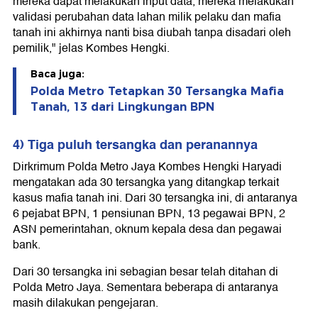
mereka dapat melakukan input data, mereka melakukan
validasi perubahan data lahan milik pelaku dan mafia
tanah ini akhirnya nanti bisa diubah tanpa disadari oleh
pemilik," jelas Kombes Hengki.
Baca juga:
Polda Metro Tetapkan 30 Tersangka Mafia
Tanah, 13 dari Lingkungan BPN
4) Tiga puluh tersangka dan peranannya
Dirkrimum Polda Metro Jaya Kombes Hengki Haryadi
mengatakan ada 30 tersangka yang ditangkap terkait
kasus mafia tanah ini. Dari 30 tersangka ini, di antaranya
6 pejabat BPN, 1 pensiunan BPN, 13 pegawai BPN, 2
ASN pemerintahan, oknum kepala desa dan pegawai
bank.
Dari 30 tersangka ini sebagian besar telah ditahan di
Polda Metro Jaya. Sementara beberapa di antaranya
masih dilakukan pengejaran.