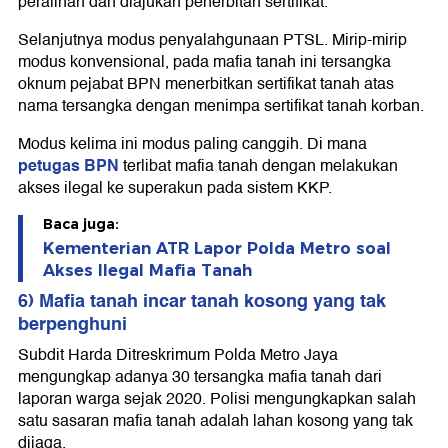
peralihan dan diajukan penerbitan sertifikat.
Selanjutnya modus penyalahgunaan PTSL. Mirip-mirip
modus konvensional, pada mafia tanah ini tersangka
oknum pejabat BPN menerbitkan sertifikat tanah atas
nama tersangka dengan menimpa sertifikat tanah korban.
Modus kelima ini modus paling canggih. Di mana
petugas BPN
terlibat mafia tanah dengan melakukan
akses ilegal ke superakun pada sistem KKP.
Baca juga:
Kementerian ATR Lapor Polda Metro soal
Akses Ilegal Mafia Tanah
6) Mafia tanah incar tanah kosong yang tak
berpenghuni
Subdit Harda Ditreskrimum Polda Metro Jaya
mengungkap adanya 30 tersangka mafia tanah dari
laporan warga sejak 2020. Polisi mengungkapkan salah
satu sasaran mafia tanah adalah lahan kosong yang tak
dijaga.