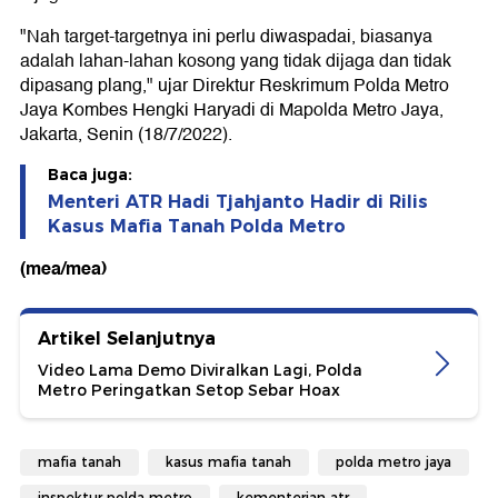
"Nah target-targetnya ini perlu diwaspadai, biasanya
adalah lahan-lahan kosong yang tidak dijaga dan tidak
dipasang plang," ujar Direktur Reskrimum Polda Metro
Jaya Kombes Hengki Haryadi di Mapolda Metro Jaya,
Jakarta, Senin (18/7/2022).
Baca juga:
Menteri ATR Hadi Tjahjanto Hadir di Rilis
Kasus Mafia Tanah Polda Metro
(mea/mea)
Artikel Selanjutnya
Video Lama Demo Diviralkan Lagi, Polda
Metro Peringatkan Setop Sebar Hoax
mafia tanah
kasus mafia tanah
polda metro jaya
inspektur polda metro
kementerian atr