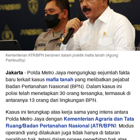
Kementerian ATR/BPN bersineri dalam praktik mafia tanah (Agung
Pambudhy)
Jakarta
-
Polda Metro Jaya mengungkap sejumlah fakta
mafia tanah
baru terkait kasus
yang melibatkan pejabat
Badan Pertanahan Nasional (BPN). Dalam kasus ini
polisi telah menetapkan 30 orang tersangka, termasuk di
antaranya 13 orang dari lingkungan BPN.
Kasus ini terungkap atas kerja sama yang intens antara
Kementerian Agraria dan Tata
Polda Metro Jaya dengan
Ruang/Badan Pertanahan Nasional (ATR/BPN)
. Modus
operandi yang dilakukan juga tidak hanya di tataran
peralihan hak, tetapi dalam proses penerbitan hak atas