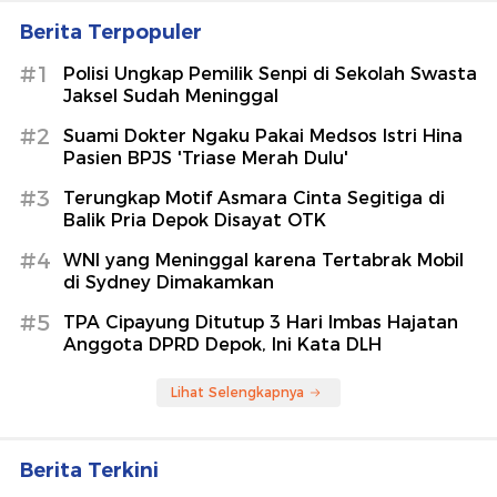
Berita Terpopuler
#1
Polisi Ungkap Pemilik Senpi di Sekolah Swasta
Jaksel Sudah Meninggal
#2
Suami Dokter Ngaku Pakai Medsos Istri Hina
Pasien BPJS 'Triase Merah Dulu'
#3
Terungkap Motif Asmara Cinta Segitiga di
Balik Pria Depok Disayat OTK
#4
WNI yang Meninggal karena Tertabrak Mobil
di Sydney Dimakamkan
#5
TPA Cipayung Ditutup 3 Hari Imbas Hajatan
Anggota DPRD Depok, Ini Kata DLH
Lihat Selengkapnya
Berita Terkini