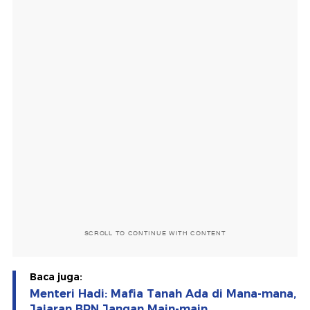
SCROLL TO CONTINUE WITH CONTENT
Baca juga:
Menteri Hadi: Mafia Tanah Ada di Mana-mana,
Jajaran BPN Jangan Main-main