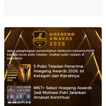
Ajang penghargaan persembahan detikcom bersama POLRI
kepada sosok polisi teladan. Usulkan polisi teladan di
sekitarmu!
5 Polisi Teladan Penerima
Hoegeng Awards 2026, Ini
Kategori dan Kiprahnya
IM57+ Sebut Hoegeng Awards
Jadi Motivasi Polri Jalankan
Amanat Konstitusi