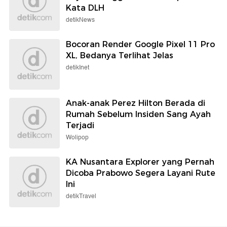
Kata DLH
detikNews
Bocoran Render Google Pixel 11 Pro
XL, Bedanya Terlihat Jelas
detikInet
Anak-anak Perez Hilton Berada di
Rumah Sebelum Insiden Sang Ayah
Terjadi
Wolipop
KA Nusantara Explorer yang Pernah
Dicoba Prabowo Segera Layani Rute
Ini
detikTravel