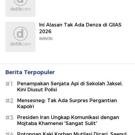
Ini Alasan Tak Ada Denza di GIIAS
2026
detikOto
Berita Terpopuler
#1
Penampakan Senjata Api di Sekolah Jaksel,
Kini Diusut Polisi
#2
Mensesneg: Tak Ada Surpres Pergantian
Kapolri
#3
Presiden Iran Ungkap Komunikasi dengan
Mojtaba Khamenei 'Sangat Sulit'
#4
Potongan Kaki Korban Mutilasi Dicari, Saepul