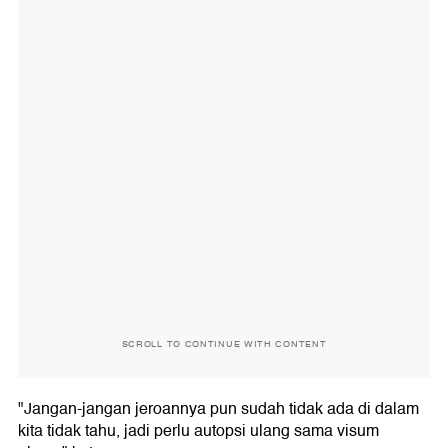
SCROLL TO CONTINUE WITH CONTENT
"Jangan-jangan jeroannya pun sudah tidak ada di dalam
kita tidak tahu, jadi perlu autopsi ulang sama visum