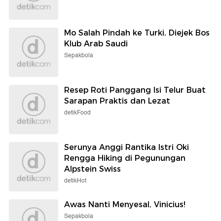
Mo Salah Pindah ke Turki, Diejek Bos
Klub Arab Saudi
Sepakbola
Resep Roti Panggang Isi Telur Buat
Sarapan Praktis dan Lezat
detikFood
Serunya Anggi Rantika Istri Oki
Rengga Hiking di Pegunungan
Alpstein Swiss
detikHot
Awas Nanti Menyesal, Vinicius!
Sepakbola