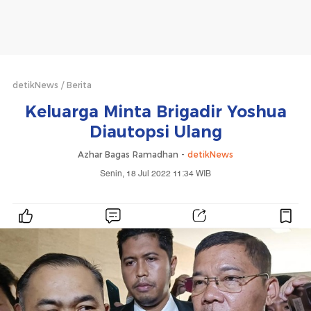
detikNews
Berita
Keluarga Minta Brigadir Yoshua
Diautopsi Ulang
Azhar Bagas Ramadhan -
detikNews
Senin, 18 Jul 2022 11:34 WIB