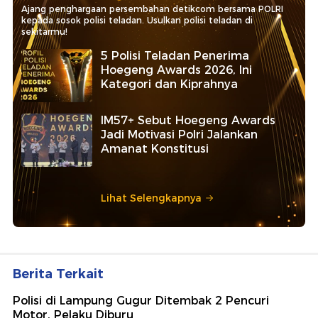
Ajang penghargaan persembahan detikcom bersama POLRI
kepada sosok polisi teladan. Usulkan polisi teladan di
sekitarmu!
5 Polisi Teladan Penerima
Hoegeng Awards 2026, Ini
Kategori dan Kiprahnya
IM57+ Sebut Hoegeng Awards
Jadi Motivasi Polri Jalankan
Amanat Konstitusi
Lihat Selengkapnya
Berita Terkait
Polisi di Lampung Gugur Ditembak 2 Pencuri
Motor, Pelaku Diburu