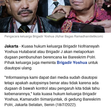
Pengacara keluarga Brigadir Yoshua (Azhar Bagas Ramadhan/detikcom)
Jakarta
-
Kuasa hukum keluarga Brigadir Nofriansyah
Yoshua Hutabarat atau Brigadir J akan melaporkan
dugaan pembunuhan berencana ke Bareskrim Polri.
Brigadir Yoshua
Pihak keluarga juga meminta
untuk
diautopsi ulang.
"Informasinya kami dapat dari media sudah diautopsi
tetapi apakah autopsinya benar atau tidak karena ada
dugaan di bawah kontrol atau pengaruh kita tidak tahu
kebenarannya," kata kuasa hukum keluarga Brigadir
Yoshua, Kamarudin Simanjuntak, di gedung Bareskrim
Polri, Jakarta Selatan, Senin (18/7/2022).