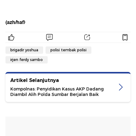
(azh/haf)
brigadir yoshua
polisi tembak polisi
irjen ferdy sambo
Artikel Selanjutnya
Kompolnas: Penyidikan Kasus AKP Dadang
Diambil Alih Polda Sumbar Berjalan Baik