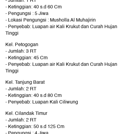
- Jumlah: 1 RT
- Ketinggian: 40 s.d 60 Cm
- Pengungsi : 5 Jiwa
- Lokasi Pengungsi : Musholla Al Muhajirin
- Penyebab: Luapan air Kali Krukut dan Curah Hujan
Tinggi
Kel. Petogogan
- Jumlah: 3 RT
- Ketinggian: 45 Cm
- Penyebab: Luapan air Kali Krukut dan Curah Hujan
Tinggi
Kel. Tanjung Barat
- Jumlah: 2 RT
- Ketinggian: 40 s.d 80 Cm
- Penyebab: Luapan Kali Ciliwung
Kel. Cilandak Timur
- Jumlah: 2 RT
- Ketinggian: 50 s.d 125 Cm
- Pengungsi : 4 Jiwa