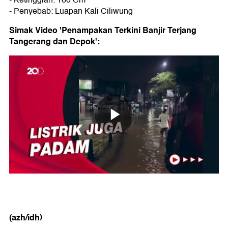
- Ketinggian: 160 Cm
- Penyebab: Luapan Kali Ciliwung
Simak Video 'Penampakan Terkini Banjir Terjang
Tangerang dan Depok':
(azh/idh)