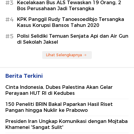
#3
Kecelakaan Bus ALS Tewaskan 19 Orang, 2
Bos Perusahaan Jadi Tersangka
#4
KPK Panggil Rudy Tanoesoedibjo Tersangka
Kasus Korupsi Bansos Tahun 2020
#5
Polisi Selidiki Temuan Senjata Api dan Air Gun
di Sekolah Jaksel
Lihat Selengkapnya
Berita Terkini
Cinta Indonesia, Dubes Palestina Akan Gelar
Perayaan HUT RI di Kedubes
150 Peneliti BRIN Bakal Paparkan Hasil Riset
Pangan hingga Nuklir ke Prabowo
Presiden Iran Ungkap Komunikasi dengan Mojtaba
Khamenei 'Sangat Sulit'