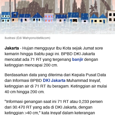
Ilustrasi (Edi Wahyono/detikcom)
Jakarta
-
Hujan mengguyur Ibu Kota sejak Jumat sore
kemarin hingga Sabtu pagi ini. BPBD DKI Jakarta
banjir
mencatat ada 71 RT yang tergenang
dengan
ketinggian mencapai 200 cm.
Berdasarkan data yang diterima dari Kepala Pusat Data
DKI Jakarta
dan Informasi BPBD
Muhammad Insyaf,
ketinggian air di 71 RT itu beragam. Ketinggian air mulai
40 cm hingga 200 cm.
"Informasi genangan saat ini 71 RT atau 0,233 persen
dari 30.470 RT yang ada di DKI Jakarta, dengan
ketinggian >40 cm," kata Insyaf dalam keterangan