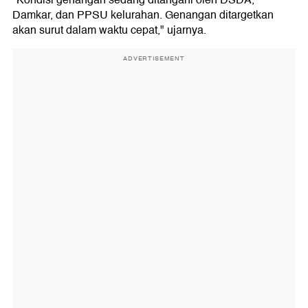
"Kondisi genangan sedang ditangani oleh DSDA,
Damkar, dan PPSU kelurahan. Genangan ditargetkan
akan surut dalam waktu cepat," ujarnya.
ADVERTISEMENT