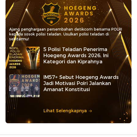
Ajang penghargaan persembahan detikcom bersama POLRI
kepada sosok polisi teladan. Usulkan polisi teladan di
sekitarmu!
5 Polisi Teladan Penerima
Hoegeng Awards 2026, Ini
Kategori dan Kiprahnya
IM57+ Sebut Hoegeng Awards
Jadi Motivasi Polri Jalankan
Amanat Konstitusi
Lihat Selengkapnya