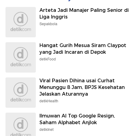
Arteta Jadi Manajer Paling Senior di
Liga Inggris
Sepakbola
Hangat Gurih Mesua Siram Claypot
yang Jadi Incaran di Depok
detikFood
Viral Pasien Dihina usai Curhat
Menunggu 8 Jam, BPJS Kesehatan
Jelaskan Aturannya
detikHealth
Ilmuwan AI Top Google Resign,
Saham Alphabet Anjlok
detikInet