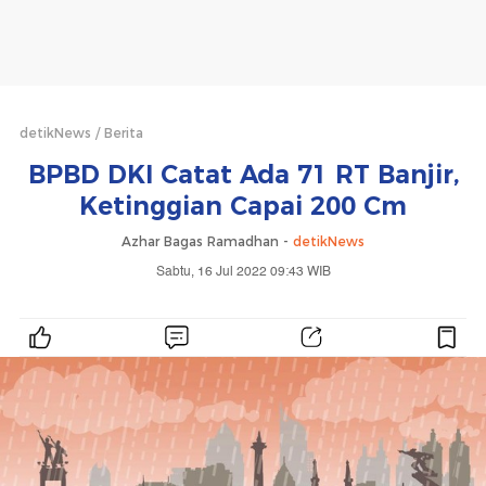
detikNews
Berita
BPBD DKI Catat Ada 71 RT Banjir,
Ketinggian Capai 200 Cm
Azhar Bagas Ramadhan -
detikNews
Sabtu, 16 Jul 2022 09:43 WIB