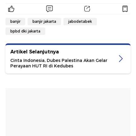
banjir
banjir jakarta
jabodetabek
bpbd dki jakarta
Artikel Selanjutnya
Cinta Indonesia, Dubes Palestina Akan Gelar
Perayaan HUT RI di Kedubes