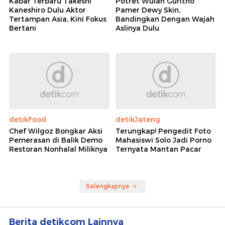
Kabar Terbaru Takeshi
Potret Wulan Guritno
Kaneshiro Dulu Aktor
Pamer Dewy Skin,
Tertampan Asia, Kini Fokus
Bandingkan Dengan Wajah
Bertani
Aslinya Dulu
detikFood
detikJateng
Chef Wilgoz Bongkar Aksi
Terungkap! Pengedit Foto
Pemerasan di Balik Demo
Mahasiswi Solo Jadi Porno
Restoran Nonhalal Miliknya
Ternyata Mantan Pacar
Selengkapnya
Berita detikcom Lainnya