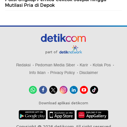
Mutilasi Pria di Depok
part of
Redaksi
Pedoman Media Siber
Karir
Kotak Pos
Info Iklan
Privacy Policy
Disclaimer
Download aplikasi detikcom
Copyright @ 2026 detikcom, All right reserved