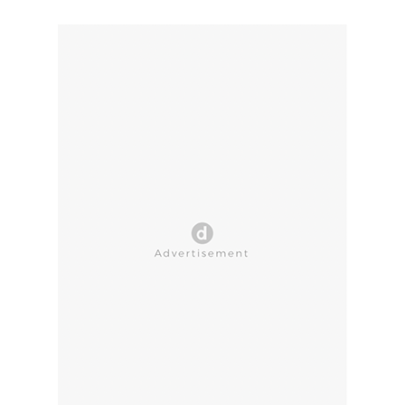
CLOSE AD