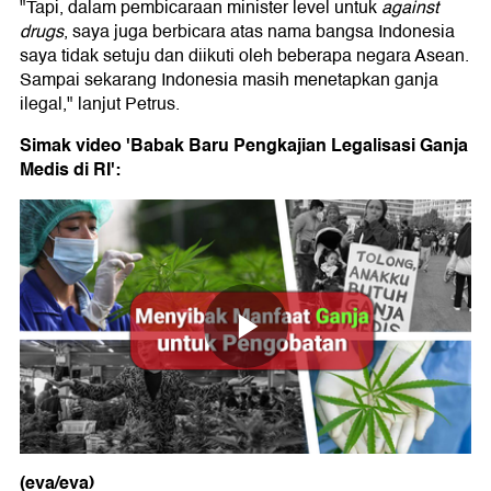
"Tapi, dalam pembicaraan minister level untuk
against
drugs
, saya juga berbicara atas nama bangsa Indonesia
saya tidak setuju dan diikuti oleh beberapa negara Asean.
Sampai sekarang Indonesia masih menetapkan ganja
ilegal," lanjut Petrus.
Simak video 'Babak Baru Pengkajian Legalisasi Ganja
Medis di RI':
(eva/eva)