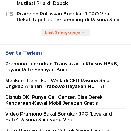
Mutilasi Pria di Depok
#5
Pramono Putuskan Bongkar 1 JPO Viral
Dekat tapi Tak Tersambung di Rasuna Said
Lihat Selengkapnya
Berita Terkini
Pramono Luncurkan Transjakarta Khusus HBKB,
Layani Rute Senayan-Ancol
Menkum Gelar Fun Walk di CFD Rasuna Said,
Ungkap Arahan Prabowo Rayakan HUT RI
Dishub DKI Punya Call Center, Bisa Derek
Kendaraan-Kawal Mobil Jenazah Gratis
Video Pramono Bakal Bongkar JPO 'Love and
Hate' Rasuna Said yang Viral
Polisi Ungkap Pemicu Cekcok Saepul hingga