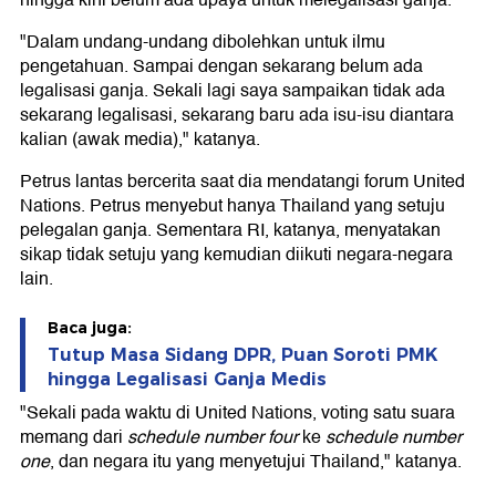
hingga kini belum ada upaya untuk melegalisasi ganja.
"Dalam undang-undang dibolehkan untuk ilmu
pengetahuan. Sampai dengan sekarang belum ada
legalisasi ganja. Sekali lagi saya sampaikan tidak ada
sekarang legalisasi, sekarang baru ada isu-isu diantara
kalian (awak media)," katanya.
Petrus lantas bercerita saat dia mendatangi forum United
Nations. Petrus menyebut hanya Thailand yang setuju
pelegalan ganja. Sementara RI, katanya, menyatakan
sikap tidak setuju yang kemudian diikuti negara-negara
lain.
Baca juga:
Tutup Masa Sidang DPR, Puan Soroti PMK
hingga Legalisasi Ganja Medis
"Sekali pada waktu di United Nations, voting satu suara
memang dari
schedule number four
ke
schedule number
one
, dan negara itu yang menyetujui Thailand," katanya.