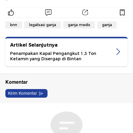
bnn
legalisasi ganja
ganja medis
ganja
Artikel Selanjutnya
Penampakan Kapal Pengangkut 1,3 Ton
Ketamin yang Disergap di Bintan