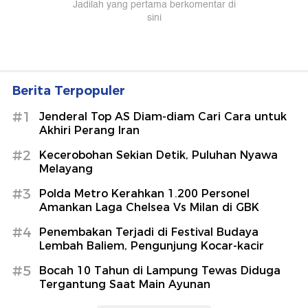
Berita Terpopuler
#1
Jenderal Top AS Diam-diam Cari Cara untuk
Akhiri Perang Iran
#2
Kecerobohan Sekian Detik, Puluhan Nyawa
Melayang
#3
Polda Metro Kerahkan 1.200 Personel
Amankan Laga Chelsea Vs Milan di GBK
#4
Penembakan Terjadi di Festival Budaya
Lembah Baliem, Pengunjung Kocar-kacir
#5
Bocah 10 Tahun di Lampung Tewas Diduga
Tergantung Saat Main Ayunan