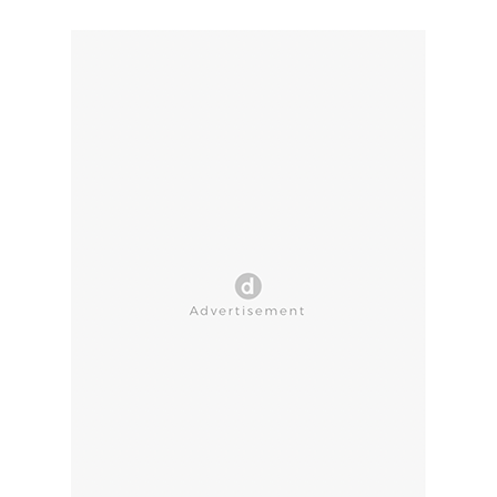
CLOSE AD