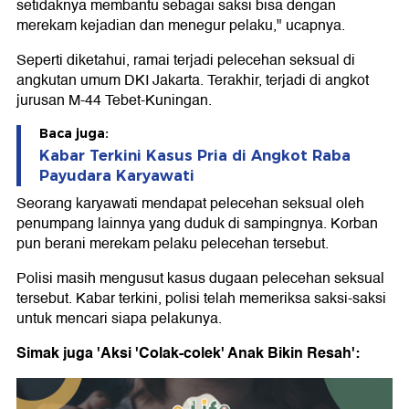
setidaknya membantu sebagai saksi bisa dengan
merekam kejadian dan menegur pelaku," ucapnya.
Seperti diketahui, ramai terjadi pelecehan seksual di
angkutan umum DKI Jakarta. Terakhir, terjadi di angkot
jurusan M-44 Tebet-Kuningan.
Baca juga:
Kabar Terkini Kasus Pria di Angkot Raba
Payudara Karyawati
Seorang karyawati mendapat pelecehan seksual oleh
penumpang lainnya yang duduk di sampingnya. Korban
pun berani merekam pelaku pelecehan tersebut.
Polisi masih mengusut kasus dugaan pelecehan seksual
tersebut. Kabar terkini, polisi telah memeriksa saksi-saksi
untuk mencari siapa pelakunya.
Simak juga 'Aksi 'Colak-colek' Anak Bikin Resah':