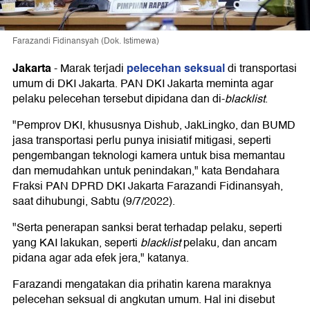
Farazandi Fidinansyah (Dok. Istimewa)
Jakarta
pelecehan seksual
-
Marak terjadi
di transportasi
umum di DKI Jakarta. PAN DKI Jakarta meminta agar
pelaku pelecehan tersebut dipidana dan di-
blacklist
.
"Pemprov DKI, khususnya Dishub, JakLingko, dan BUMD
jasa transportasi perlu punya inisiatif mitigasi, seperti
pengembangan teknologi kamera untuk bisa memantau
dan memudahkan untuk penindakan," kata Bendahara
Fraksi PAN DPRD DKI Jakarta Farazandi Fidinansyah,
saat dihubungi, Sabtu (9/7/2022).
"Serta penerapan sanksi berat terhadap pelaku, seperti
yang KAI lakukan, seperti
blacklist
pelaku, dan ancam
pidana agar ada efek jera," katanya.
Farazandi mengatakan dia prihatin karena maraknya
pelecehan seksual di angkutan umum. Hal ini disebut