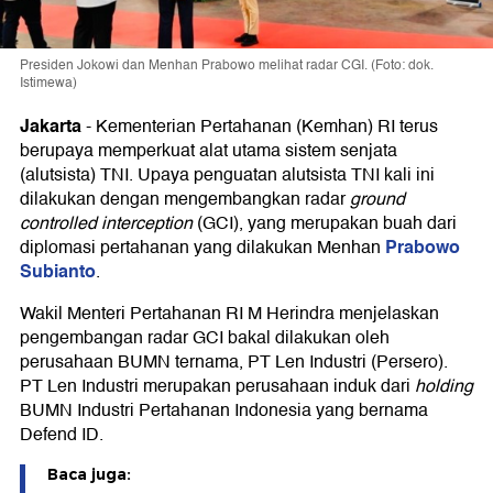
Presiden Jokowi dan Menhan Prabowo melihat radar CGI. (Foto: dok.
Istimewa)
Jakarta
-
Kementerian Pertahanan (Kemhan) RI terus
berupaya memperkuat alat utama sistem senjata
(alutsista) TNI. Upaya penguatan alutsista TNI kali ini
dilakukan dengan mengembangkan radar
ground
controlled interception
(GCI), yang merupakan buah dari
Prabowo
diplomasi pertahanan yang dilakukan Menhan
Subianto
.
Wakil Menteri Pertahanan RI M Herindra menjelaskan
pengembangan radar GCI bakal dilakukan oleh
perusahaan BUMN ternama, PT Len Industri (Persero).
PT Len Industri merupakan perusahaan induk dari
holding
BUMN Industri Pertahanan Indonesia yang bernama
Defend ID.
Baca juga: