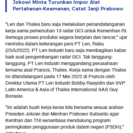
Jokowi Minta Turunkan Impor Alat
Pertahanan-Keamanan, Catat Janji Prabowo
"Len dan Thales baru saja melakukan penandatanganan
kerja sama pemenuhan 13 radar GCI untuk Kemenhan RI.
Semoga proses produksi segera berjalan dan lancar," ujar
Herindra dalam keterangan pers PT Len, Rabu
(25/5/2022). PT Len Industri baru saja membagikan kabar
baik soal pengembangan radar GCI. Tak tanggung-
tanggung, PT Len Industri menggandeng perusahaan
ternama asal Prancis, Thales. Kerja sama dengan Thales
ini ditandatangani pada 17 Mei 2022 di Prancis oleh
Direktur Utama PT Len Industri Bobby Rasyidin dan SVP
Latin America & Asia of Thales International SAS Guy
Bonassi.
"Ini adalah buah kerja keras kita bersama sesuai arahan
Presiden Jokowi dan Menhan Prabowo Subianto agar
Kemhan dan TNI senantiasa mendukung program
peningkatan penggunaan produk dalam negeri (P3DN),"