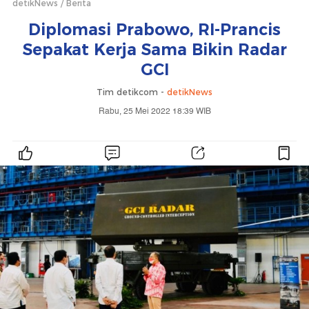
detikNews
Berita
Diplomasi Prabowo, RI-Prancis
Sepakat Kerja Sama Bikin Radar
GCI
Tim detikcom -
detikNews
Rabu, 25 Mei 2022 18:39 WIB