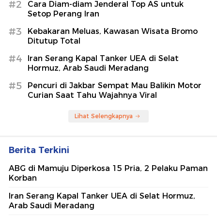
#2
Cara Diam-diam Jenderal Top AS untuk
Setop Perang Iran
#3
Kebakaran Meluas, Kawasan Wisata Bromo
Ditutup Total
#4
Iran Serang Kapal Tanker UEA di Selat
Hormuz, Arab Saudi Meradang
#5
Pencuri di Jakbar Sempat Mau Balikin Motor
Curian Saat Tahu Wajahnya Viral
Lihat Selengkapnya
Berita Terkini
ABG di Mamuju Diperkosa 15 Pria, 2 Pelaku Paman
Korban
Iran Serang Kapal Tanker UEA di Selat Hormuz,
Arab Saudi Meradang