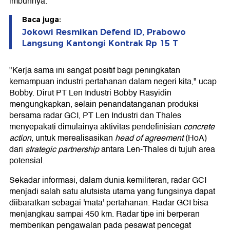
imbuhnya.
Baca juga:
Jokowi Resmikan Defend ID, Prabowo
Langsung Kantongi Kontrak Rp 15 T
"Kerja sama ini sangat positif bagi peningkatan
kemampuan industri pertahanan dalam negeri kita," ucap
Bobby. Dirut PT Len Industri Bobby Rasyidin
mengungkapkan, selain penandatanganan produksi
bersama radar GCI, PT Len Industri dan Thales
menyepakati dimulainya aktivitas pendefinisian
concrete
action
, untuk merealisasikan
head of agreement
(HoA)
dari
strategic partnership
antara Len-Thales di tujuh area
potensial.
Sekadar informasi, dalam dunia kemiliteran, radar GCI
menjadi salah satu alutsista utama yang fungsinya dapat
diibaratkan sebagai 'mata' pertahanan. Radar GCI bisa
menjangkau sampai 450 km. Radar tipe ini berperan
memberikan pengawalan pada pesawat pencegat