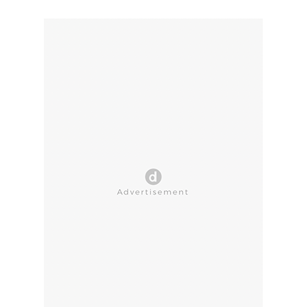
CLOSE AD