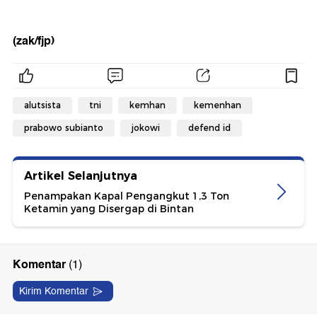
(zak/fjp)
alutsista
tni
kemhan
kemenhan
prabowo subianto
jokowi
defend id
Artikel Selanjutnya
Penampakan Kapal Pengangkut 1,3 Ton
Ketamin yang Disergap di Bintan