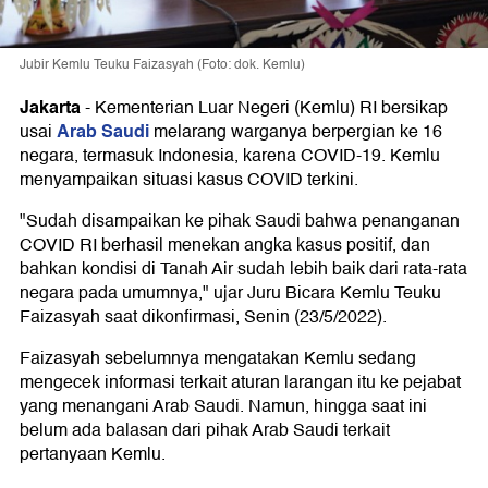
Jubir Kemlu Teuku Faizasyah (Foto: dok. Kemlu)
Jakarta
-
Kementerian Luar Negeri (Kemlu) RI bersikap
Arab Saudi
usai
melarang warganya berpergian ke 16
negara, termasuk Indonesia, karena COVID-19. Kemlu
menyampaikan situasi kasus COVID terkini.
"Sudah disampaikan ke pihak Saudi bahwa penanganan
COVID RI berhasil menekan angka kasus positif, dan
bahkan kondisi di Tanah Air sudah lebih baik dari rata-rata
negara pada umumnya," ujar Juru Bicara Kemlu Teuku
Faizasyah saat dikonfirmasi, Senin (23/5/2022).
Faizasyah sebelumnya mengatakan Kemlu sedang
mengecek informasi terkait aturan larangan itu ke pejabat
yang menangani Arab Saudi. Namun, hingga saat ini
belum ada balasan dari pihak Arab Saudi terkait
pertanyaan Kemlu.