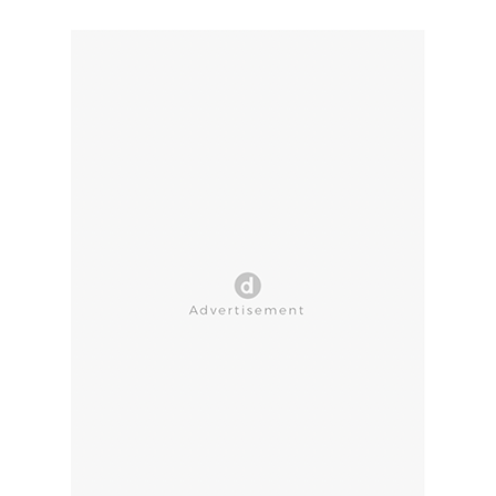
CLOSE AD