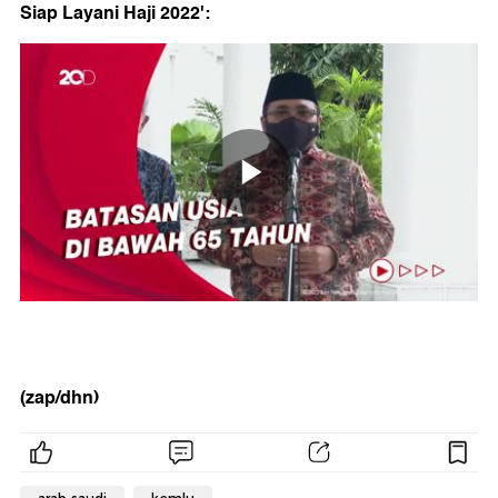
Siap Layani Haji 2022':
(zap/dhn)