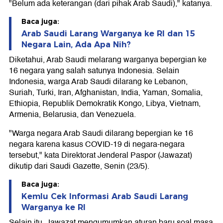
"Belum ada keterangan (dari pihak Arab Saudi)," katanya.
Baca juga:
Arab Saudi Larang Warganya ke RI dan 15
Negara Lain, Ada Apa Nih?
Diketahui, Arab Saudi melarang warganya bepergian ke
16 negara yang salah satunya Indonesia. Selain
Indonesia, warga Arab Saudi dilarang ke Lebanon,
Suriah, Turki, Iran, Afghanistan, India, Yaman, Somalia,
Ethiopia, Republik Demokratik Kongo, Libya, Vietnam,
Armenia, Belarusia, dan Venezuela.
"Warga negara Arab Saudi dilarang bepergian ke 16
negara karena kasus COVID-19 di negara-negara
tersebut," kata Direktorat Jenderal Paspor (Jawazat)
dikutip dari Saudi Gazette, Senin (23/5).
Baca juga:
Kemlu Cek Informasi Arab Saudi Larang
Warganya ke RI
Selain itu, Jawazat mengumumkan aturan baru soal masa