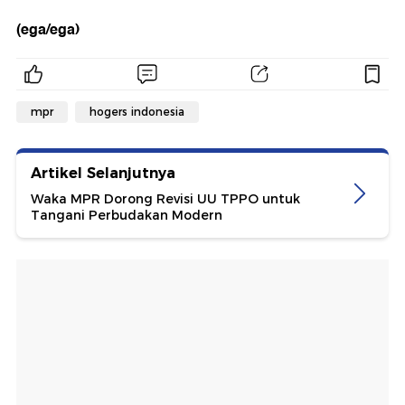
(ega/ega)
mpr
hogers indonesia
Artikel Selanjutnya
Waka MPR Dorong Revisi UU TPPO untuk
Tangani Perbudakan Modern