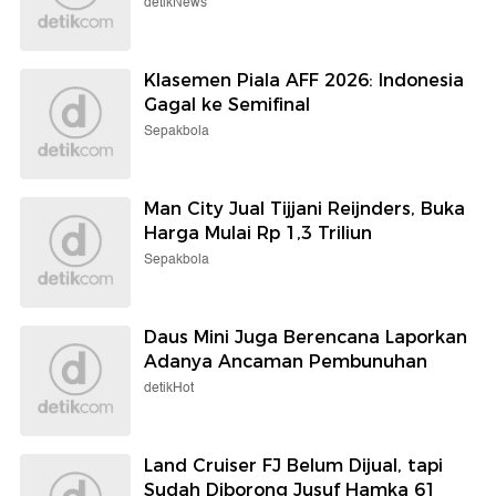
detikNews
Klasemen Piala AFF 2026: Indonesia
Gagal ke Semifinal
Sepakbola
Man City Jual Tijjani Reijnders, Buka
Harga Mulai Rp 1,3 Triliun
Sepakbola
Daus Mini Juga Berencana Laporkan
Adanya Ancaman Pembunuhan
detikHot
Land Cruiser FJ Belum Dijual, tapi
Sudah Diborong Jusuf Hamka 61