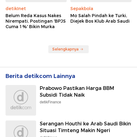
detikInet
Sepakbola
Belum Reda Kasus Nakes
Mo Salah Pindah ke Turki,
Nirempati, Postingan 'BPJS
Diejek Bos Klub Arab Saudi
Cuma 1%' Bikin Murka
Selengkapnya
Berita detikcom Lainnya
Prabowo Pastikan Harga BBM
Subsidi Tidak Naik
detikFinance
Serangan Houthi ke Arab Saudi Bikin
Situasi Timteng Makin Ngeri