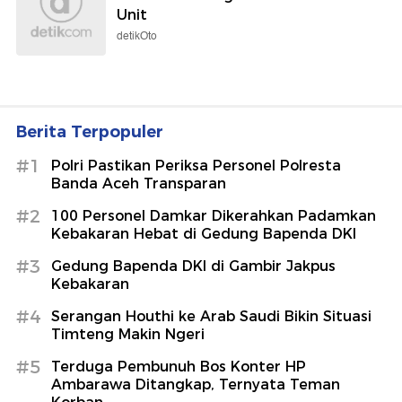
Unit
detikOto
Berita Terpopuler
#1
Polri Pastikan Periksa Personel Polresta
Banda Aceh Transparan
#2
100 Personel Damkar Dikerahkan Padamkan
Kebakaran Hebat di Gedung Bapenda DKI
#3
Gedung Bapenda DKI di Gambir Jakpus
Kebakaran
#4
Serangan Houthi ke Arab Saudi Bikin Situasi
Timteng Makin Ngeri
#5
Terduga Pembunuh Bos Konter HP
Ambarawa Ditangkap, Ternyata Teman