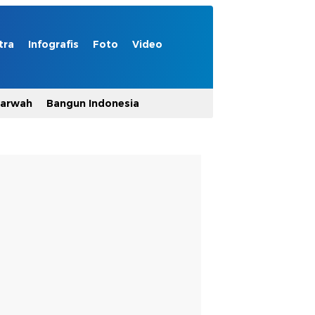
tra
Infografis
Foto
Video
Marwah
Bangun Indonesia