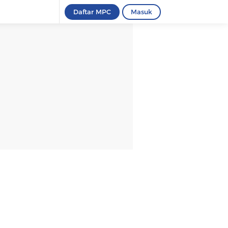
Daftar MPC
Masuk