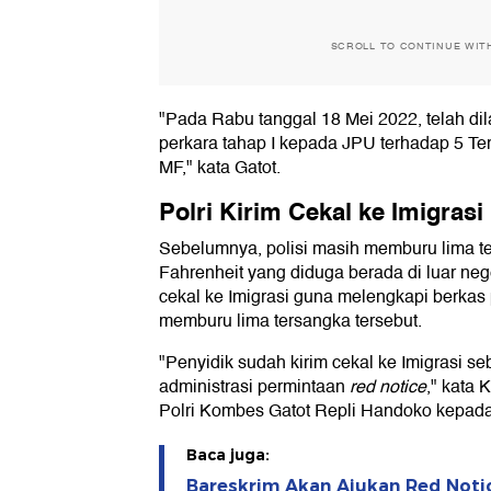
SCROLL TO CONTINUE WIT
"Pada Rabu tanggal 18 Mei 2022, telah di
perkara tahap I kepada JPU terhadap 5 Te
MF," kata Gatot.
Polri Kirim Cekal ke Imigrasi
Sebelumnya, polisi masih memburu lima t
Fahrenheit yang diduga berada di luar neg
cekal ke Imigrasi guna melengkapi berka
memburu lima tersangka tersebut.
"Penyidik sudah kirim cekal ke Imigrasi s
administrasi permintaan
red notice
," kata
Polri Kombes Gatot Repli Handoko kepada
Baca juga:
Bareskrim Akan Ajukan Red Noti