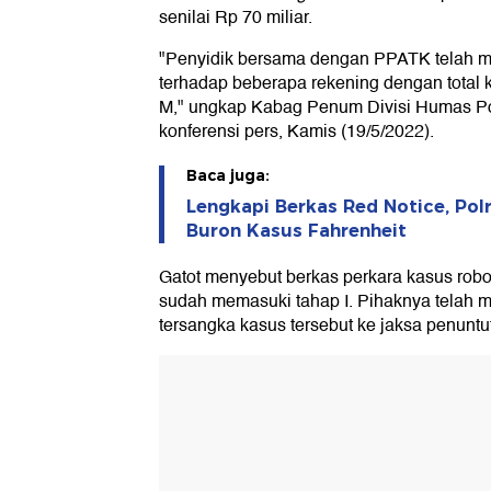
senilai Rp 70 miliar.
"Penyidik bersama dengan PPATK telah m
terhadap beberapa rekening dengan total 
M," ungkap Kabag Penum Divisi Humas Pol
konferensi pers, Kamis (19/5/2022).
Baca juga:
Lengkapi Berkas Red Notice, Pol
Buron Kasus Fahrenheit
Gatot menyebut berkas perkara kasus rob
sudah memasuki tahap I. Pihaknya telah 
tersangka kasus tersebut ke jaksa penunt