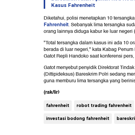
Kasus Fahrenheit
Diketahui, polisi menetapkan 10 tersangka
Fahrenheit
. Sebanyak lima tersangka sud
orang lainnya diduga kabur ke luar negeri 
"Total tersangka dalam kasus ini ada 10 or
berada di luar negeri," kata Kabag Penum
Gatot Repli Handoko saat konferensi pers, 
Gatot menyebut penyidik Direktorat Tind
(Dittipideksus) Bareskrim Polri sedang m
guna memburu lima tersangka yang berini
(rak/lir)
fahrenheit
robot trading fahrenheit
investasi bodong fahrenheit
bareskri