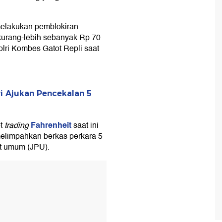
elakukan pemblokiran
kurang-lebih sebanyak Rp 70
ri Kombes Gatot Repli saat
ri Ajukan Pencekalan 5
Fahrenheit
ot
trading
saat ini
melimpahkan berkas perkara 5
ut umum (JPU).