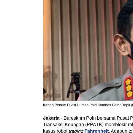
Kabag Penum Divisi Humas Polri Kombes Gatot Repli 
Jakarta
-
Bareskrim Polri bersama Pusat P
Transaksi Keungan (PPATK) memblokir rek
Fahrenheit
kasus robot
trading
. Adapun to