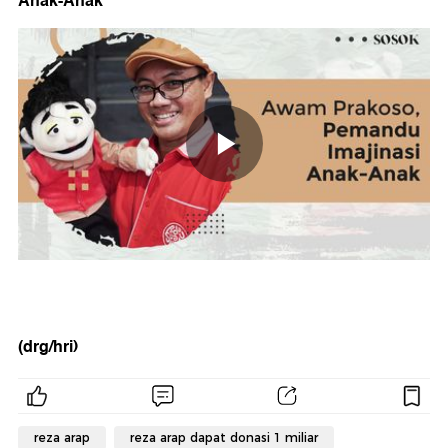
Anak-Anak
(drg/hri)
reza arap
reza arap dapat donasi 1 miliar