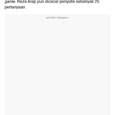
game
. Reza Arap pun dicecar penyidik sebanyak 25
pertanyaan.
ADVERTISEMENT