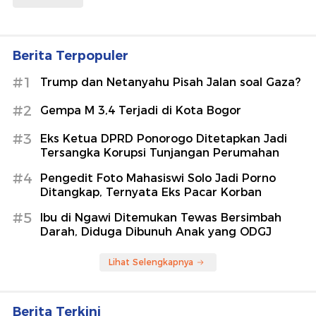
Berita Terpopuler
#1
Trump dan Netanyahu Pisah Jalan soal Gaza?
#2
Gempa M 3,4 Terjadi di Kota Bogor
#3
Eks Ketua DPRD Ponorogo Ditetapkan Jadi
Tersangka Korupsi Tunjangan Perumahan
#4
Pengedit Foto Mahasiswi Solo Jadi Porno
Ditangkap, Ternyata Eks Pacar Korban
#5
Ibu di Ngawi Ditemukan Tewas Bersimbah
Darah, Diduga Dibunuh Anak yang ODGJ
Lihat Selengkapnya
Berita Terkini