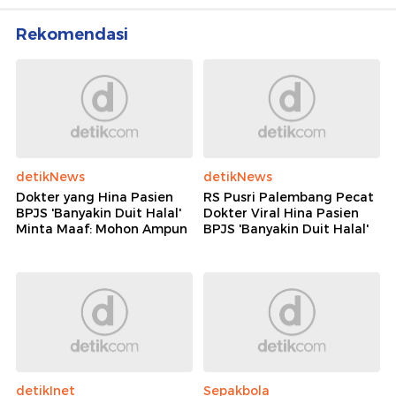
Rekomendasi
detikNews
detikNews
Dokter yang Hina Pasien
RS Pusri Palembang Pecat
BPJS 'Banyakin Duit Halal'
Dokter Viral Hina Pasien
Minta Maaf: Mohon Ampun
BPJS 'Banyakin Duit Halal'
detikInet
Sepakbola