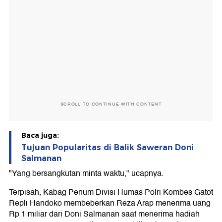
SCROLL TO CONTINUE WITH CONTENT
Baca juga:
Tujuan Popularitas di Balik Saweran Doni
Salmanan
"Yang bersangkutan minta waktu," ucapnya.
Terpisah, Kabag Penum Divisi Humas Polri Kombes Gatot
Repli Handoko membeberkan Reza Arap menerima uang
Rp 1 miliar dari Doni Salmanan saat menerima hadiah