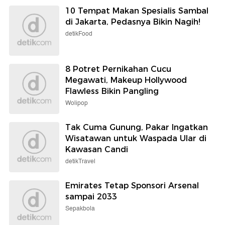
10 Tempat Makan Spesialis Sambal
di Jakarta, Pedasnya Bikin Nagih!
detikFood
8 Potret Pernikahan Cucu
Megawati, Makeup Hollywood
Flawless Bikin Pangling
Wolipop
Tak Cuma Gunung, Pakar Ingatkan
Wisatawan untuk Waspada Ular di
Kawasan Candi
detikTravel
Emirates Tetap Sponsori Arsenal
sampai 2033
Sepakbola