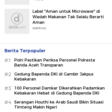
Label "Aman untuk Microwave" di
Wadah Makanan Tak Selalu Berarti
Aman
detikFood
Berita Terpopuler
#1
Polri Pastikan Periksa Personel Polresta
Banda Aceh Transparan
#2
Gedung Bapenda DKI di Gambir Jakpus
Kebakaran
#3
100 Personel Damkar Dikerahkan Padamkan
Kebakaran Hebat di Gedung Bapenda DKI
#4
Serangan Houthi ke Arab Saudi Bikin Situasi
Timteng Makin Ngeri