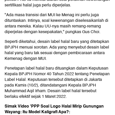
sertifikasi halal juga perlu diperjelas.
"Ada masa transisi dari MUI ke Menag ini perlu juga
dituntaskan. Intinya, soal kewenangan diselesaikanlah di
antara mereka. Kalau UU-nya masih remang-remang
diperjelas dengan kesepakatan," pungkas Gus Choi.
Seperti diketahui, desain label halal baru yang ditetapkan
BPJPH menuai sorotan. Ada yang menyebut desain label
halal yang baru tak sesuai dengan pembicaraan antara
Kemenag dengan MUI.
Penetapan label halal baru dituangkan dalam Keputusan
Kepala BPJPH Nomor 40 Tahun 2022 tentang Penetapan
Label Halal. Keputusan tersebut ditetapkan di Jakarta
pada Kamis (10/2), ditandatangani Kepala BPJPH
Muhammad Aqil Irham. Desain label halal tersebut
berlaku efektif sejak 1 Maret 2022.
Simak Video 'PPP Soal Logo Halal Mirip Gunungan
Wayang: Itu Model Kaligrafi Apa?: