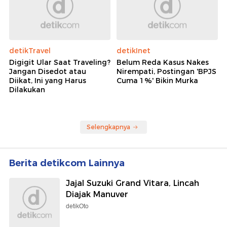
detikTravel
detikInet
Digigit Ular Saat Traveling?
Belum Reda Kasus Nakes
Jangan Disedot atau
Nirempati, Postingan 'BPJS
Diikat, Ini yang Harus
Cuma 1%' Bikin Murka
Dilakukan
Selengkapnya
Berita detikcom Lainnya
Jajal Suzuki Grand Vitara, Lincah
Diajak Manuver
detikOto