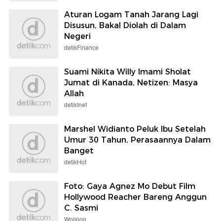
Aturan Logam Tanah Jarang Lagi
Disusun, Bakal Diolah di Dalam
Negeri
detikFinance
Suami Nikita Willy Imami Sholat
Jumat di Kanada, Netizen: Masya
Allah
detikInet
Marshel Widianto Peluk Ibu Setelah
Umur 30 Tahun, Perasaannya Dalam
Banget
detikHot
Foto: Gaya Agnez Mo Debut Film
Hollywood Reacher Bareng Anggun
C. Sasmi
Wolipop