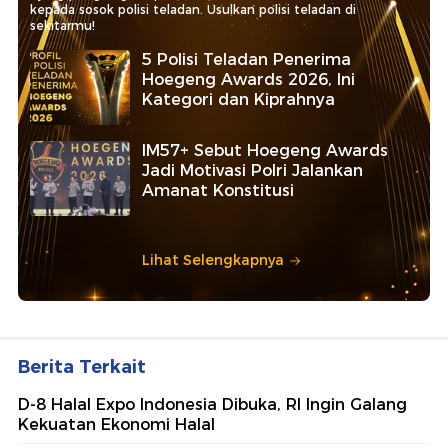
kepada sosok polisi teladan. Usulkan polisi teladan di
sekitarmu!
5 Polisi Teladan Penerima
Hoegeng Awards 2026, Ini
Kategori dan Kiprahnya
IM57+ Sebut Hoegeng Awards
Jadi Motivasi Polri Jalankan
Amanat Konstitusi
Lihat Selengkapnya
Berita Terkait
D-8 Halal Expo Indonesia Dibuka, RI Ingin Galang
Kekuatan Ekonomi Halal