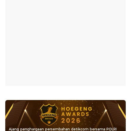
Ajang penghargaan persembahan detikcom bersama POLRI