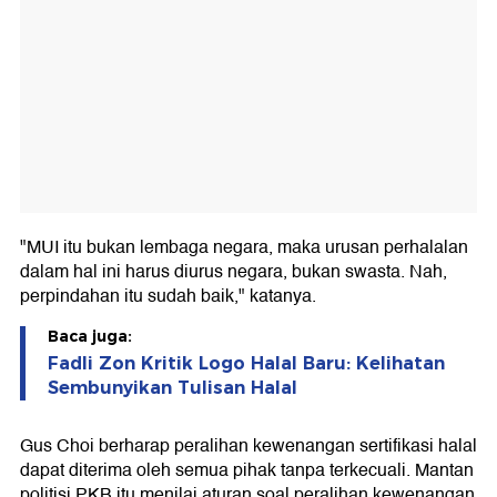
"MUI itu bukan lembaga negara, maka urusan perhalalan
dalam hal ini harus diurus negara, bukan swasta. Nah,
perpindahan itu sudah baik," katanya.
Baca juga:
Fadli Zon Kritik Logo Halal Baru: Kelihatan
Sembunyikan Tulisan Halal
Gus Choi berharap peralihan kewenangan sertifikasi halal
dapat diterima oleh semua pihak tanpa terkecuali. Mantan
politisi PKB itu menilai aturan soal peralihan kewenangan