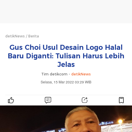
detikNews
Berita
Gus Choi Usul Desain Logo Halal
Baru Diganti: Tulisan Harus Lebih
Jelas
Tim detikcom -
detikNews
Selasa, 15 Mar 2022 03:29 WIB