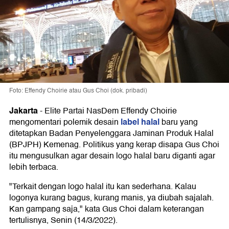
Foto: Effendy Choirie atau Gus Choi (dok. pribadi)
Jakarta
-
Elite Partai NasDem Effendy Choirie
label halal
mengomentari polemik desain
baru yang
ditetapkan Badan Penyelenggara Jaminan Produk Halal
(BPJPH) Kemenag. Politikus yang kerap disapa Gus Choi
itu mengusulkan agar desain logo halal baru diganti agar
lebih terbaca.
"Terkait dengan logo halal itu kan sederhana. Kalau
logonya kurang bagus, kurang manis, ya diubah sajalah.
Kan gampang saja," kata Gus Choi dalam keterangan
tertulisnya, Senin (14/3/2022).