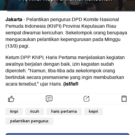
Jakarta
-
Pelantikan pengurus DPD Komite Nasional
Pemuda Indonesia (KNPI) Provinsi Kepulauan Riau
sempat diwarnai kericuhan. Sekelompok orang berupaya
mengacaukan pelantikan kepengurusan pada Minggu
(13/3) pagi.
Ketum DPP KNPI, Haris Pertama menjelaskan kegiatan
awalnya berjalan dengan baik, izin kegiatan sudah
diperoleh. "Namun, tiba-tiba ada sekelompok orang
bertindak secara premanisme yang ingin membubarkan
(isf/isf)
acara tersebut," ujar Haris.
knpi
ricuh
haris pertama
kepri
pelantikan pengurus