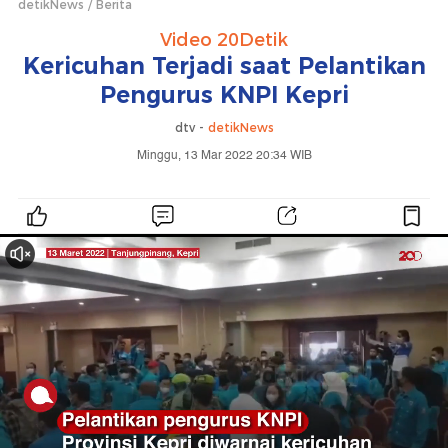
detikNews
Berita
Video 20Detik
Kericuhan Terjadi saat Pelantikan
Pengurus KNPI Kepri
dtv -
detikNews
Minggu, 13 Mar 2022 20:34 WIB