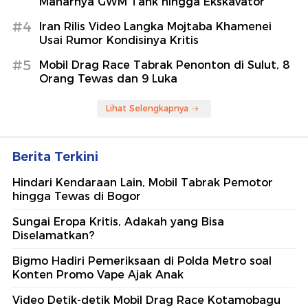
Maharnya GWM Tank hingga Ekskavator
#4
Iran Rilis Video Langka Mojtaba Khamenei
Usai Rumor Kondisinya Kritis
#5
Mobil Drag Race Tabrak Penonton di Sulut, 8
Orang Tewas dan 9 Luka
Lihat Selengkapnya
Berita Terkini
Hindari Kendaraan Lain, Mobil Tabrak Pemotor
hingga Tewas di Bogor
Sungai Eropa Kritis, Adakah yang Bisa
Diselamatkan?
Bigmo Hadiri Pemeriksaan di Polda Metro soal
Konten Promo Vape Ajak Anak
Video Detik-detik Mobil Drag Race Kotamobagu