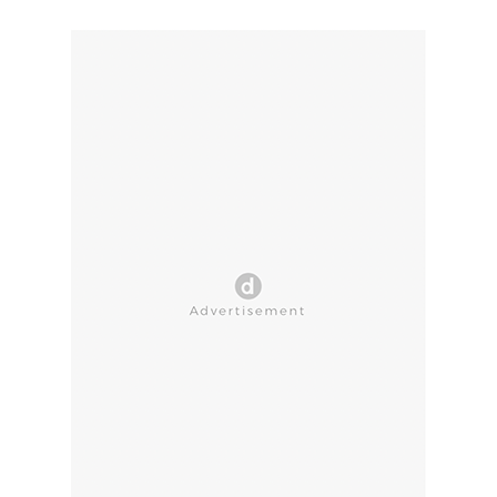
CLOSE AD