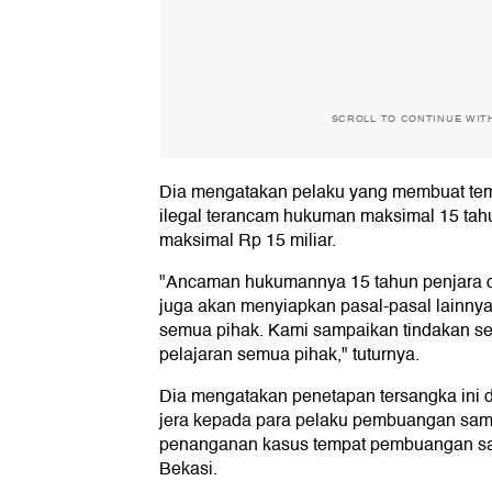
SCROLL TO CONTINUE WIT
Dia mengatakan pelaku yang membuat t
ilegal terancam hukuman maksimal 15 tah
maksimal Rp 15 miliar.
"Ancaman hukumannya 15 tahun penjara d
juga akan menyiapkan pasal-pasal lainnya, 
semua pihak. Kami sampaikan tindakan ser
pelajaran semua pihak," tuturnya.
Dia mengatakan penetapan tersangka ini d
jera kepada para pelaku pembuangan sam
penanganan kasus tempat pembuangan sa
Bekasi.