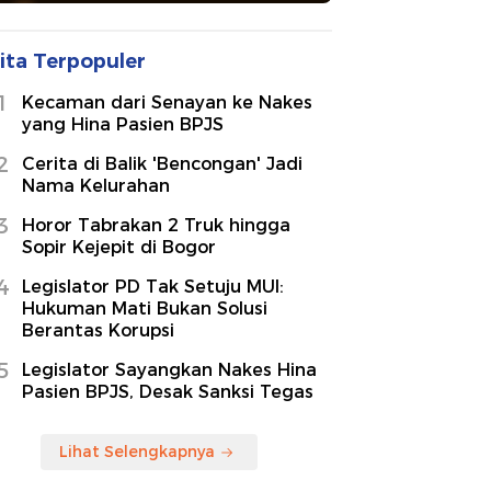
ita Terpopuler
1
Kecaman dari Senayan ke Nakes
yang Hina Pasien BPJS
2
Cerita di Balik 'Bencongan' Jadi
Nama Kelurahan
3
Horor Tabrakan 2 Truk hingga
Sopir Kejepit di Bogor
4
Legislator PD Tak Setuju MUI:
Hukuman Mati Bukan Solusi
Berantas Korupsi
5
Legislator Sayangkan Nakes Hina
Pasien BPJS, Desak Sanksi Tegas
Lihat Selengkapnya