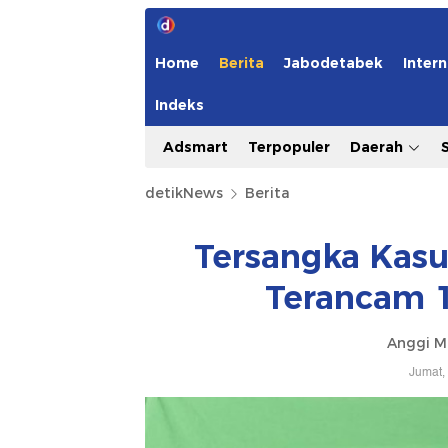
Home
Berita
Jabodetabek
Intern
Indeks
Adsmart
Terpopuler
Daerah
detikNews
Berita
Tersangka Kasu
Terancam 1
Anggi M
Jumat,