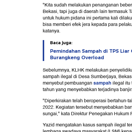
"Kita sudah melakukan penanganan bebera
Bekasi, tapi juga di daerah lain termasuk
untuk hukum pidana ini pertama kali dilak
bisa memberi efek jera kepada para pela
katanya.
Baca juga:
Pemindahan Sampah di TPS Liar 
Burangkeng Overload
Sebelumnya, KLHK melakukan penyelidi
sampah ilegal di Desa Sumberjaya, Bekas
sampah
menyebut pembuangan
ilegal itu
tahun yang menyebabkan terjadinya banjir
"Diperkirakan telah beroperasi bertahun-t
2022. Kegiatan tersebut menyebabkan ban
sungai," kata Direktur Penegakan Hukum
Yazid mengatakan kasus sampah ilegal te
lembaga swadaya masyarakat (LSM) kepad