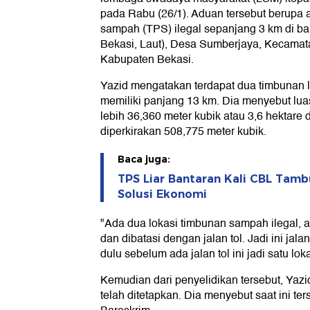
pada Rabu (26/1). Aduan tersebut berup
sampah (TPS) ilegal sepanjang 3 km di ba
Bekasi, Laut), Desa Sumberjaya, Kecamat
Kabupaten Bekasi.
Yazid mengatakan terdapat dua timbunan l
memiliki panjang 13 km. Dia menyebut luas
lebih 36,360 meter kubik atau 3,6 hektar
diperkirakan 508,775 meter kubik.
Baca juga:
TPS Liar Bantaran Kali CBL Tamb
Solusi Ekonomi
"Ada dua lokasi timbunan sampah ilegal,
dan dibatasi dengan jalan tol. Jadi ini jal
dulu sebelum ada jalan tol ini jadi satu lok
Kemudian dari penyelidikan tersebut, Yaz
telah ditetapkan. Dia menyebut saat ini ter