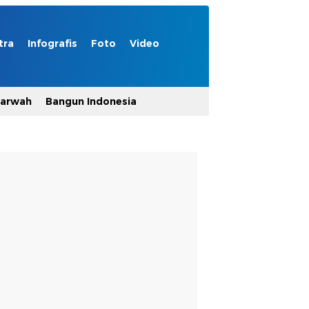
tra
Infografis
Foto
Video
Marwah
Bangun Indonesia