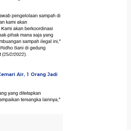
awab pengelolaan sampah di
dan kami akan
 Kami akan berkoordinasi
ihak-pihak mana saja yang
mbuangan sampah ilegal ini,"
Ridho Sani di gedung
 (25/2/2022).
Cemari Air, 1 Orang Jadi
ang yang ditetapkan
ampaikan tersangka lainnya,"