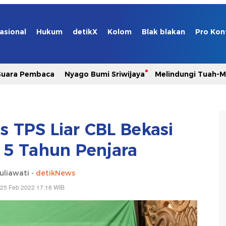
asional
Hukum
detikX
Kolom
Blak blakan
Pro Kon
Suara Pembaca
Nyago Bumi Sriwijaya
Melindungi Tuah-
s TPS Liar CBL Bekasi
5 Tahun Penjara
uliawati -
detikNews
 25 Feb 2022 17:18 WIB