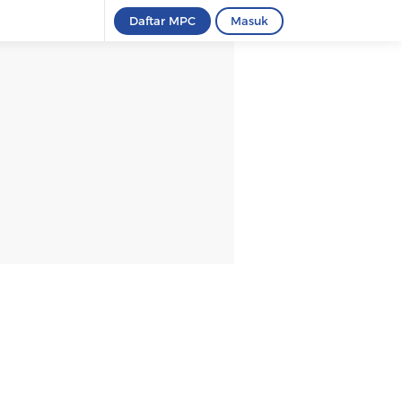
Daftar MPC
Masuk