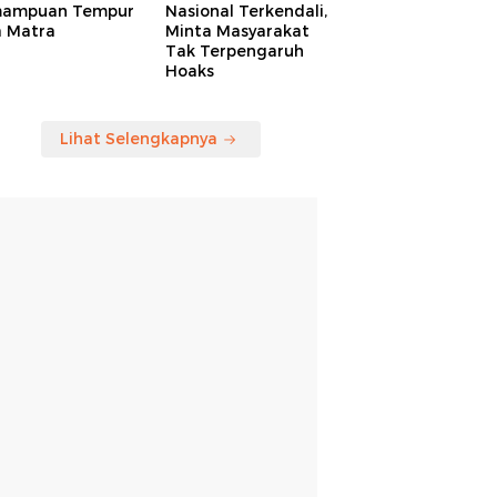
ampuan Tempur
Nasional Terkendali,
a Matra
Minta Masyarakat
Tak Terpengaruh
Hoaks
Lihat Selengkapnya