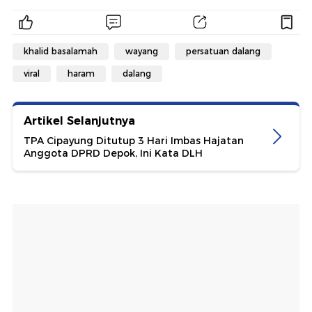
khalid basalamah
wayang
persatuan dalang
viral
haram
dalang
Artikel Selanjutnya
TPA Cipayung Ditutup 3 Hari Imbas Hajatan
Anggota DPRD Depok, Ini Kata DLH