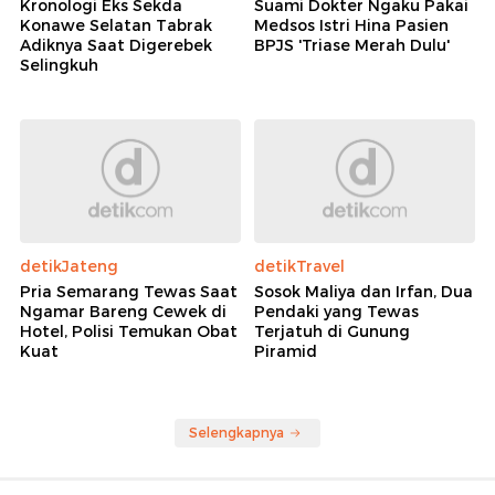
Kronologi Eks Sekda
Suami Dokter Ngaku Pakai
Konawe Selatan Tabrak
Medsos Istri Hina Pasien
Adiknya Saat Digerebek
BPJS 'Triase Merah Dulu'
Selingkuh
detikJateng
detikTravel
Pria Semarang Tewas Saat
Sosok Maliya dan Irfan, Dua
Ngamar Bareng Cewek di
Pendaki yang Tewas
Hotel, Polisi Temukan Obat
Terjatuh di Gunung
Kuat
Piramid
Selengkapnya