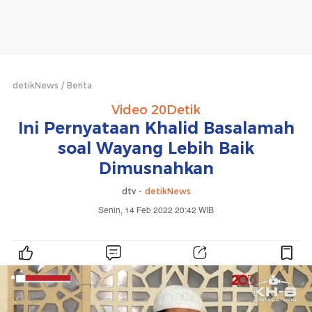
detikNews
Berita
Video 20Detik
Ini Pernyataan Khalid Basalamah
soal Wayang Lebih Baik
Dimusnahkan
dtv -
detikNews
Senin, 14 Feb 2022 20:42 WIB