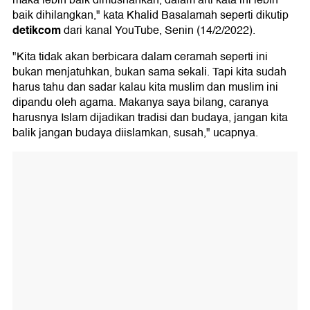
maka lebih baik dimusnahkan, dalam arti kata ini lebih
baik dihilangkan," kata Khalid Basalamah seperti dikutip
detikcom
dari kanal YouTube, Senin (14/2/2022).
"Kita tidak akan berbicara dalam ceramah seperti ini
bukan menjatuhkan, bukan sama sekali. Tapi kita sudah
harus tahu dan sadar kalau kita muslim dan muslim ini
dipandu oleh agama. Makanya saya bilang, caranya
harusnya Islam dijadikan tradisi dan budaya, jangan kita
balik jangan budaya diislamkan, susah," ucapnya.