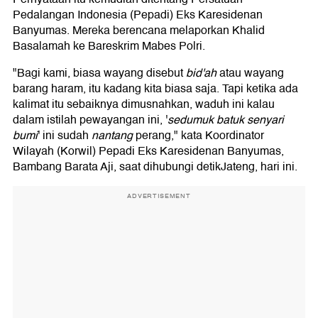
Pedalangan Indonesia (Pepadi) Eks Karesidenan
Banyumas. Mereka berencana melaporkan Khalid
Basalamah ke Bareskrim Mabes Polri.
"Bagi kami, biasa wayang disebut
bid'ah
atau wayang
barang haram, itu kadang kita biasa saja. Tapi ketika ada
kalimat itu sebaiknya dimusnahkan, waduh ini kalau
dalam istilah pewayangan ini, '
sedumuk batuk senyari
bumi
' ini sudah
nantang
perang," kata Koordinator
Wilayah (Korwil) Pepadi Eks Karesidenan Banyumas,
Bambang Barata Aji, saat dihubungi detikJateng, hari ini.
ADVERTISEMENT