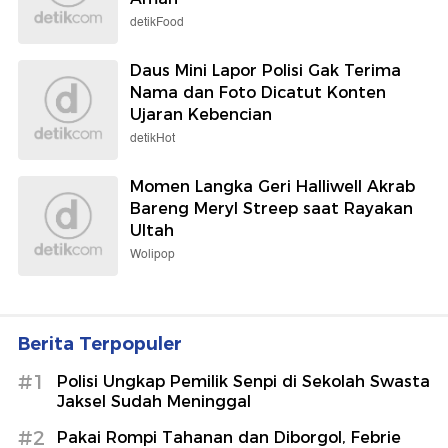
detikFood
Daus Mini Lapor Polisi Gak Terima
Nama dan Foto Dicatut Konten
Ujaran Kebencian
detikHot
Momen Langka Geri Halliwell Akrab
Bareng Meryl Streep saat Rayakan
Ultah
Wolipop
Berita Terpopuler
#1
Polisi Ungkap Pemilik Senpi di Sekolah Swasta
Jaksel Sudah Meninggal
#2
Pakai Rompi Tahanan dan Diborgol, Febrie