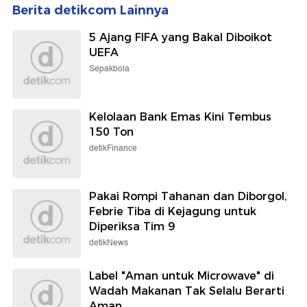
Berita detikcom Lainnya
5 Ajang FIFA yang Bakal Diboikot
UEFA
Sepakbola
Kelolaan Bank Emas Kini Tembus
150 Ton
detikFinance
Pakai Rompi Tahanan dan Diborgol,
Febrie Tiba di Kejagung untuk
Diperiksa Tim 9
detikNews
Label "Aman untuk Microwave" di
Wadah Makanan Tak Selalu Berarti
Aman