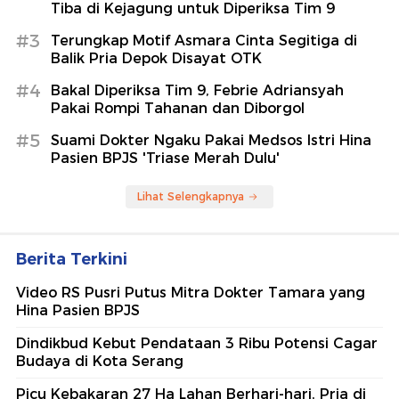
Tiba di Kejagung untuk Diperiksa Tim 9
#3
Terungkap Motif Asmara Cinta Segitiga di
Balik Pria Depok Disayat OTK
#4
Bakal Diperiksa Tim 9, Febrie Adriansyah
Pakai Rompi Tahanan dan Diborgol
#5
Suami Dokter Ngaku Pakai Medsos Istri Hina
Pasien BPJS 'Triase Merah Dulu'
Lihat Selengkapnya
Berita Terkini
Video RS Pusri Putus Mitra Dokter Tamara yang
Hina Pasien BPJS
Dindikbud Kebut Pendataan 3 Ribu Potensi Cagar
Budaya di Kota Serang
Picu Kebakaran 27 Ha Lahan Berhari-hari, Pria di