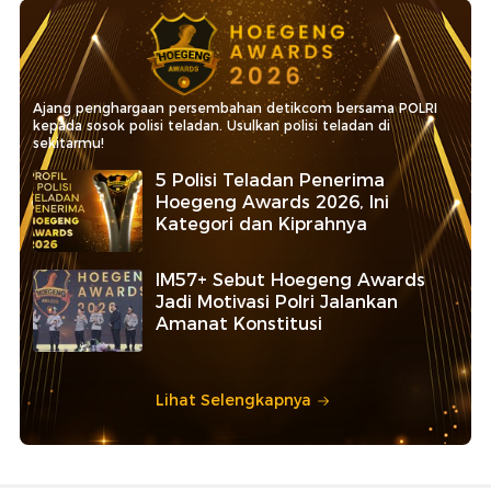
Ajang penghargaan persembahan detikcom bersama POLRI
kepada sosok polisi teladan. Usulkan polisi teladan di
sekitarmu!
5 Polisi Teladan Penerima
Hoegeng Awards 2026, Ini
Kategori dan Kiprahnya
IM57+ Sebut Hoegeng Awards
Jadi Motivasi Polri Jalankan
Amanat Konstitusi
Lihat Selengkapnya