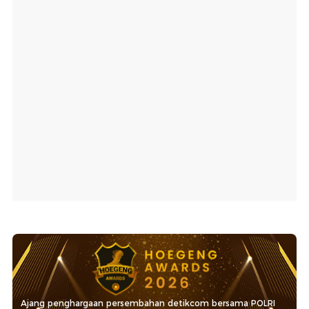
Ajang penghargaan persembahan detikcom bersama POLRI