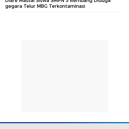
Diare Massal Siswa SMPN 5 Rembang Diduga
gegara Telur MBG Terkontaminasi