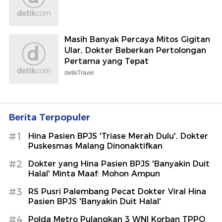
Masih Banyak Percaya Mitos Gigitan
Ular, Dokter Beberkan Pertolongan
Pertama yang Tepat
detikTravel
Berita Terpopuler
#1
Hina Pasien BPJS 'Triase Merah Dulu', Dokter
Puskesmas Malang Dinonaktifkan
#2
Dokter yang Hina Pasien BPJS 'Banyakin Duit
Halal' Minta Maaf: Mohon Ampun
#3
RS Pusri Palembang Pecat Dokter Viral Hina
Pasien BPJS 'Banyakin Duit Halal'
#4
Polda Metro Pulangkan 3 WNI Korban TPPO