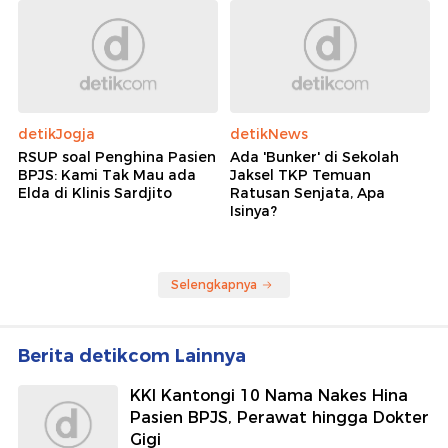
detikJogja
detikNews
RSUP soal Penghina Pasien
Ada 'Bunker' di Sekolah
BPJS: Kami Tak Mau ada
Jaksel TKP Temuan
Elda di Klinis Sardjito
Ratusan Senjata, Apa
Isinya?
Selengkapnya
Berita detikcom Lainnya
KKI Kantongi 10 Nama Nakes Hina
Pasien BPJS, Perawat hingga Dokter
Gigi