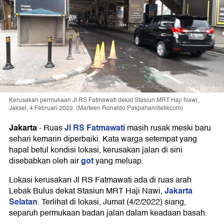
Kerusakan permukaan Jl RS Fatmawati dekat Stasiun MRT Haji Nawi,
Jaksel, 4 Februari 2022. (Marteen Ronaldo Pakpahan/detikcom)
Jakarta
Jl RS Fatmawati
-
Ruas
masih rusak meski baru
sehari kemarin diperbaiki. Kata warga setempat yang
hapal betul kondisi lokasi, kerusakan jalan di sini
got
disebabkan oleh air
yang meluap.
Lokasi kerusakan Jl RS Fatmawati ada di ruas arah
Jakarta
Lebak Bulus dekat Stasiun MRT Haji Nawi,
Selatan
. Terlihat di lokasi, Jumat (4/2/2022) siang,
separuh permukaan badan jalan dalam keadaan basah.