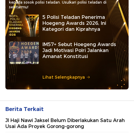
kepada sosok polisi teladan. Usulkan polisi teladan di
sekitarmu!
5 Polisi Teladan Penerima
Hoegeng Awards 2026, Ini
Kategori dan Kiprahnya
IM57+ Sebut Hoegeng Awards
Jadi Motivasi Polri Jalankan
Amanat Konstitusi
Lihat Selengkapnya
Berita Terkait
Jl Haji Nawi Jaksel Belum Diberlakukan Satu Arah
Usai Ada Proyek Gorong-gorong