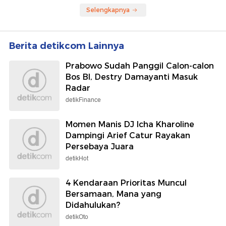
Selengkapnya
Berita detikcom Lainnya
Prabowo Sudah Panggil Calon-calon
Bos BI, Destry Damayanti Masuk
Radar
detikFinance
Momen Manis DJ Icha Kharoline
Dampingi Arief Catur Rayakan
Persebaya Juara
detikHot
4 Kendaraan Prioritas Muncul
Bersamaan, Mana yang
Didahulukan?
detikOto