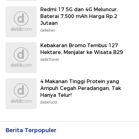
Redmi 17 5G dan 4G Meluncur,
Baterai 7.500 mAh Harga Rp 2
Jutaan
detikInet
Kebakaran Bromo Tembus 127
Hektare, Menjalar ke Wisata B29
detikTravel
4 Makanan Tinggi Protein yang
Ampuh Cegah Peradangan, Tak
Hanya Telur!
detikFood
Berita Terpopuler