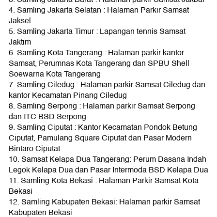
4. Samling Jakarta Selatan : Halaman Parkir Samsat
Jaksel
5. Samling Jakarta Timur : Lapangan tennis Samsat
Jaktim
6. Samling Kota Tangerang : Halaman parkir kantor
Samsat, Perumnas Kota Tangerang dan SPBU Shell
Soewarna Kota Tangerang
7. Samling Ciledug : Halaman parkir Samsat Ciledug dan
kantor Kecamatan Pinang Ciledug
8. Samling Serpong : Halaman parkir Samsat Serpong
dan ITC BSD Serpong
9. Samling Ciputat : Kantor Kecamatan Pondok Betung
Ciputat, Pamulang Square Ciputat dan Pasar Modern
Bintaro Ciputat
10. Samsat Kelapa Dua Tangerang: Perum Dasana Indah
Legok Kelapa Dua dan Pasar Intermoda BSD Kelapa Dua
11. Samling Kota Bekasi : Halaman Parkir Samsat Kota
Bekasi
12. Samling Kabupaten Bekasi: Halaman parkir Samsat
Kabupaten Bekasi