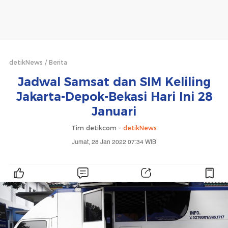
detikNews
Berita
Jadwal Samsat dan SIM Keliling
Jakarta-Depok-Bekasi Hari Ini 28
Januari
Tim detikcom -
detikNews
Jumat, 28 Jan 2022 07:34 WIB