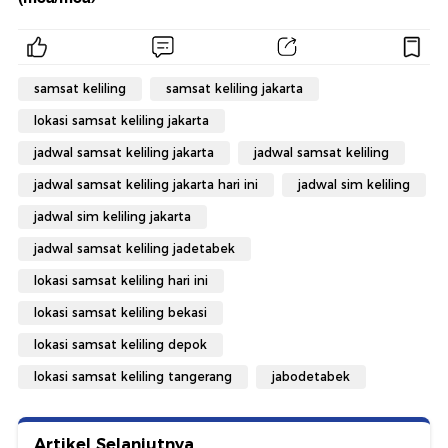
samsat keliling
samsat keliling jakarta
lokasi samsat keliling jakarta
jadwal samsat keliling jakarta
jadwal samsat keliling
jadwal samsat keliling jakarta hari ini
jadwal sim keliling
jadwal sim keliling jakarta
jadwal samsat keliling jadetabek
lokasi samsat keliling hari ini
lokasi samsat keliling bekasi
lokasi samsat keliling depok
lokasi samsat keliling tangerang
jabodetabek
Artikel Selanjutnya