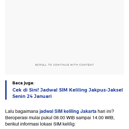
SCROLL TO CONTINUE WITH CONTENT
Baca juga:
Cek di Sini! Jadwal SIM Keliling Jakpus-Jaksel
Senin 24 Januari
jadwal SIM keliling Jakarta
Lalu bagaimana
hari ini?
Beroperasi mulai pukul 08.00 WIB sampai 14.00 WIB,
berikut informasi lokasi SIM kelilig: