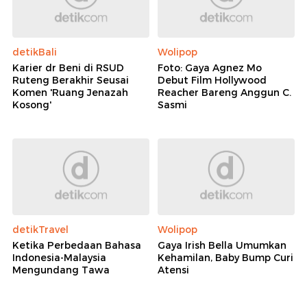
detikBali
Wolipop
Karier dr Beni di RSUD
Foto: Gaya Agnez Mo
Ruteng Berakhir Seusai
Debut Film Hollywood
Komen 'Ruang Jenazah
Reacher Bareng Anggun C.
Kosong'
Sasmi
detikTravel
Wolipop
Ketika Perbedaan Bahasa
Gaya Irish Bella Umumkan
Indonesia-Malaysia
Kehamilan, Baby Bump Curi
Mengundang Tawa
Atensi