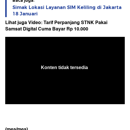
Baca juga:
Simak Lokasi Layanan SIM Keliling di Jakarta
18 Januari
Lihat juga Video: Tarif Perpanjang STNK Pakai
Samsat Digital Cuma Bayar Rp 10.000
(mea/mea)