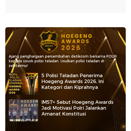
Ajang penghargaan persembahan detikcom bersama POLRI
kepada sosok polisi teladan. Usulkan polisi teladan di
sekitarmu!
5 Polisi Teladan Penerima
Hoegeng Awards 2026, Ini
Kategori dan Kiprahnya
IM57+ Sebut Hoegeng Awards
Jadi Motivasi Polri Jalankan
Amanat Konstitusi