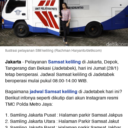
Ilustrasi pelayanan SIM keliling (Rachman Haryanto/detikcom)
Jakarta
Samsat keliling
-
Pelayanan
di Jakarta, Depok,
Tangerang dan Bekasi (Jadetabek), hari ini Jumat (28/1)
tetap beroperasi. Jadwal Samsat keliling di Jadetabek
beroperasi mulai pukul 08.00-14.00 WIB.
jadwal Samsat keliling
Bagaimana
di Jadetabek hari ini?
Berikut infonya seperti dikutip dari akun Instagram resmi
TMC Polda Metro Jaya:
1. Samling Jakarta Pusat : Halaman parkir Samsat Jakpus
2. Samling Jakarta Utara : Halaman Parkir Samsat Jakut
3. Samling Jakarta Barat : Halaman parkir Samsat Jakbar