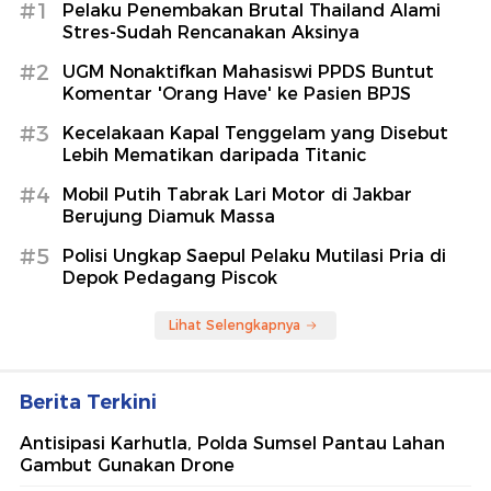
#1
Pelaku Penembakan Brutal Thailand Alami
Stres-Sudah Rencanakan Aksinya
#2
UGM Nonaktifkan Mahasiswi PPDS Buntut
Komentar 'Orang Have' ke Pasien BPJS
#3
Kecelakaan Kapal Tenggelam yang Disebut
Lebih Mematikan daripada Titanic
#4
Mobil Putih Tabrak Lari Motor di Jakbar
Berujung Diamuk Massa
#5
Polisi Ungkap Saepul Pelaku Mutilasi Pria di
Depok Pedagang Piscok
Lihat Selengkapnya
Berita Terkini
Antisipasi Karhutla, Polda Sumsel Pantau Lahan
Gambut Gunakan Drone