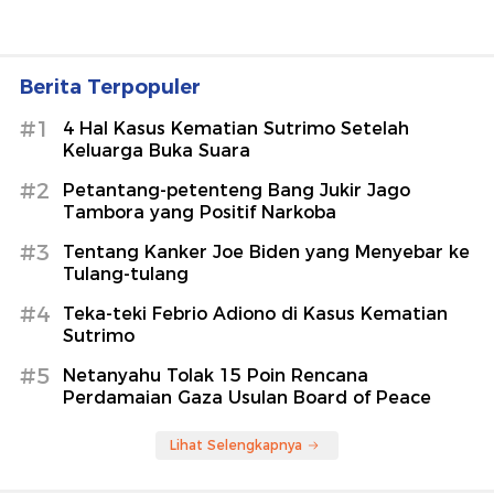
Berita Terpopuler
#1
4 Hal Kasus Kematian Sutrimo Setelah
Keluarga Buka Suara
#2
Petantang-petenteng Bang Jukir Jago
Tambora yang Positif Narkoba
#3
Tentang Kanker Joe Biden yang Menyebar ke
Tulang-tulang
#4
Teka-teki Febrio Adiono di Kasus Kematian
Sutrimo
#5
Netanyahu Tolak 15 Poin Rencana
Perdamaian Gaza Usulan Board of Peace
Lihat Selengkapnya