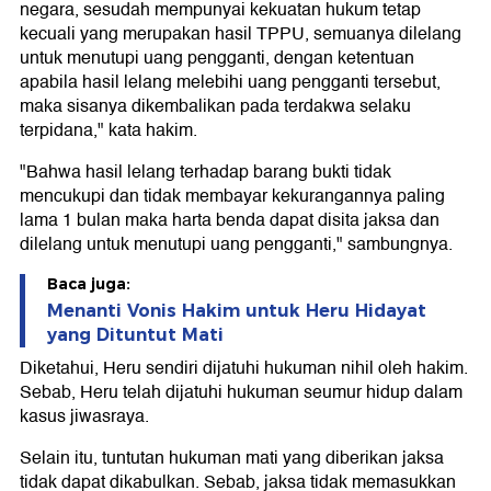
negara, sesudah mempunyai kekuatan hukum tetap
kecuali yang merupakan hasil TPPU, semuanya dilelang
untuk menutupi uang pengganti, dengan ketentuan
apabila hasil lelang melebihi uang pengganti tersebut,
maka sisanya dikembalikan pada terdakwa selaku
terpidana," kata hakim.
"Bahwa hasil lelang terhadap barang bukti tidak
mencukupi dan tidak membayar kekurangannya paling
lama 1 bulan maka harta benda dapat disita jaksa dan
dilelang untuk menutupi uang pengganti," sambungnya.
Baca juga:
Menanti Vonis Hakim untuk Heru Hidayat
yang Dituntut Mati
Diketahui, Heru sendiri dijatuhi hukuman nihil oleh hakim.
Sebab, Heru telah dijatuhi hukuman seumur hidup dalam
kasus jiwasraya.
Selain itu, tuntutan hukuman mati yang diberikan jaksa
tidak dapat dikabulkan. Sebab, jaksa tidak memasukkan