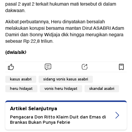
pasal 2 ayat 2 terkait hukuman mati tersebut di dalam
dakwaan.
Akibat perbuatannya, Heru dinyatakan bersalah
melakukan korupsi bersama mantan Dirut ASABRI Adam
Damiri dan Sonny Widjaja dkk hingga merugikan negara
sebesar Rp 22,8 triliun.
(dwia/aik)
kasus asabri
sidang vonis kasus asabri
heru hidayat
vonis heru hidayat
skandal asabri
Artikel Selanjutnya
Pengacara Don Ritto Klaim Duit dan Emas di
Brankas Bukan Punya Febrie