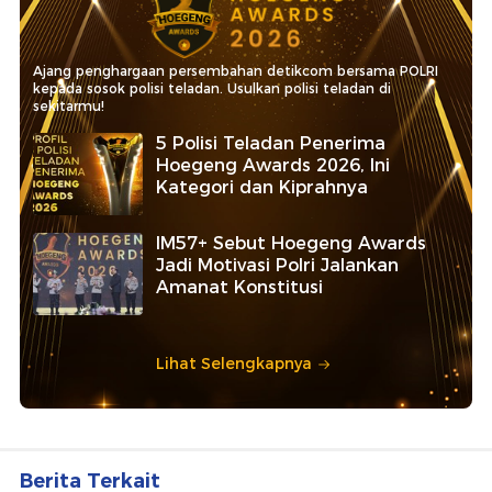
Ajang penghargaan persembahan detikcom bersama POLRI
kepada sosok polisi teladan. Usulkan polisi teladan di
sekitarmu!
5 Polisi Teladan Penerima
Hoegeng Awards 2026, Ini
Kategori dan Kiprahnya
IM57+ Sebut Hoegeng Awards
Jadi Motivasi Polri Jalankan
Amanat Konstitusi
Lihat Selengkapnya
Berita Terkait