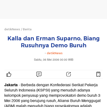
detikNews
Berita
Kalla dan Erman Suparno, Biang
Rusuhnya Demo Buruh
-
detikNews
Sabtu, 06 Mei 2006 00:00 WIB
Jakarta
-
Berbeda dengan Konfederasi Serikat Pekerja
Seluruh Indonesia (KSPSI) yang menuduh adanya
kelompok penyusup yang memprovokatori demo buruh 3
Mei 2006 yang berujung rusuh, Aliansi Buruh Menggugat
(ABM) malah menuduh biang provokatornya adalah