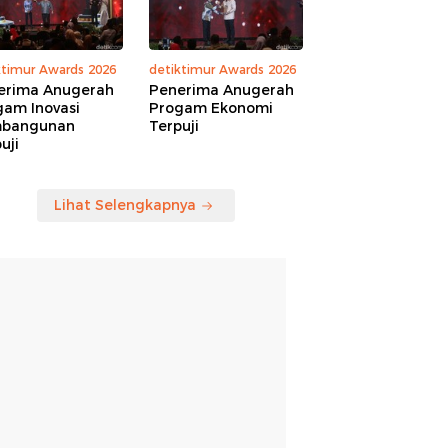
ktimur Awards 2026
detiktimur Awards 2026
erima Anugerah
Penerima Anugerah
gam Inovasi
Progam Ekonomi
bangunan
Terpuji
uji
Lihat Selengkapnya