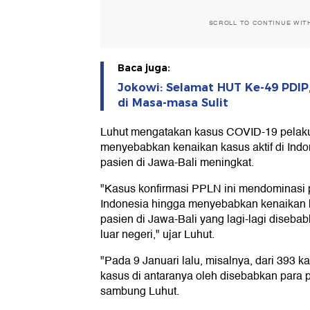
SCROLL TO CONTINUE WIT
Baca juga:
Jokowi: Selamat HUT Ke-49 PDIP
di Masa-masa Sulit
Luhut mengatakan kasus COVID-19 pelaku p
menyebabkan kenaikan kasus aktif di Indon
pasien di Jawa-Bali meningkat.
"Kasus konfirmasi PPLN ini mendominasi p
Indonesia hingga menyebabkan kenaikan k
pasien di Jawa-Bali yang lagi-lagi diseba
luar negeri," ujar Luhut.
"Pada 9 Januari lalu, misalnya, dari 393 k
kasus di antaranya oleh disebabkan para p
sambung Luhut.