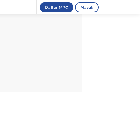
Daftar MPC
Masuk