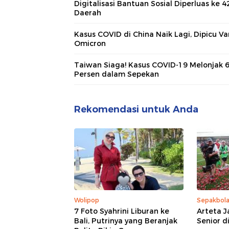
Digitalisasi Bantuan Sosial Diperluas ke 4
Daerah
Kasus COVID di China Naik Lagi, Dipicu Va
Omicron
Taiwan Siaga! Kasus COVID-19 Melonjak 
Persen dalam Sepekan
Rekomendasi untuk Anda
Wolipop
Sepakbol
7 Foto Syahrini Liburan ke
Arteta J
Bali, Putrinya yang Beranjak
Senior di