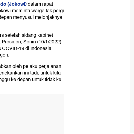
do (Jokowi)
dalam rapat
kowi meminta warga tak pergi
 depan menyusul melonjaknya
s setelah sidang kabinet
 Presiden, Senin (10/1/2022).
s COVID-19 di Indonesia
geri.
bkan oleh pelaku perjalanan
nekankan ini tadi, untuk kita
nggu ke depan untuk tidak ke