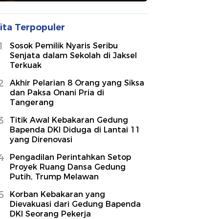
ita Terpopuler
1
Sosok Pemilik Nyaris Seribu
Senjata dalam Sekolah di Jaksel
Terkuak
2
Akhir Pelarian 8 Orang yang Siksa
dan Paksa Onani Pria di
Tangerang
3
Titik Awal Kebakaran Gedung
Bapenda DKI Diduga di Lantai 11
yang Direnovasi
4
Pengadilan Perintahkan Setop
Proyek Ruang Dansa Gedung
Putih, Trump Melawan
5
Korban Kebakaran yang
Dievakuasi dari Gedung Bapenda
DKI Seorang Pekerja