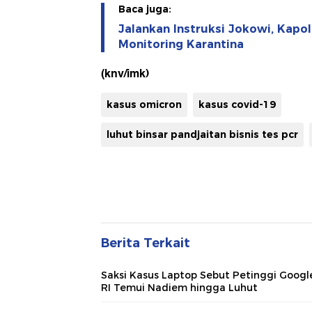
Baca juga:
Jalankan Instruksi Jokowi, Kapol
Monitoring Karantina
(knv/imk)
kasus omicron
kasus covid-19
luhut binsar pandjaitan bisnis tes pcr
Berita Terkait
Saksi Kasus Laptop Sebut Petinggi Googl
RI Temui Nadiem hingga Luhut