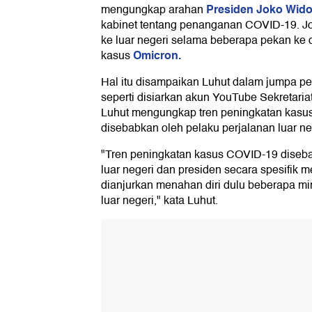
Presiden Joko Wido
mengungkap arahan
kabinet tentang penanganan COVID-19. Jo
ke luar negeri selama beberapa pekan ke
Omicron.
kasus
Hal itu disampaikan Luhut dalam jumpa per
seperti disiarkan akun YouTube Sekretariat
Luhut mengungkap tren peningkatan kasu
disebabkan oleh pelaku perjalanan luar ne
"Tren peningkatan kasus COVID-19 diseba
luar negeri dan presiden secara spesifik me
dianjurkan menahan diri dulu beberapa mi
luar negeri," kata Luhut.