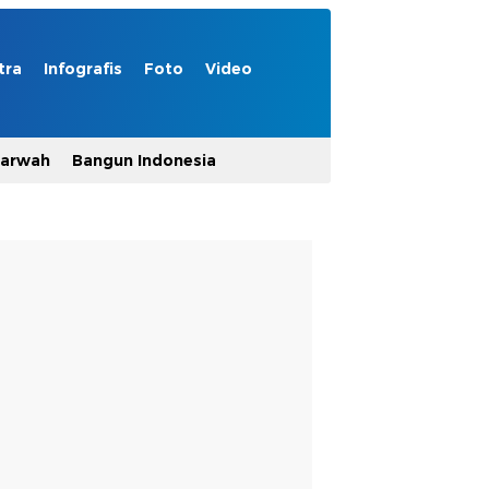
tra
Infografis
Foto
Video
Marwah
Bangun Indonesia