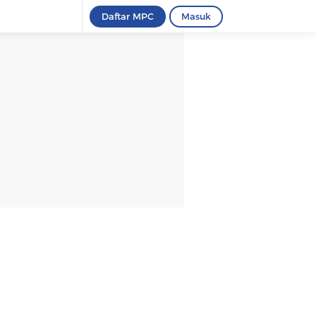
Daftar MPC
Masuk