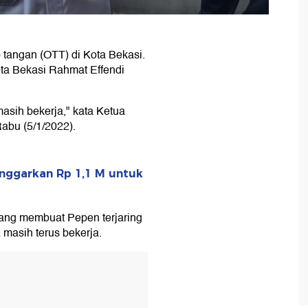
 tangan (OTT) di Kota Bekasi.
ota Bekasi Rahmat Effendi
masih bekerja," kata Ketua
Rabu (5/1/2022).
Anggarkan Rp 1,1 M untuk
yang membuat Pepen terjaring
masih terus bekerja.