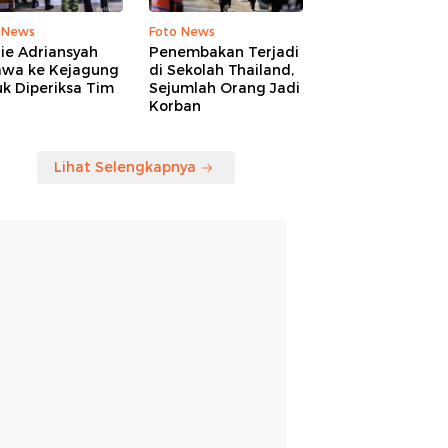
 News
Foto News
ie Adriansyah
Penembakan Terjadi
awa ke Kejagung
di Sekolah Thailand,
k Diperiksa Tim
Sejumlah Orang Jadi
Korban
Lihat Selengkapnya