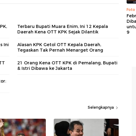
Foto
Febr
Dib
PK,
Terbaru Bupati Muara Enim, Ini 12 Kepala
untu
Daerah Kena OTT KPK Sejak Dilantik
9
s Ini
Alasan KPK Getol OTT Kepala Daerah,
Tegaskan Tak Pernah Menarget Orang
OTT
21 Orang Kena OTT KPK di Pemalang, Bupati
& Istri Dibawa ke Jakarta
or:
Selengkapnya