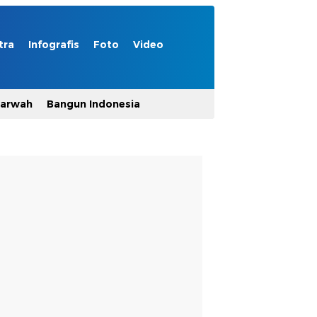
tra
Infografis
Foto
Video
Marwah
Bangun Indonesia