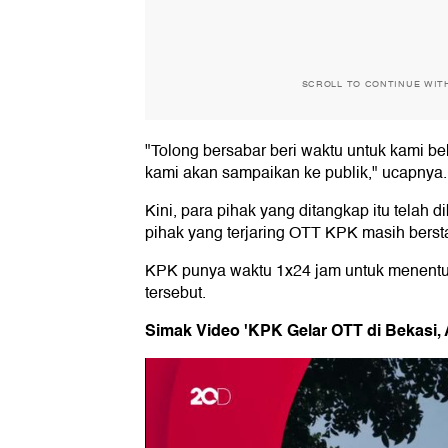
SCROLL TO CONTINUE WIT
"Tolong bersabar beri waktu untuk kami be
kami akan sampaikan ke publik," ucapnya.
Kini, para pihak yang ditangkap itu telah
pihak yang terjaring OTT KPK masih bersta
KPK punya waktu 1x24 jam untuk menentu
tersebut.
Simak Video 'KPK Gelar OTT di Bekasi,