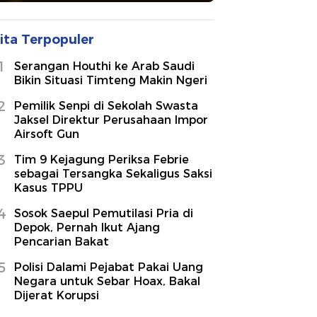
ita Terpopuler
1
Serangan Houthi ke Arab Saudi
Bikin Situasi Timteng Makin Ngeri
2
Pemilik Senpi di Sekolah Swasta
Jaksel Direktur Perusahaan Impor
Airsoft Gun
3
Tim 9 Kejagung Periksa Febrie
sebagai Tersangka Sekaligus Saksi
Kasus TPPU
4
Sosok Saepul Pemutilasi Pria di
Depok, Pernah Ikut Ajang
Pencarian Bakat
5
Polisi Dalami Pejabat Pakai Uang
Negara untuk Sebar Hoax, Bakal
Dijerat Korupsi