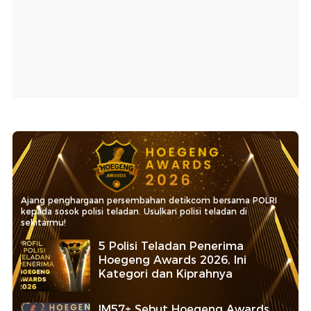
Ajang penghargaan persembahan detikcom bersama POLRI
kepada sosok polisi teladan. Usulkan polisi teladan di
sekitarmu!
5 Polisi Teladan Penerima
Hoegeng Awards 2026, Ini
Kategori dan Kiprahnya
IM57+ Sebut Hoegeng Awards