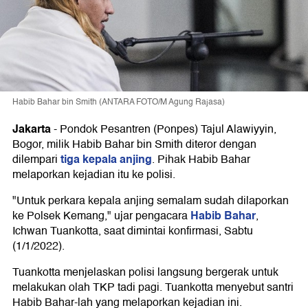
Habib Bahar bin Smith (ANTARA FOTO/M Agung Rajasa)
Jakarta
-
Pondok Pesantren (Ponpes) Tajul Alawiyyin,
Bogor, milik Habib Bahar bin Smith diteror dengan
tiga kepala anjing
dilempari
. Pihak Habib Bahar
melaporkan kejadian itu ke polisi.
"Untuk perkara kepala anjing semalam sudah dilaporkan
Habib Bahar
ke Polsek Kemang," ujar pengacara
,
Ichwan Tuankotta, saat dimintai konfirmasi, Sabtu
(1/1/2022).
Tuankotta menjelaskan polisi langsung bergerak untuk
melakukan olah TKP tadi pagi. Tuankotta menyebut santri
Habib Bahar-lah yang melaporkan kejadian ini.