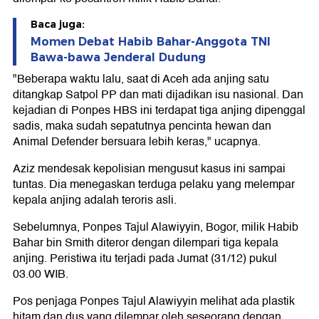
Baca juga:
Momen Debat Habib Bahar-Anggota TNI
Bawa-bawa Jenderal Dudung
"Beberapa waktu lalu, saat di Aceh ada anjing satu
ditangkap Satpol PP dan mati dijadikan isu nasional. Dan
kejadian di Ponpes HBS ini terdapat tiga anjing dipenggal
sadis, maka sudah sepatutnya pencinta hewan dan
Animal Defender bersuara lebih keras," ucapnya.
Aziz mendesak kepolisian mengusut kasus ini sampai
tuntas. Dia menegaskan terduga pelaku yang melempar
kepala anjing adalah teroris asli.
Sebelumnya, Ponpes Tajul Alawiyyin, Bogor, milik Habib
Bahar bin Smith diteror dengan dilempari tiga kepala
anjing. Peristiwa itu terjadi pada Jumat (31/12) pukul
03.00 WIB.
Pos penjaga Ponpes Tajul Alawiyyin melihat ada plastik
hitam dan dus yang dilempar oleh seseorang dengan