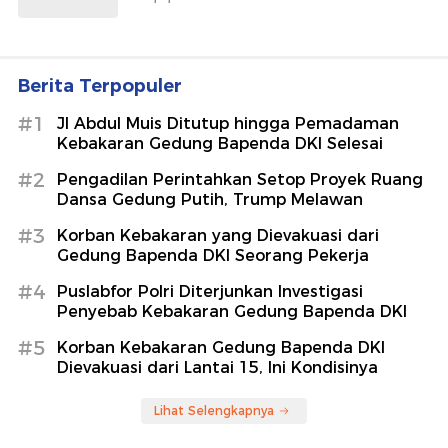
Berita Terpopuler
#1
Jl Abdul Muis Ditutup hingga Pemadaman
Kebakaran Gedung Bapenda DKI Selesai
#2
Pengadilan Perintahkan Setop Proyek Ruang
Dansa Gedung Putih, Trump Melawan
#3
Korban Kebakaran yang Dievakuasi dari
Gedung Bapenda DKI Seorang Pekerja
#4
Puslabfor Polri Diterjunkan Investigasi
Penyebab Kebakaran Gedung Bapenda DKI
#5
Korban Kebakaran Gedung Bapenda DKI
Dievakuasi dari Lantai 15, Ini Kondisinya
Lihat Selengkapnya