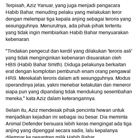
Terpisah, Aziz Yanuar, yang juga menjadi pengacara
Habib Bahar, menuding pelaku yang melakukan teror
dengan melempar tiga kepala anjing sebagai teroris yang
sesungguhnya. Menurutnya, ada pihak-pihak tertentu
yang tidak ingin membiarkan Habib Bahar menyuarakan
kebenaran.
"Tindakan pengecut dan kerdil yang dilakukan 'teroris asli'
yang tidak menginginkan kebenaran disuarakan oleh
HBS (Habib Bahar Smith). Diduga pelakunya berkaitan
erat dengan komplotan pembunuh enam orang pengawal
HRS. Merekalah teroris dalam arti sesungguhnya. Modus
operandinya jelas, yakni menebar ketakutan dan meneror
siapa pun yang dipandang tidak mendukung sesembahan
mereka," kata Aziz dalam keterangannya.
Selain itu, Aziz mendesak pihak pencinta hewan untuk
menjadikan kejadian ini sebagai isu besar. Dia meminta
Animal Defender bersuara lebih keras mengingat ada tiga
anjing yang dipenggal secara sadis, lalu kepalanya
dilempar ke pesantren milik Habib Bahar.