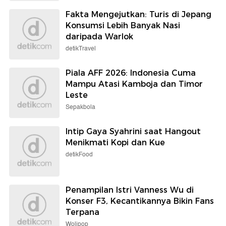
Fakta Mengejutkan: Turis di Jepang
Konsumsi Lebih Banyak Nasi
daripada Warlok
detikTravel
Piala AFF 2026: Indonesia Cuma
Mampu Atasi Kamboja dan Timor
Leste
Sepakbola
Intip Gaya Syahrini saat Hangout
Menikmati Kopi dan Kue
detikFood
Penampilan Istri Vanness Wu di
Konser F3, Kecantikannya Bikin Fans
Terpana
Wolipop