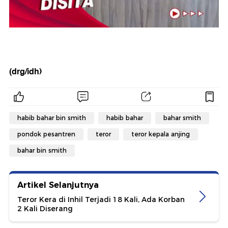
(drg/idh)
habib bahar bin smith
habib bahar
bahar smith
pondok pesantren
teror
teror kepala anjing
bahar bin smith
Artikel Selanjutnya
Teror Kera di Inhil Terjadi 18 Kali, Ada Korban
2 Kali Diserang