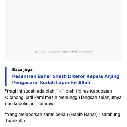
SCROLL TO CONTINUE WITH CONTENT
Baca juga:
Pesantren Bahar Smith Diteror Kepala Anjing,
Pengacara: Sudah Lapor ke Allah
"Pagi ini sudah ada olah TKP oleh Polres Kabupaten
Cibinong, jadi kami masih menunggu langkah selanjutnya
dari kepolisian," tuturnya.
"Yang melaporkan santri beliau (Habib Bahar)," sambung
Tuankotta.