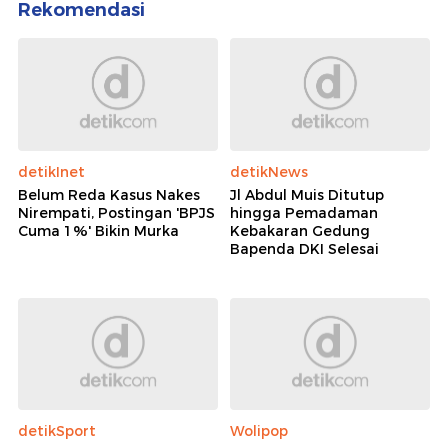
Rekomendasi
detikInet
detikNews
Belum Reda Kasus Nakes
Jl Abdul Muis Ditutup
Nirempati, Postingan 'BPJS
hingga Pemadaman
Cuma 1%' Bikin Murka
Kebakaran Gedung
Bapenda DKI Selesai
detikSport
Wolipop