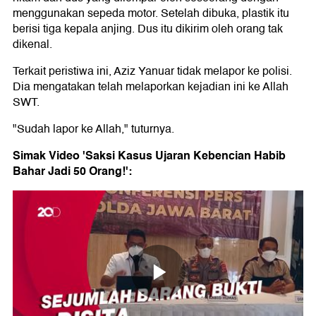
menggunakan sepeda motor. Setelah dibuka, plastik itu
berisi tiga kepala anjing. Dus itu dikirim oleh orang tak
dikenal.
Terkait peristiwa ini, Aziz Yanuar tidak melapor ke polisi.
Dia mengatakan telah melaporkan kejadian ini ke Allah
SWT.
"Sudah lapor ke Allah," tuturnya.
Simak Video 'Saksi Kasus Ujaran Kebencian Habib
Bahar Jadi 50 Orang!':