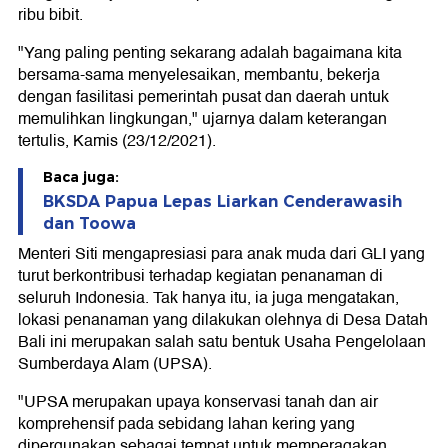
ribu bibit.
"Yang paling penting sekarang adalah bagaimana kita
bersama-sama menyelesaikan, membantu, bekerja
dengan fasilitasi pemerintah pusat dan daerah untuk
memulihkan lingkungan," ujarnya dalam keterangan
tertulis, Kamis (23/12/2021).
Baca juga:
BKSDA Papua Lepas Liarkan Cenderawasih
dan Toowa
Menteri Siti mengapresiasi para anak muda dari GLI yang
turut berkontribusi terhadap kegiatan penanaman di
seluruh Indonesia. Tak hanya itu, ia juga mengatakan,
lokasi penanaman yang dilakukan olehnya di Desa Datah
Bali ini merupakan salah satu bentuk Usaha Pengelolaan
Sumberdaya Alam (UPSA).
"UPSA merupakan upaya konservasi tanah dan air
komprehensif pada sebidang lahan kering yang
dipergunakan sebagai tempat untuk memperagakan