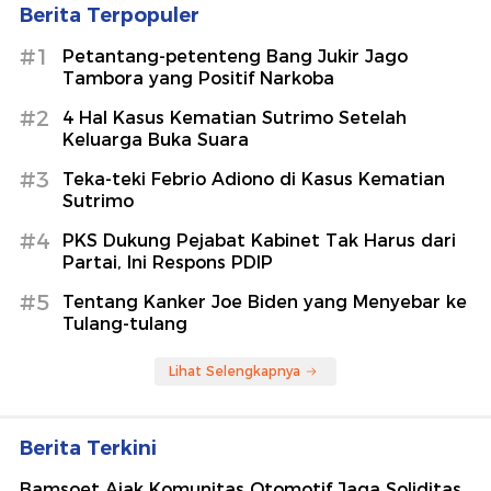
Berita Terpopuler
#1
Petantang-petenteng Bang Jukir Jago
Tambora yang Positif Narkoba
#2
4 Hal Kasus Kematian Sutrimo Setelah
Keluarga Buka Suara
#3
Teka-teki Febrio Adiono di Kasus Kematian
Sutrimo
#4
PKS Dukung Pejabat Kabinet Tak Harus dari
Partai, Ini Respons PDIP
#5
Tentang Kanker Joe Biden yang Menyebar ke
Tulang-tulang
Lihat Selengkapnya
Berita Terkini
Bamsoet Ajak Komunitas Otomotif Jaga Soliditas