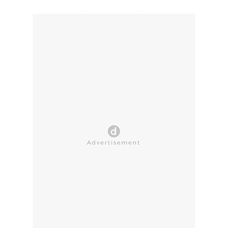
CLOSE AD