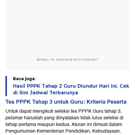
SCROLL TO CONTINUE WITH CONTENT
Baca juga:
Hasil PPPK Tahap 2 Guru Diundur Hari Ini, Cek
di Sini Jadwal Terbarunya
Tes PPPK Tahap 3 untuk Guru: Kriteria Peserta
Untuk dapat mengikuti seleksi tes PPPK Guru tahap 3,
pelamar haruslah yang dinyatakan tidak lulus seleksi di
tahap pertama maupun kedua. Aturan ini dimuat dalam
Pengumuman Kementerian Pendidikan, Kebudayaan,