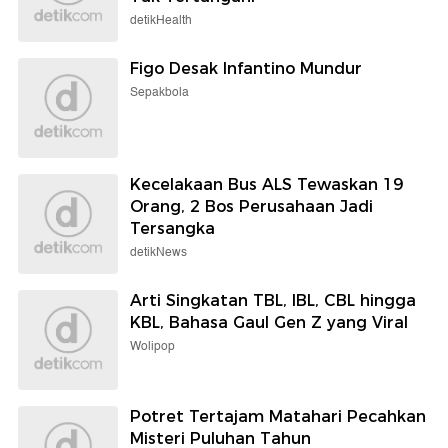
detikHealth
Figo Desak Infantino Mundur
Sepakbola
Kecelakaan Bus ALS Tewaskan 19
Orang, 2 Bos Perusahaan Jadi
Tersangka
detikNews
Arti Singkatan TBL, IBL, CBL hingga
KBL, Bahasa Gaul Gen Z yang Viral
Wolipop
Potret Tertajam Matahari Pecahkan
Misteri Puluhan Tahun