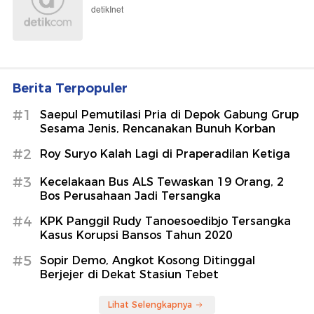
detikInet
Berita Terpopuler
#1
Saepul Pemutilasi Pria di Depok Gabung Grup
Sesama Jenis, Rencanakan Bunuh Korban
#2
Roy Suryo Kalah Lagi di Praperadilan Ketiga
#3
Kecelakaan Bus ALS Tewaskan 19 Orang, 2
Bos Perusahaan Jadi Tersangka
#4
KPK Panggil Rudy Tanoesoedibjo Tersangka
Kasus Korupsi Bansos Tahun 2020
#5
Sopir Demo, Angkot Kosong Ditinggal
Berjejer di Dekat Stasiun Tebet
Lihat Selengkapnya