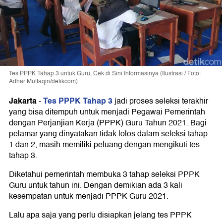
Tes PPPK Tahap 3 untuk Guru, Cek di Sini Informasinya (Ilustrasi / Foto:
Adhar Muttaqin/detikcom)
Jakarta
Tes PPPK Tahap 3
-
jadi proses seleksi terakhir
yang bisa ditempuh untuk menjadi Pegawai Pemerintah
dengan Perjanjian Kerja (PPPK) Guru Tahun 2021. Bagi
pelamar yang dinyatakan tidak lolos dalam seleksi tahap
1 dan 2, masih memiliki peluang dengan mengikuti tes
tahap 3.
Diketahui pemerintah membuka 3 tahap seleksi PPPK
Guru untuk tahun ini. Dengan demikian ada 3 kali
kesempatan untuk menjadi PPPK Guru 2021.
Lalu apa saja yang perlu disiapkan jelang tes PPPK