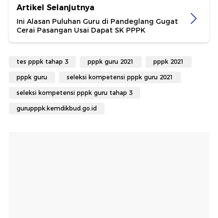
Artikel Selanjutnya
Ini Alasan Puluhan Guru di Pandeglang Gugat
Cerai Pasangan Usai Dapat SK PPPK
tes pppk tahap 3
pppk guru 2021
pppk 2021
pppk guru
seleksi kompetensi pppk guru 2021
seleksi kompetensi pppk guru tahap 3
gurupppk.kemdikbud.go.id