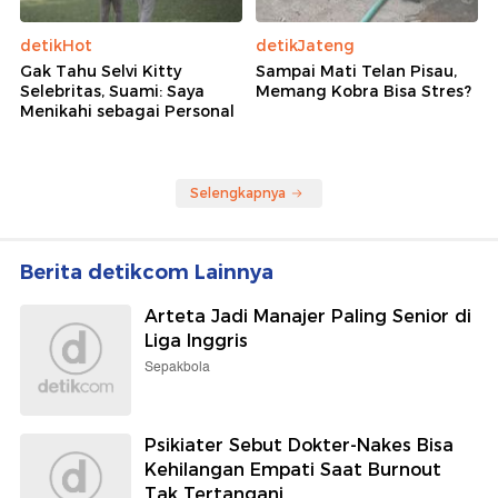
detikHot
detikJateng
Gak Tahu Selvi Kitty
Sampai Mati Telan Pisau,
Selebritas, Suami: Saya
Memang Kobra Bisa Stres?
Menikahi sebagai Personal
Selengkapnya
Berita detikcom Lainnya
Arteta Jadi Manajer Paling Senior di
Liga Inggris
Sepakbola
Psikiater Sebut Dokter-Nakes Bisa
Kehilangan Empati Saat Burnout
Tak Tertangani