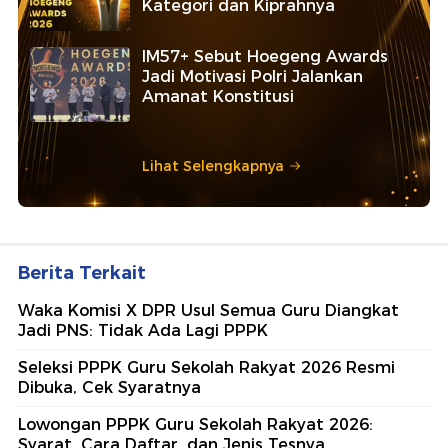
Kategori dan Kiprahnya
IM57+ Sebut Hoegeng Awards
Jadi Motivasi Polri Jalankan
Amanat Konstitusi
Lihat Selengkapnya
Berita Terkait
Waka Komisi X DPR Usul Semua Guru Diangkat
Jadi PNS: Tidak Ada Lagi PPPK
Seleksi PPPK Guru Sekolah Rakyat 2026 Resmi
Dibuka, Cek Syaratnya
Lowongan PPPK Guru Sekolah Rakyat 2026:
Syarat, Cara Daftar, dan Jenis Tesnya