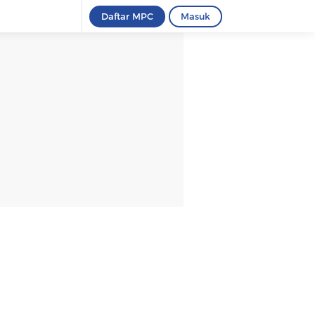
Daftar MPC
Masuk