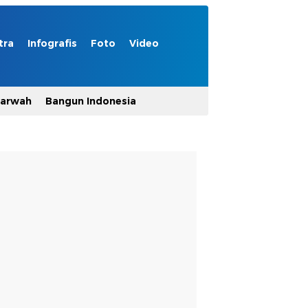
tra
Infografis
Foto
Video
Marwah
Bangun Indonesia