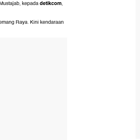
detikcom
 Mustajab, kepada
,
Kemang Raya. Kini kendaraan