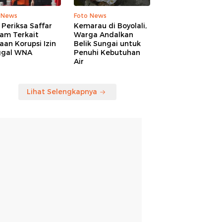
 News
Foto News
Periksa Saffar
Kemarau di Boyolali,
am Terkait
Warga Andalkan
an Korupsi Izin
Belik Sungai untuk
ggal WNA
Penuhi Kebutuhan
Air
Lihat Selengkapnya