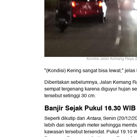
Kondisi Jalan Kemang Raya (
"(Kondisi) Kering sangat bisa lewat," jelas
Diberitakan sebelumnya, Jalan Kemang R
sempat tergenang karena diguyur hujan sej
tersebut setinggi 30 cm.
Banjir Sejak Pukul 16.30 WIB
Seperti dikutip dari
Antara
, Senin (20/12/2
lebih dari setengah meter sehingga membuat 
kawasan tersebut tersendat. Pukul 19.10 