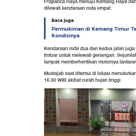
Prapanca Raya menuju Kemang Raya dan a
dilewati kendaraan roda empat.
Baca juga:
Permukiman di Kemang Timur Ter
Kondisinya
Kendaraan roda dua dari kedua jalan jug
trotoar untuk melewati genangan. Sejuml
tampak memberhentikan motornya lantara
Mustajab saat ditemui di lokasi menuturkan 
16.30 WIB akibat curah hujan tinggi.