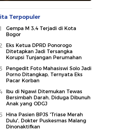
ita Terpopuler
1
Gempa M 3,4 Terjadi di Kota
Bogor
2
Eks Ketua DPRD Ponorogo
Ditetapkan Jadi Tersangka
Korupsi Tunjangan Perumahan
3
Pengedit Foto Mahasiswi Solo Jadi
Porno Ditangkap, Ternyata Eks
Pacar Korban
4
Ibu di Ngawi Ditemukan Tewas
Bersimbah Darah, Diduga Dibunuh
Anak yang ODGJ
5
Hina Pasien BPJS 'Triase Merah
Dulu', Dokter Puskesmas Malang
Dinonaktifkan