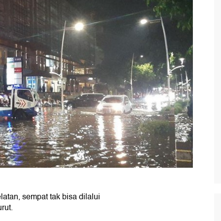
latan, sempat tak bisa dilalui
urut.