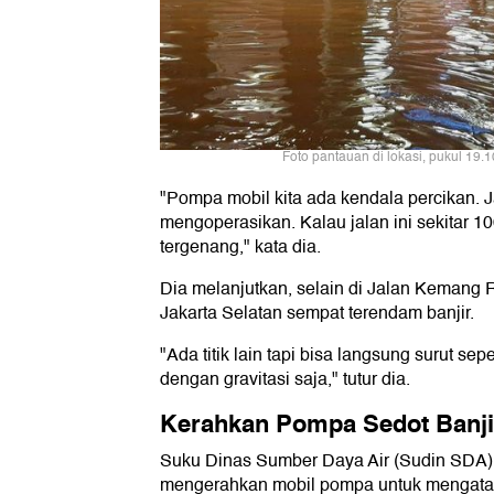
Foto pantauan di lokasi, pukul 19.1
"Pompa mobil kita ada kendala percikan. Ja
mengoperasikan. Kalau jalan ini sekitar 1
tergenang," kata dia.
Dia melanjutkan, selain di Jalan Kemang 
Jakarta Selatan sempat terendam banjir.
"Ada titik lain tapi bisa langsung surut se
dengan gravitasi saja," tutur dia.
Kerahkan Pompa Sedot Banji
Suku Dinas Sumber Daya Air (Sudin SDA) 
mengerahkan mobil pompa untuk mengatas