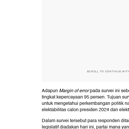
SCROLL TO CONTINUE WIT
Adapun
Margin of error
pada survei ini se
tingkat kepercayaan 95 persen. Tujuan sur
untuk mengetahui perkembangan politik na
elektabilitas calon presiden 2024 dan elektab
Dalam survei tersebut para responden dita
legislatif diadakan hari ini, partai mana ya