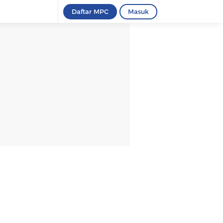
Daftar MPC
Masuk