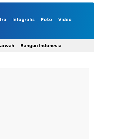
tra
Infografis
Foto
Video
Marwah
Bangun Indonesia