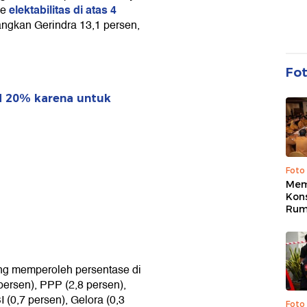
elektabilitas di atas 4
se
ngkan Gerindra 13,1 persen,
Fo
ld 20% karena untuk
Foto
Mem
Kons
Rum
ang memperoleh persentase di
ersen), PPP (2,8 persen),
 (0,7 persen), Gelora (0,3
Foto