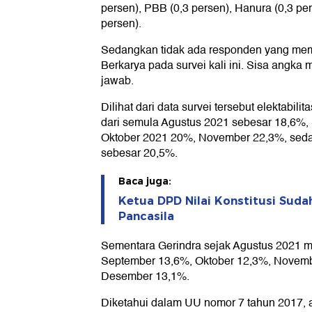
persen), PBB (0,3 persen), Hanura (0,3 pe
persen).
Sedangkan tidak ada responden yang memi
Berkarya pada survei kali ini. Sisa angka m
jawab.
Dilihat dari data survei tersebut elektabi
dari semula Agustus 2021 sebesar 18,6%,
Oktober 2021 20%, November 22,3%, se
sebesar 20,5%.
Baca juga:
Ketua DPD Nilai Konstitusi Sud
Pancasila
Sementara Gerindra sejak Agustus 2021 mem
September 13,6%, Oktober 12,3%, Novem
Desember 13,1%.
Diketahui dalam UU nomor 7 tahun 2017,