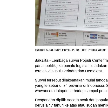
Ilustrasi Surat Suara Pemilu 2019 (Foto: Pradita Utama)
Jakarta
-
Lembaga survei Populi Center meri
partai politik jika pemilu legislatif diadaka
teratas, disusul Gerindra dan Demokrat.
Survei tersebut dilaksanakan mulai tangg
yang tersebar di 34 provinsi di Indonesia. 
wawancara telepon terhadap sampel pemili
Responden dipilih secara acak dari popul
berusia 17 tahun ke atas atau sudah menik