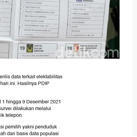
lis data terkait elektabilitas
n hari ini. Hasilnya PDIP
al 1 hingga 9 Desember 2021
Survei dilakukan melalui
k telepon.
asi pemilih yakni penduduk
ah dari basis data populasi