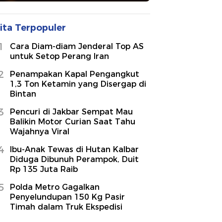
ita Terpopuler
1
Cara Diam-diam Jenderal Top AS
untuk Setop Perang Iran
2
Penampakan Kapal Pengangkut
1,3 Ton Ketamin yang Disergap di
Bintan
3
Pencuri di Jakbar Sempat Mau
Balikin Motor Curian Saat Tahu
Wajahnya Viral
4
Ibu-Anak Tewas di Hutan Kalbar
Diduga Dibunuh Perampok, Duit
Rp 135 Juta Raib
5
Polda Metro Gagalkan
Penyelundupan 150 Kg Pasir
Timah dalam Truk Ekspedisi